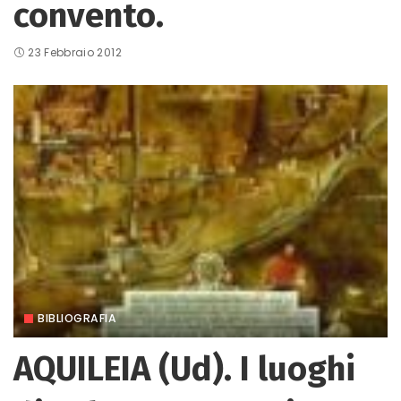
convento.
23 Febbraio 2012
BIBLIOGRAFIA
AQUILEIA (Ud). I luoghi