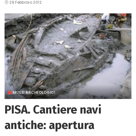
29 Febbraio 2012
MUSEI ARCHEOLOGICI
PISA. Cantiere navi
antiche: apertura