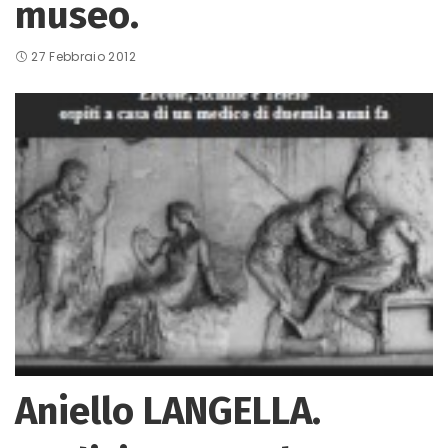
museo.
27 Febbraio 2012
Aniello LANGELLA.