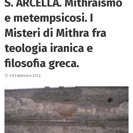
S. ARCELLA. Mithraismo
e metempsicosi. I
Misteri di Mithra fra
teologia iranica e
filosofia greca.
29 Febbraio 2012