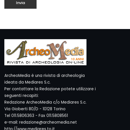
ArcheoMedia è una rivista di archeologia
ideata da Mediares S.c.
Per contattare la Redazione potete utilizzare i
seguenti recapiti:
Redazione ArcheoMedia c/o Mediares S.c.
Via Gioberti 80/D - 10128 Torino
Tel 011.5806363 - Fax 011.5808561
e-mail: redazione@archeomedia.net
http://www.mediares.to.it