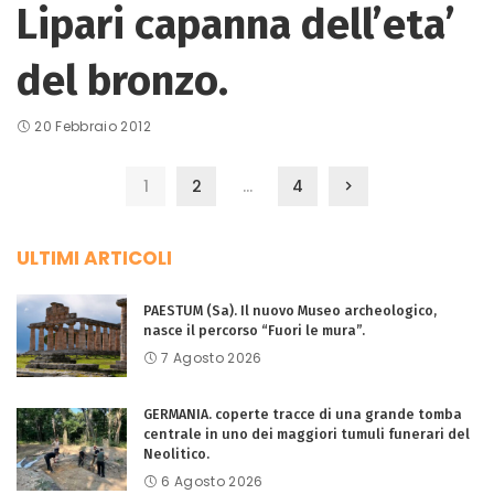
Lipari capanna dell’eta’
del bronzo.
20 Febbraio 2012
1
2
…
4
ULTIMI ARTICOLI
PAESTUM (Sa). Il nuovo Museo archeologico,
nasce il percorso “Fuori le mura”.
7 Agosto 2026
GERMANIA. coperte tracce di una grande tomba
centrale in uno dei maggiori tumuli funerari del
Neolitico.
6 Agosto 2026