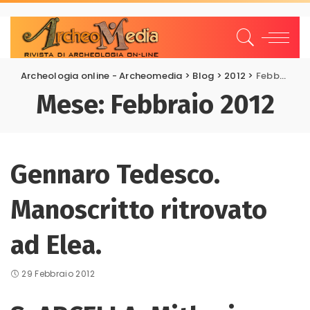
Archeologia online - Archeomedia
>
Blog
>
2012
>
Febbraio
Mese:
Febbraio 2012
Gennaro Tedesco.
Manoscritto ritrovato
ad Elea.
29 Febbraio 2012