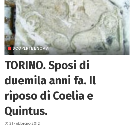
SCOPERTE E SCAVI
TORINO. Sposi di
duemila anni fa. Il
riposo di Coelia e
Quintus.
21 Febbraio 2012