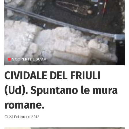
SCOPERTE E SCAVI
CIVIDALE DEL FRIULI
(Ud). Spuntano le mura
romane.
23 Febbraio 2012