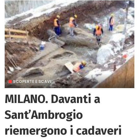
SCOPERTE E SCAVI
MILANO. Davanti a
Sant’Ambrogio
riemergono i cadaveri