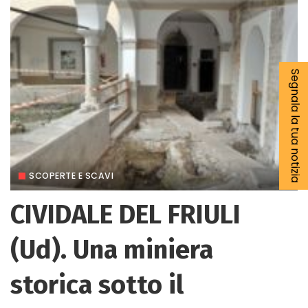
Segnala la tua notizia
SCOPERTE E SCAVI
CIVIDALE DEL FRIULI
(Ud). Una miniera
storica sotto il