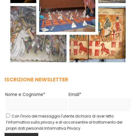
ISCRIZIONE NEWSLETTER
Nome e Cognome*
Email*
Con l'invio del messaggio l'utente dichiara di aver letto
l’informativa sulla privacy e di acconsentire al trattamento dei
propri dati personali.
Informativa Privacy