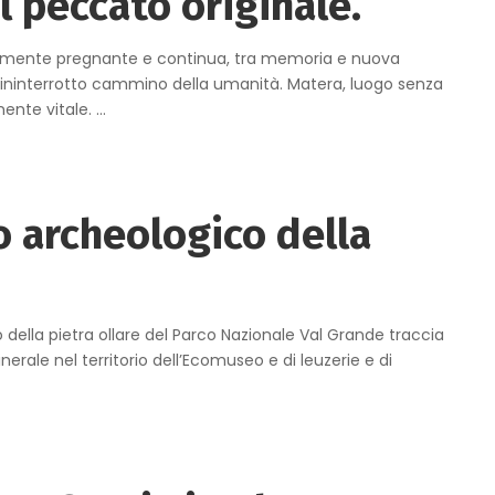
l peccato originale.
talmente pregnante e continua, tra memoria e nuova
ed ininterrotto cammino della umanità. Matera, luogo senza
ente vitale.
...
 archeologico della
 della pietra ollare del Parco Nazionale Val Grande traccia
erale nel territorio dell’Ecomuseo e di leuzerie e di