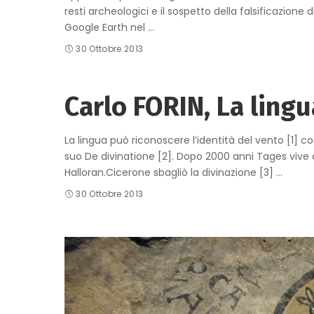
resti archeologici e il sospetto della falsificazione 
Google Earth nel
...
30 Ottobre 2013
Carlo FORIN, La ling
La lingua può riconoscere l’identità del vento [1]
suo De divinatione [2]. Dopo 2000 anni Tages vive c
Halloran.Cicerone sbagliò la divinazione [3]
...
30 Ottobre 2013