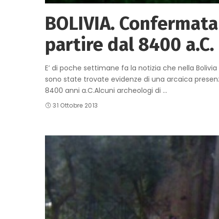
BOLIVIA. Confermata
partire dal 8400 a.C.
E’ di poche settimane fa la notizia che nella Bolivi
sono state trovate evidenze di una arcaica presenz
8400 anni a.C.Alcuni archeologi di
...
31 Ottobre 2013