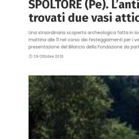
SPOLTORE (Pe). L’anti
trovati due vasi attic
Una straordinaria scoperta archeologica fatta in lo
mattina alle 11 nel corso dei festeggiamenti per i 
presentazione del Bilancio della Fondazione da par
29 Ottobre 2013