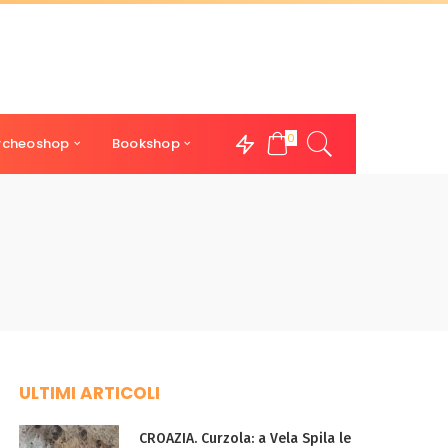
0
rcheoshop
Bookshop
ULTIMI ARTICOLI
CROAZIA. Curzola: a Vela Spila le