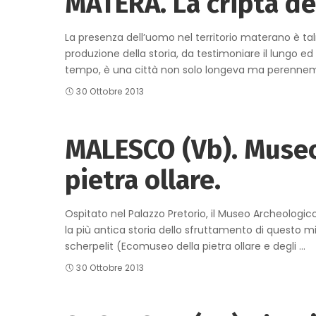
MATERA. La cripta de
La presenza dell’uomo nel territorio materano è 
produzione della storia, da testimoniare il lungo 
tempo, è una città non solo longeva ma perennem
30 Ottobre 2013
MALESCO (Vb). Museo
pietra ollare.
Ospitato nel Palazzo Pretorio, il Museo Archeologico
la più antica storia dello sfruttamento di questo min
scherpelit (Ecomuseo della pietra ollare e degli
...
30 Ottobre 2013