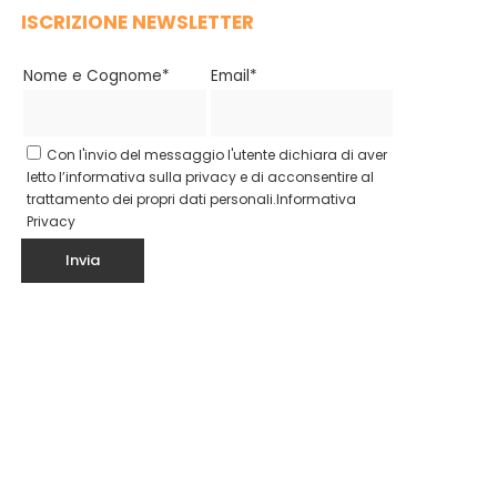
ISCRIZIONE NEWSLETTER
Nome e Cognome*
Email*
Con l'invio del messaggio l'utente dichiara di aver
letto l’informativa sulla privacy e di acconsentire al
trattamento dei propri dati personali.
Informativa
Privacy