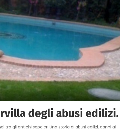
villa degli abusi edilizi.
l tra gli antichi sepolcri Una storia di abusi edilizi, danni ai