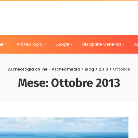
ne
Archeologia
Luoghi
Discipline Generali
A
Archeologia online - Archeomedia
>
Blog
>
2013
>
Ottobre
Mese:
Ottobre 2013