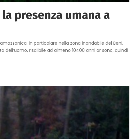
 la presenza umana a
a amazzonica, in particolare nella zona inondabile del Beni,
a dell’uomo, risalibile ad almeno 10400 anni or sono, quindi