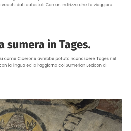
di vecchi dati catastali. Con un indirizzo che fa viaggiare
ua sumera in Tages.
 così come Cicerone avrebbe potuto riconoscere Tages nel
on la lingua ed io l’aggiorno col Sumerian Lexicon di