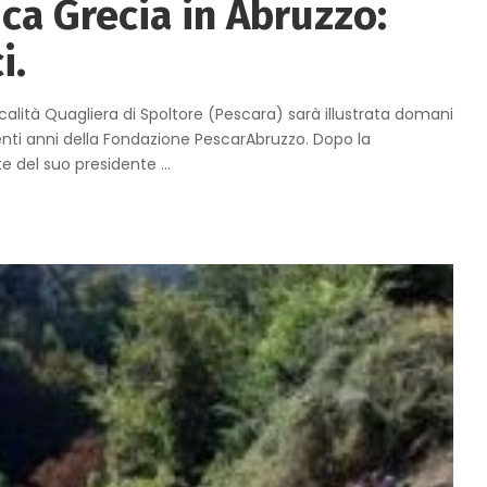
ca Grecia in Abruzzo:
i.
calità Quagliera di Spoltore (Pescara) sarà illustrata domani
venti anni della Fondazione PescarAbruzzo. Dopo la
te del suo presidente
...