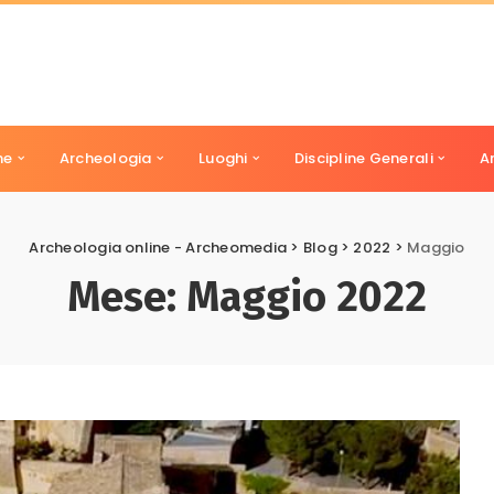
ne
Archeologia
Luoghi
Discipline Generali
A
Archeologia online - Archeomedia
>
Blog
>
2022
>
Maggio
Mese:
Maggio 2022