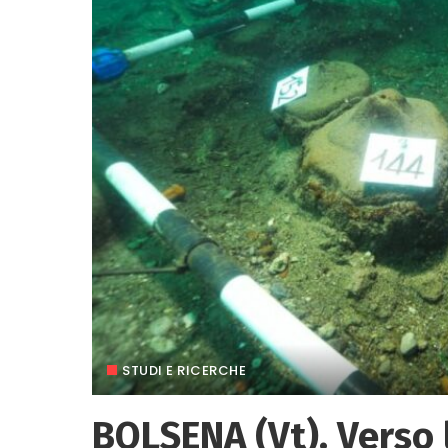
STUDI E RICERCHE
BOLSENA (Vt). Verso 