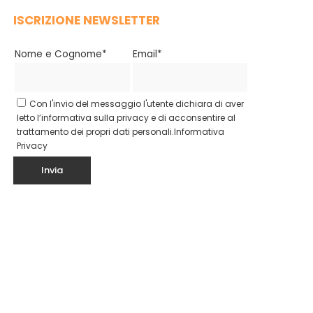
ISCRIZIONE NEWSLETTER
Nome e Cognome*
Email*
Con l'invio del messaggio l'utente dichiara di aver
letto l’informativa sulla privacy e di acconsentire al
trattamento dei propri dati personali.
Informativa
Privacy