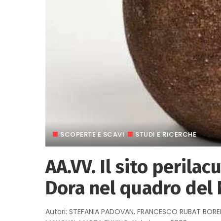
SCOPERTE E SCAVI
STUDI E RICERCHE
AA.VV. Il sito perila
Dora nel quadro del 
Autori: STEFANIA PADOVAN, FRANCESCO RUBAT BOREL