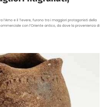
tra l’Arno e il Tevere, furono tra i maggiori protagonisti della
te commerciale con l’Oriente antico, da dove la provenienza di