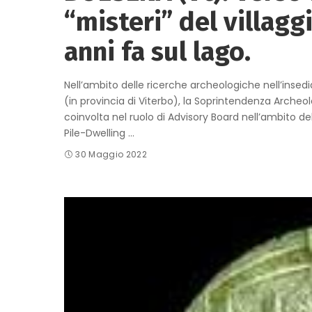
“misteri” del villagg
anni fa sul lago.
Nell’ambito delle ricerche archeologiche nell’ins
(in provincia di Viterbo), la Soprintendenza Archeol
coinvolta nel ruolo di Advisory Board nell’ambit
Pile-Dwelling
...
30 Maggio 2022