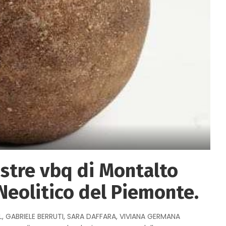
custre vbq di Montalto
Neolitico del Piemonte.
, GABRIELE BERRUTI, SARA DAFFARA, VIVIANA GERMANA