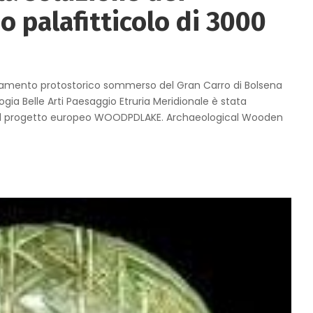
io palafitticolo di 3000
ediamento protostorico sommerso del Gran Carro di Bolsena
ogia Belle Arti Paesaggio Etruria Meridionale è stata
o del progetto europeo WOODPDLAKE. Archaeological Wooden