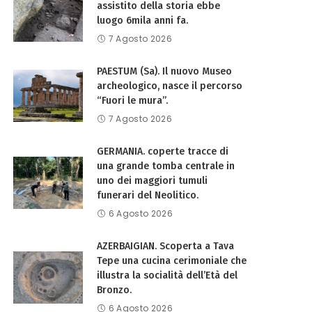
assistito della storia ebbe
luogo 6mila anni fa.
7 Agosto 2026
PAESTUM (Sa). Il nuovo Museo
archeologico, nasce il percorso
“Fuori le mura”.
7 Agosto 2026
GERMANIA. coperte tracce di
una grande tomba centrale in
uno dei maggiori tumuli
funerari del Neolitico.
6 Agosto 2026
AZERBAIGIAN. Scoperta a Tava
Tepe una cucina cerimoniale che
illustra la socialità dell’Età del
Bronzo.
6 Agosto 2026