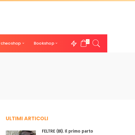
0
rcheoshop
Bookshop
ULTIMI ARTICOLI
FELTRE (Bl). Il primo parto