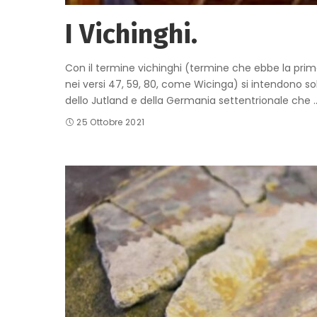
I Vichinghi.
Con il termine vichinghi (termine che ebbe la pri
nei versi 47, 59, 80, come Wicinga) si intendono sol
dello Jutland e della Germania settentrionale che
.
25 Ottobre 2021