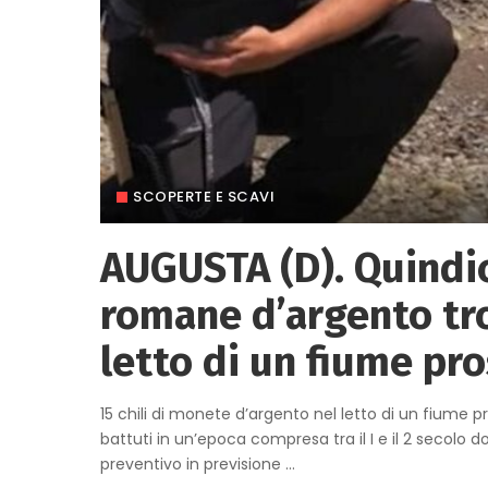
SCOPERTE E SCAVI
AUGUSTA (D). Quindic
romane d’argento tro
letto di un fiume pr
15 chili di monete d’argento nel letto di un fiume p
battuti in un’epoca compresa tra il I e il 2 secolo 
preventivo in previsione
...