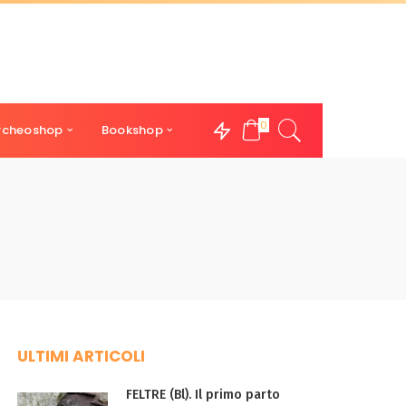
0
rcheoshop
Bookshop
ULTIMI ARTICOLI
FELTRE (Bl). Il primo parto