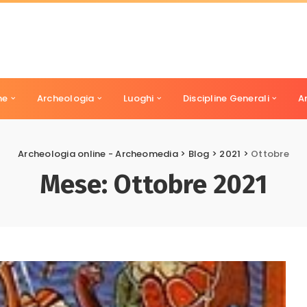
ne
Archeologia
Luoghi
Discipline Generali
A
Archeologia online - Archeomedia
>
Blog
>
2021
>
Ottobre
Mese:
Ottobre 2021