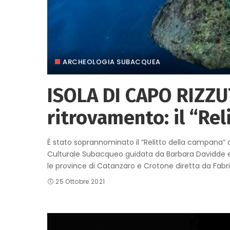
ARCHEOLOGIA SUBACQUEA
ISOLA DI CAPO RIZZU
ritrovamento: il “Rel
È stato soprannominato il “Relitto della campana” 
Culturale Subacqueo guidata da Barbara Davidde e 
le province di Catanzaro e Crotone diretta da Fab
25 Ottobre 2021