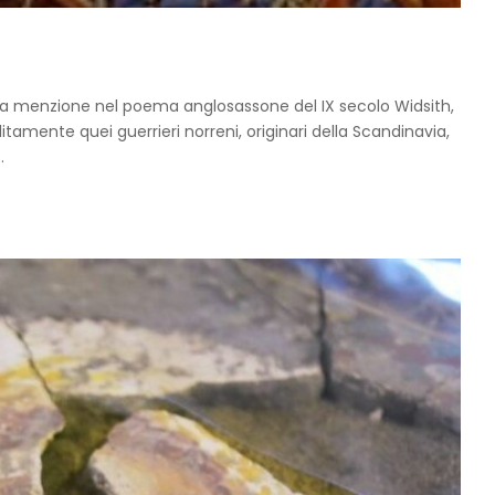
ma menzione nel poema anglosassone del IX secolo Widsith,
itamente quei guerrieri norreni, originari della Scandinavia,
..