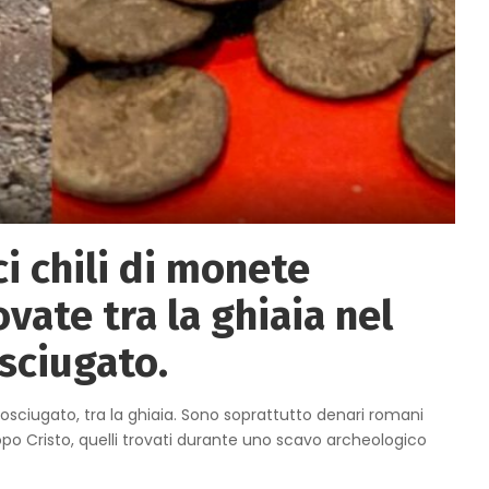
i chili di monete
vate tra la ghiaia nel
osciugato.
rosciugato, tra la ghiaia. Sono soprattutto denari romani
dopo Cristo, quelli trovati durante uno scavo archeologico