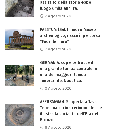
assistito della storia ebbe
luogo 6mila anni fa.
7 Agosto 2026
PAESTUM (Sa). Il nuovo Museo
archeologico, nasce il percorso
“Fuori le mura”.
7 Agosto 2026
GERMANIA. coperte tracce di
una grande tomba centrale in
uno dei maggiori tumuli
funerari del Neolitico.
6 Agosto 2026
AZERBAIGIAN. Scoperta a Tava
Tepe una cucina cerimoniale che
illustra la socialità dell’Età del
Bronzo.
6 Agosto 2026