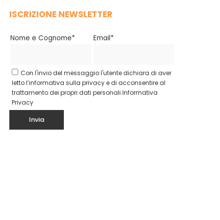
ISCRIZIONE NEWSLETTER
Nome e Cognome*
Email*
Con l'invio del messaggio l'utente dichiara di aver
letto l’informativa sulla privacy e di acconsentire al
trattamento dei propri dati personali.
Informativa
Privacy