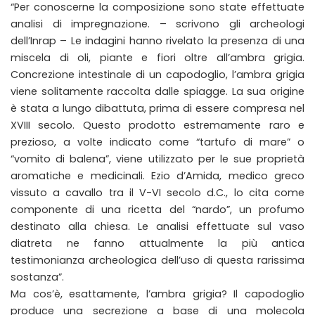
“Per conoscerne la composizione sono state effettuate
analisi di impregnazione. – scrivono gli archeologi
dell’Inrap – Le indagini hanno rivelato la presenza di una
miscela di oli, piante e fiori oltre all’ambra grigia.
Concrezione intestinale di un capodoglio, l’ambra grigia
viene solitamente raccolta dalle spiagge. La sua origine
è stata a lungo dibattuta, prima di essere compresa nel
XVIII secolo. Questo prodotto estremamente raro e
prezioso, a volte indicato come “tartufo di mare” o
“vomito di balena”, viene utilizzato per le sue proprietà
aromatiche e medicinali. Ezio d’Amida, medico greco
vissuto a cavallo tra il V-VI secolo d.C., lo cita come
componente di una ricetta del “nardo”, un profumo
destinato alla chiesa. Le analisi effettuate sul vaso
diatreta ne fanno attualmente la più antica
testimonianza archeologica dell’uso di questa rarissima
sostanza”.
Ma cos’è, esattamente, l’ambra grigia? Il capodoglio
produce una secrezione a base di una molecola