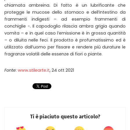
chiamata ambreina. Di fatto è un lubrificante che
protegge le mucose dello stomaco e dell’intestino da
frammenti indigesti – ad esempio frammenti di
conchiglie -. Il capodoglio rilascia ambra grigia quando
vomita – e in quel caso l’emissione è in grossa quantità
– o diluita nelle feci. Il prodotto è profumatissimo ed è
utilizzato dall’uomo per fissare e rendere più durature le
fragranze volatili delle essenze di fiori o piante.
Fonte
:
www.stilearte.it
, 24 ott 2021
Ti è piaciuto questo articolo?