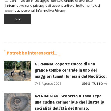
Con l'invio del messaggio l'utente dichiara di aver letto
l’informativa sulla privacy e di acconsentire al trattamento dei
propri dati personali.
Informativa Privacy
Potrebbe interessarti…
GERMANIA. coperte tracce di una
grande tomba centrale in uno dei
maggiori tumuli funerari del Neolitico.
LEGGI TUTTO
6 Agosto 2026
AZERBAIGIAN. Scoperta a Tava Tepe
una cucina cerimoniale che illustra la
socialità dell’Età del Bronzo.