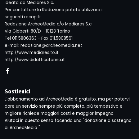
ideata da Mediares S.c.
Per contattare la Redazione potete utilizzare i
seguenti recapiti:
Redazione ArcheoMedia c/o Mediares S.c.
Via Gioberti 80/D - 10128 Torino
Tel 011.5806363 - Fax 011.5808561
e-mail: redazione@archeomedia.net
http://www.mediares.to.it
http://www.didatticatorino.it
Sostienici
L'abbonamento ad ArcheoMedia è gratuito, ma per potervi
dare un servizio sempre più completo, più tempestivo e
migliore richiede maggiori costi e maggior impegno.
Aiutaci in questo senso facendo una "donazione a sostegno
di ArcheoMedia "