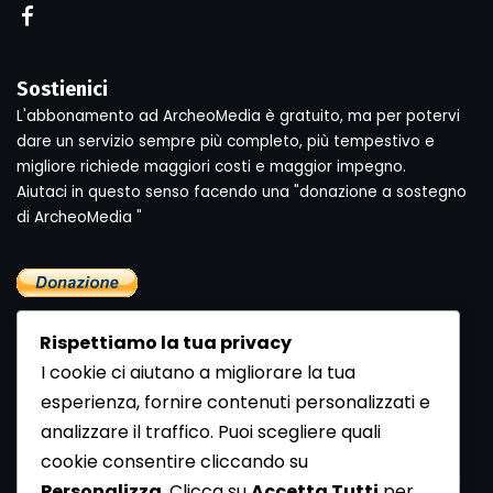
Sostienici
L'abbonamento ad ArcheoMedia è gratuito, ma per potervi
dare un servizio sempre più completo, più tempestivo e
migliore richiede maggiori costi e maggior impegno.
Aiutaci in questo senso facendo una "donazione a sostegno
di ArcheoMedia "
Rispettiamo la tua privacy
I cookie ci aiutano a migliorare la tua
esperienza, fornire contenuti personalizzati e
analizzare il traffico. Puoi scegliere quali
Newsletter
cookie consentire cliccando su
Se vuoi ricevere la Rivista gratuita di archeologia realizzata
Personalizza
. Clicca su
Accetta Tutti
per