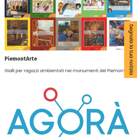
Segnala la tua notizia
PiemontArte
Gialli per ragazzi ambientati nei monumenti del Piemonte