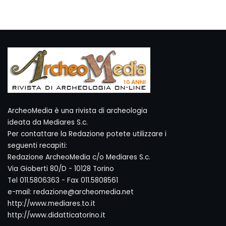
ArcheoMedia è una rivista di archeologia
ideata da Mediares S.c.
Per contattare la Redazione potete utilizzare i
seguenti recapiti:
Redazione ArcheoMedia c/o Mediares S.c.
Via Gioberti 80/D - 10128 Torino
Tel 011.5806363 - Fax 011.5808561
e-mail: redazione@archeomedia.net
http://www.mediares.to.it
http://www.didatticatorino.it