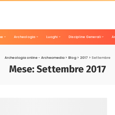
ne
Archeologia
Luoghi
Discipline Generali
A
Archeologia online - Archeomedia
>
Blog
>
2017
>
Settembre
Mese:
Settembre 2017