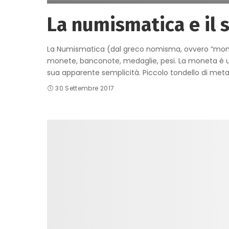
La numismatica e il 
La Numismatica (dal greco nomisma, ovvero “monet
monete, banconote, medaglie, pesi. La moneta è
sua apparente semplicità. Piccolo tondello di metal
30 Settembre 2017