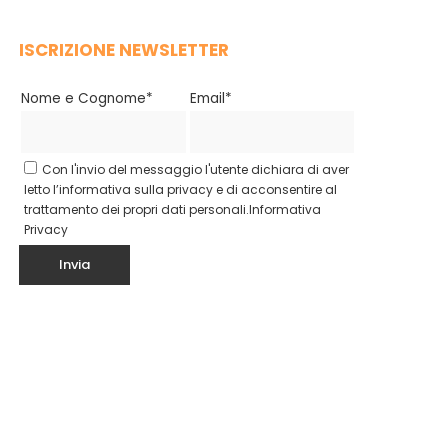
ISCRIZIONE NEWSLETTER
Nome e Cognome*
Email*
Con l'invio del messaggio l'utente dichiara di aver
letto l’informativa sulla privacy e di acconsentire al
trattamento dei propri dati personali.
Informativa
Privacy