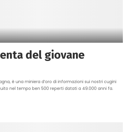
lenta del giovane
 Spagna, è una miniera d’oro di informazioni sui nostri cugini
tituito nel tempo ben 500 reperti datati a 49.000 anni fa.