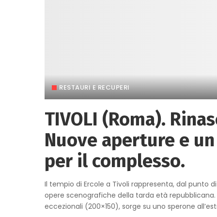
RESTAURI E RECUPERI
TIVOLI (Roma). Rinasc
Nuove aperture e un 
per il complesso.
Il tempio di Ercole a Tivoli rappresenta, dal punto d
opere scenografiche della tarda età repubblicana. L
eccezionali (200×150), sorge su uno sperone all’es