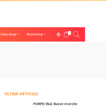
0
rcheoshop
Bookshop
ULTIMI ARTICOLI
POMPEI (Na). Nuove ricerche