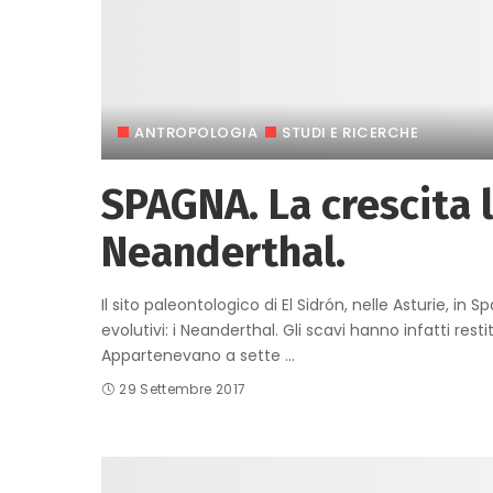
ANTROPOLOGIA
STUDI E RICERCHE
SPAGNA. La crescita 
Neanderthal.
Il sito paleontologico di El Sidrón, nelle Asturie, in
evolutivi: i Neanderthal. Gli scavi hanno infatti res
Appartenevano a sette
...
29 Settembre 2017