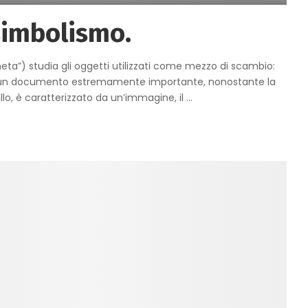
simbolismo.
a”) studia gli oggetti utilizzati come mezzo di scambio:
 un documento estremamente importante, nonostante la
lo, è caratterizzato da un’immagine, il
...