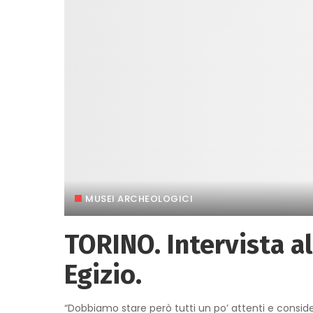
MUSEI ARCHEOLOGICI
TORINO. Intervista a
Egizio.
“Dobbiamo stare però tutti un po’ attenti e consid