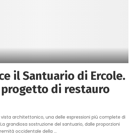
e il Santuario di Ercole.
progetto di restauro
i vista architettonico, una delle espressioni più complete di
a grandiosa sostruzione del santuario, dalle proporzioni
tremità occidentale della
...