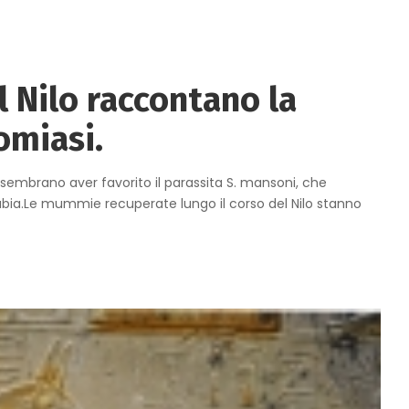
 Nilo raccontano la
omiasi.
ale sembrano aver favorito il parassita S. mansoni, che
Nubia.Le mummie recuperate lungo il corso del Nilo stanno