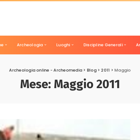
ne
Archeologia
Luoghi
Discipline Generali
A
Archeologia online - Archeomedia
>
Blog
>
2011
>
Maggio
Mese:
Maggio 2011