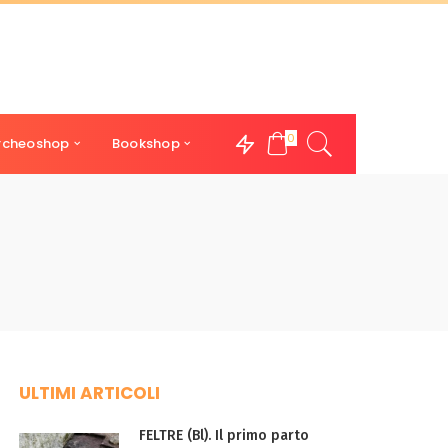
0
rcheoshop
Bookshop
ULTIMI ARTICOLI
FELTRE (Bl). Il primo parto