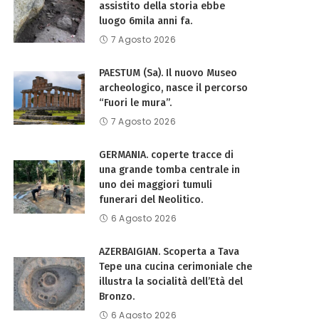
assistito della storia ebbe
luogo 6mila anni fa.
7 Agosto 2026
PAESTUM (Sa). Il nuovo Museo
archeologico, nasce il percorso
“Fuori le mura”.
7 Agosto 2026
GERMANIA. coperte tracce di
una grande tomba centrale in
uno dei maggiori tumuli
funerari del Neolitico.
6 Agosto 2026
AZERBAIGIAN. Scoperta a Tava
Tepe una cucina cerimoniale che
illustra la socialità dell’Età del
Bronzo.
6 Agosto 2026