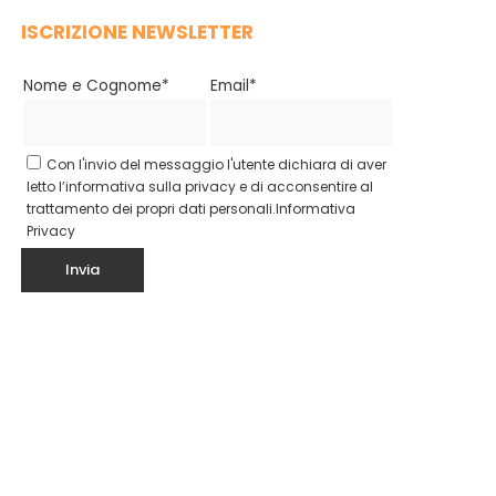
ISCRIZIONE NEWSLETTER
Nome e Cognome*
Email*
Con l'invio del messaggio l'utente dichiara di aver
letto l’informativa sulla privacy e di acconsentire al
trattamento dei propri dati personali.
Informativa
Privacy