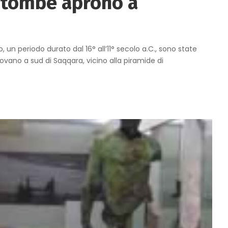
 tombe aprono a
 un periodo durato dal 16° all’11° secolo a.C., sono state
ovano a sud di Saqqara, vicino alla piramide di