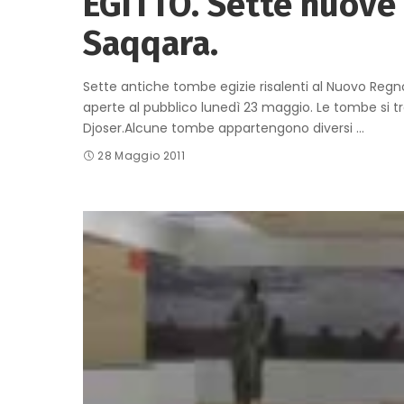
EGITTO. Sette nuove
Saqqara.
Sette antiche tombe egizie risalenti al Nuovo Regno,
aperte al pubblico lunedì 23 maggio. Le tombe si tr
Djoser.Alcune tombe appartengono diversi
...
28 Maggio 2011