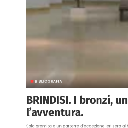
BIBLIOGRAFIA
BRINDISI. I bronzi, u
l’avventura.
Sala gremita e un parterre d’eccezione ieri sera al