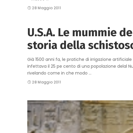
28 Maggio 2011
U.S.A. Le mummie del
storia della schistos
Già 1500 anni fa, le pratiche di irrigazione artifici
infettava il 25 pe cento di una popolazione delal 
rivelando come in che modo
...
28 Maggio 2011