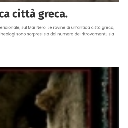
a città greca.
dionale, sul Mar Nero. Le rovine di un’antica città greca,
rcheologi sono sorpresi sia dal numero dei ritrovamenti, sia