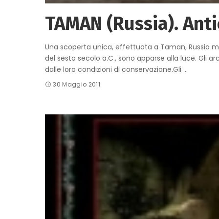
TAMAN (Russia). Antic
Una scoperta unica, effettuata a Taman, Russia meri
del sesto secolo a.C., sono apparse alla luce. Gli a
dalle loro condizioni di conservazione.Gli
...
30 Maggio 2011