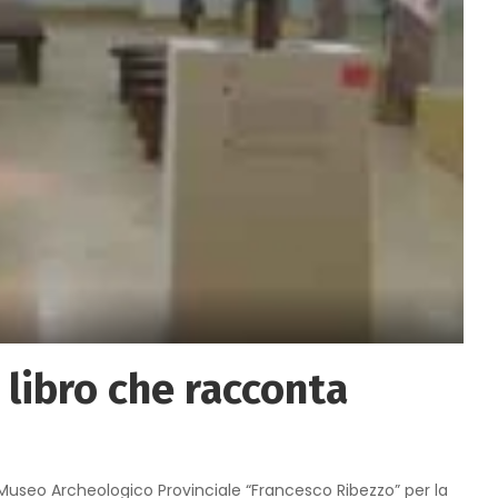
n libro che racconta
 Museo Archeologico Provinciale “Francesco Ribezzo” per la