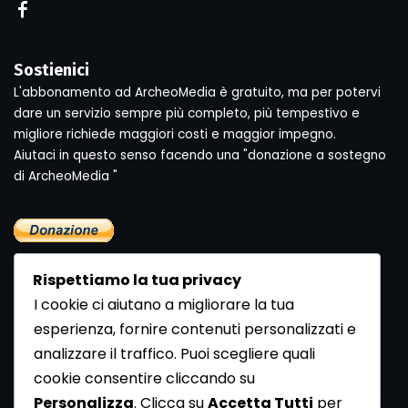
Sostienici
L'abbonamento ad ArcheoMedia è gratuito, ma per potervi
dare un servizio sempre più completo, più tempestivo e
migliore richiede maggiori costi e maggior impegno.
Aiutaci in questo senso facendo una "donazione a sostegno
di ArcheoMedia "
Rispettiamo la tua privacy
I cookie ci aiutano a migliorare la tua
esperienza, fornire contenuti personalizzati e
analizzare il traffico. Puoi scegliere quali
Newsletter
cookie consentire cliccando su
Se vuoi ricevere la Rivista gratuita di archeologia realizzata
Personalizza
. Clicca su
Accetta Tutti
per