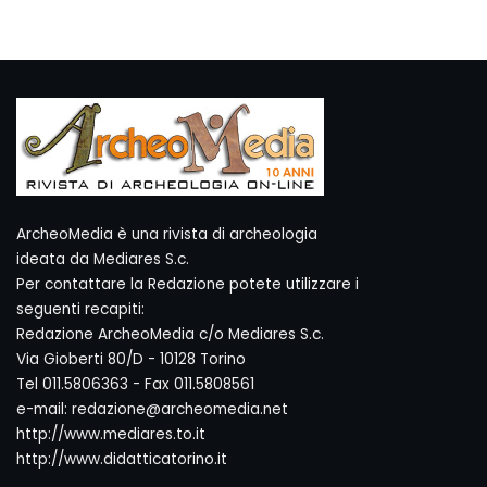
ArcheoMedia è una rivista di archeologia
ideata da Mediares S.c.
Per contattare la Redazione potete utilizzare i
seguenti recapiti:
Redazione ArcheoMedia c/o Mediares S.c.
Via Gioberti 80/D - 10128 Torino
Tel 011.5806363 - Fax 011.5808561
e-mail: redazione@archeomedia.net
http://www.mediares.to.it
http://www.didatticatorino.it