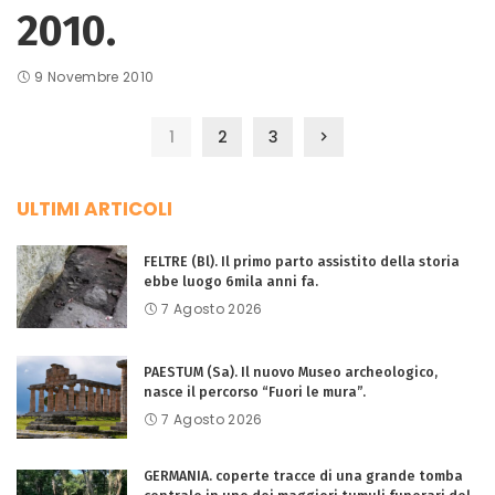
2010.
9 Novembre 2010
1
2
3
ULTIMI ARTICOLI
FELTRE (Bl). Il primo parto assistito della storia
ebbe luogo 6mila anni fa.
7 Agosto 2026
PAESTUM (Sa). Il nuovo Museo archeologico,
nasce il percorso “Fuori le mura”.
7 Agosto 2026
GERMANIA. coperte tracce di una grande tomba