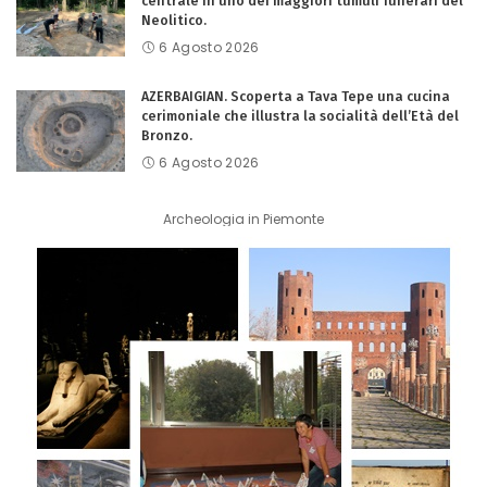
centrale in uno dei maggiori tumuli funerari del
Neolitico.
6 Agosto 2026
AZERBAIGIAN. Scoperta a Tava Tepe una cucina
cerimoniale che illustra la socialità dell’Età del
Bronzo.
6 Agosto 2026
Archeologia in Piemonte