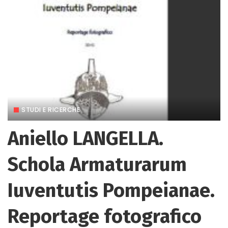
STUDI E RICERCHE
Aniello LANGELLA.
Schola Armaturarum
Iuventutis Pompeianae.
Reportage fotografico