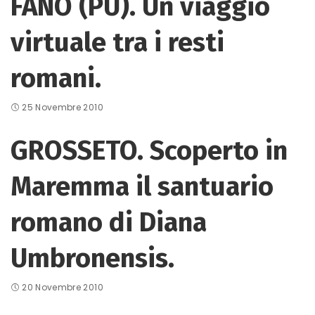
FANO (PU). Un viaggio
virtuale tra i resti
romani.
25 Novembre 2010
GROSSETO. Scoperto in
Maremma il santuario
romano di Diana
Umbronensis.
20 Novembre 2010