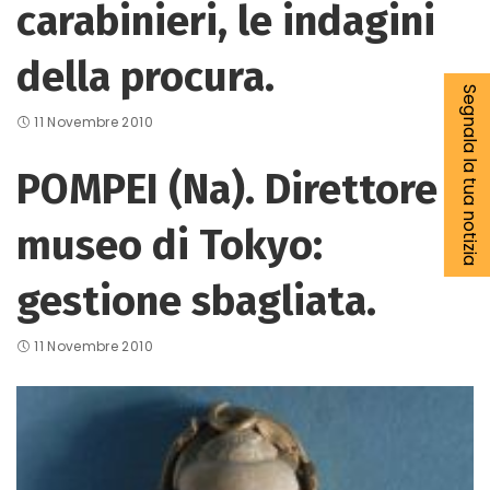
carabinieri, le indagini
della procura.
Segnala la tua notizia
11 Novembre 2010
POMPEI (Na). Direttore
museo di Tokyo:
gestione sbagliata.
11 Novembre 2010