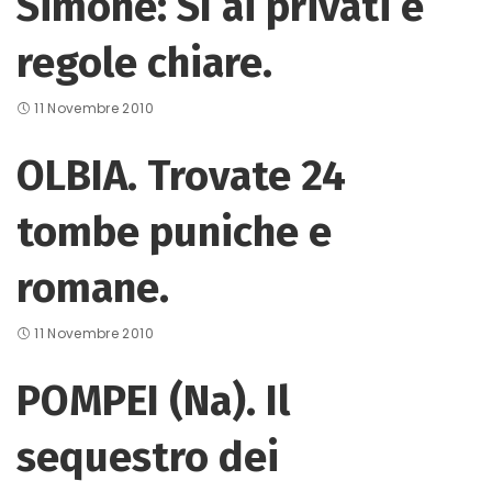
Simone: Sì ai privati e
regole chiare.
11 Novembre 2010
OLBIA. Trovate 24
tombe puniche e
romane.
11 Novembre 2010
POMPEI (Na). Il
sequestro dei