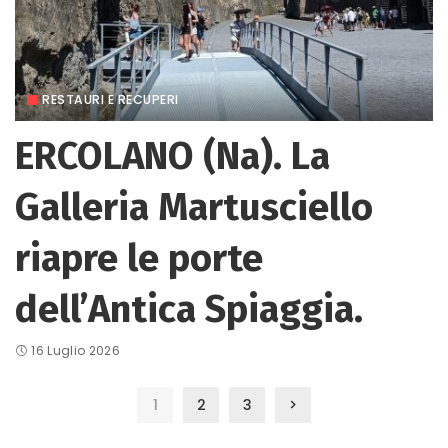
RESTAURI E RECUPERI
ERCOLANO (Na). La
Galleria Martusciello
riapre le porte
dell’Antica Spiaggia.
16 Luglio 2026
1
2
3