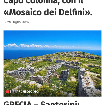
Capo Colonna, con il
«Mosaico dei Delfini».
29 Luglio 2026
SITI ARCHEOLOGICI
GRECIA – Santorini: