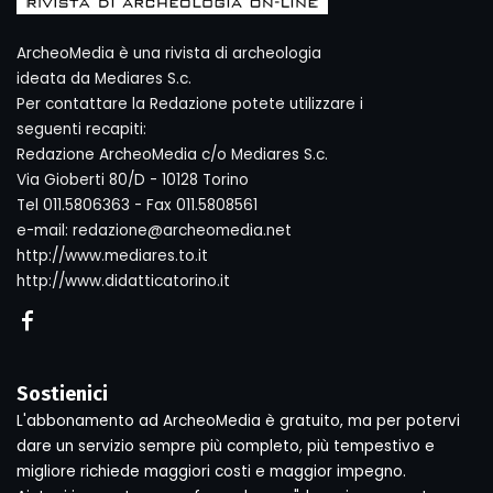
ArcheoMedia è una rivista di archeologia
ideata da Mediares S.c.
Per contattare la Redazione potete utilizzare i
seguenti recapiti:
Redazione ArcheoMedia c/o Mediares S.c.
Via Gioberti 80/D - 10128 Torino
Tel 011.5806363 - Fax 011.5808561
e-mail: redazione@archeomedia.net
http://www.mediares.to.it
http://www.didatticatorino.it
Sostienici
L'abbonamento ad ArcheoMedia è gratuito, ma per potervi
dare un servizio sempre più completo, più tempestivo e
migliore richiede maggiori costi e maggior impegno.