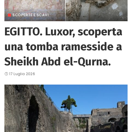
SCOPERTE E SCAVI
EGITTO. Luxor, scoperta
una tomba ramesside a
Sheikh Abd el-Qurna.
17 Luglio 2026