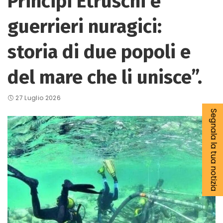
Principi Etruschi e
guerrieri nuragici:
storia di due popoli e
del mare che li unisce”.
27 Luglio 2026
Segnala la tua notizia