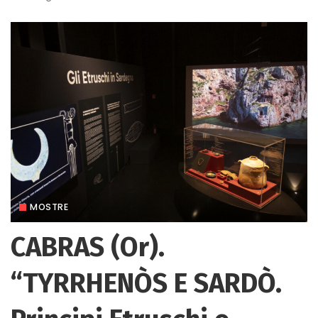
MOSTRE
CABRAS (Or).
“TYRRHENÒS E SARDÒ.