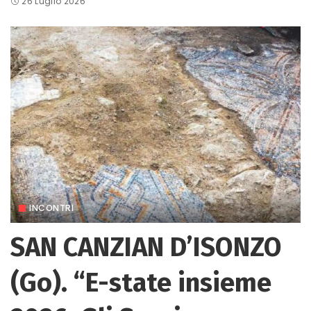
26 Luglio 2026
INCONTRI
SAN CANZIAN D’ISONZO
(Go). “E-state insieme