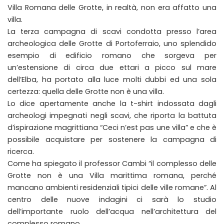
Villa Romana delle Grotte, in realtà, non era affatto una
villa.
La terza campagna di scavi condotta presso l’area
archeologica delle Grotte di Portoferraio, uno splendido
esempio di edificio romano che sorgeva per
un’estensione di circa due ettari a picco sul mare
dell’Elba, ha portato alla luce molti dubbi ed una sola
certezza: quella delle Grotte non è una villa.
Lo dice apertamente anche la t-shirt indossata dagli
archeologi impegnati negli scavi, che riporta la battuta
d’ispirazione magrittiana “Ceci n’est pas une villa” e che è
possibile acquistare per sostenere la campagna di
ricerca.
Come ha spiegato il professor Cambi “il complesso delle
Grotte non è una Villa marittima romana, perché
mancano ambienti residenziali tipici delle ville romane”. Al
centro delle nuove indagini ci sarà lo studio
dell’importante ruolo dell’acqua nell’architettura del
complesso romano.