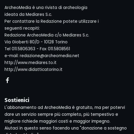
ArcheoMedia è una rivista di archeologia
ideata da Mediares S.c.
Per contattare la Redazione potete utilizzare i
seguenti recapiti:
Redazione ArcheoMedia c/o Mediares S.c.
Via Gioberti 80/D - 10128 Torino
Tel 011.5806363 - Fax 011.5808561
e-mail: redazione@archeomedia.net
http://www.mediares.to.it
http://www.didatticatorino.it
Sostienici
L'abbonamento ad ArcheoMedia è gratuito, ma per potervi
dare un servizio sempre più completo, più tempestivo e
migliore richiede maggiori costi e maggior impegno.
Aiutaci in questo senso facendo una "donazione a sostegno