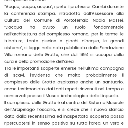
“Acqua, acqua, acqua”, ripete il professor Cambi durante
la conferenza stampa, introdotta dall’Assessore alla
Cultura del Comune di Portoferraio Nadia Mazzei.
“L’acqua ha avuto un ruolo fondamentale
nell’architettura del complesso romano, per le terme, le
tubature, tante piscine e giochi d’acqua, le grandi
cisterne”, si legge nella nota pubblicata dalla Fondazione
Villa romana delle Grotte, che dal 1994 si occupa della
cura e della promozione dell’area.
Tra le importanti scoperte emerse nell’ultima campagna
di scavi, l’evidenza che molto probabilmente il
complesso delle Grotte ospitasse anche un santuario,
come testimoniato dai tanti reperti rinvenuti nel tempo e
conservati presso il Museo Archeologico della Linguella.
Il complesso delle Grotte è al centro del Sistema Museale
dell’Arcipelago Toscano, e si crede che il nuovo slancio
dato dalla recentissima ed inaspettata scoperta possa
ripercuotersi in senso positivo su tutta l’area, un vero e