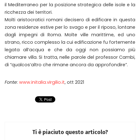
il Mediterraneo per la posizione strategica delle isole e la
ricchezza dei territori.
Molti aristocratici romani decisero di edificare in questa
zona residenze estive per lo svago e per il riposo, lontane
dagli impegni di Roma. Molte ville marittime, ed uno
strano, ricco complesso la cui edificazione fu fortemente
legata all’acqua e che da oggi non possiamo più
chiamare villa. Si tratta, nelle parole del professor Cambi,
di “qualcos’altro che rimane ancora da approfondire”.
Fonte
:
www.initalia.virgilio.it
, ott 2021
Ti è piaciuto questo articolo?