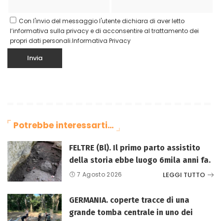
Con l'invio del messaggio l'utente dichiara di aver letto
l’informativa sulla privacy e di acconsentire al trattamento dei
propri dati personali.
Informativa Privacy
Potrebbe interessarti…
FELTRE (Bl). Il primo parto assistito
della storia ebbe luogo 6mila anni fa.
LEGGI TUTTO
7 Agosto 2026
GERMANIA. coperte tracce di una
grande tomba centrale in uno dei