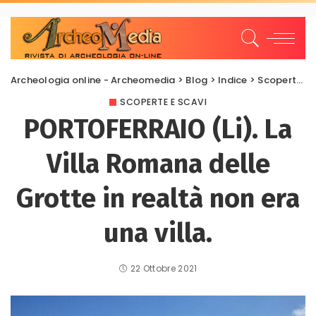
Archeologia online - Archeomedia
>
Blog
>
Indice
>
Scoperte e scavi
SCOPERTE E SCAVI
PORTOFERRAIO (Li). La
Villa Romana delle
Grotte in realtà non era
una villa.
22 Ottobre 2021