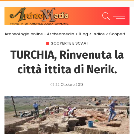
Archeologia online - Archeomedia
>
Blog
>
Indice
>
Scoperte e scavi
SCOPERTE E SCAVI
TURCHIA, Rinvenuta la
città ittita di Nerik.
22 Ottobre 2013