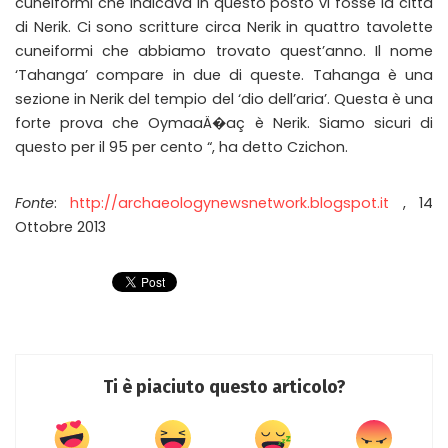
cuneiformi che indicava in questo posto vi fosse la città
di Nerik. Ci sono scritture circa Nerik in quattro tavolette
cuneiformi che abbiamo trovato quest’anno. Il nome
‘Tahanga’ compare in due di queste. Tahanga è una
sezione in Nerik del tempio del ‘dio dell’aria’. Questa è una
forte prova che OymaaÄ�aç è Nerik. Siamo sicuri di
questo per il 95 per cento “, ha detto Czichon.
Fonte
:
http://archaeologynewsnetwork.blogspot.it
, 14
Ottobre 2013
Ti è piaciuto questo articolo?