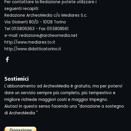
Per contattare la Redazione potete utilizzare i
seguenti recapiti:
Redazione ArcheoMedia c/o Mediares S.c.
Via Gioberti 80/D - 10128 Torino
Tel 011.5806363 - Fax 011.5808561
e-mail: redazione@archeomedia.net
http://www.mediares.to.it
http://www.didatticatorino.it
Sostienici
L'abbonamento ad ArcheoMedia è gratuito, ma per potervi
dare un servizio sempre più completo, più tempestivo e
migliore richiede maggiori costi e maggior impegno.
Aiutaci in questo senso facendo una "donazione a sostegno
di ArcheoMedia "