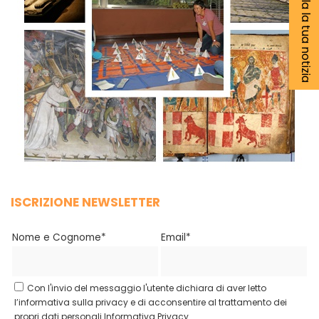
Segnala la tua notizia
ISCRIZIONE NEWSLETTER
Nome e Cognome*
Email*
Con l'invio del messaggio l'utente dichiara di aver letto
l’informativa sulla privacy e di acconsentire al trattamento dei
propri dati personali.
Informativa Privacy