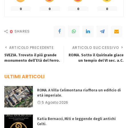
0
0
0
0
0
SHARES
ARTICOLO PRECEDENTE
ARTICOLO SUCCESSIVO
SVEZIA. Trovato il più grande
ROMA. Sotto il Quirinale giace
monumento dell’Età del Ferro.
un tempio del VI sec. a.C.
ULTIMI ARTICOLI
ROMA. A Villa Celimontana riaffiora un edificio di
età imperiale.
5 Agosto 2026
Katia Bernacci, Miti e leggende degli antichi
Celti.