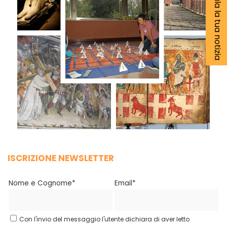
Segnala la tua notizia
ISCRIZIONE NEWSLETTER
Nome e Cognome*
Email*
Con l'invio del messaggio l'utente dichiara di aver letto