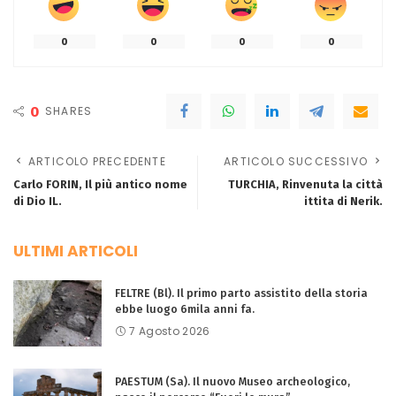
0
0
0
0
0
SHARES
ARTICOLO PRECEDENTE
ARTICOLO SUCCESSIVO
Carlo FORIN, Il più antico nome
TURCHIA, Rinvenuta la città
di Dio IL.
ittita di Nerik.
ULTIMI ARTICOLI
FELTRE (Bl). Il primo parto assistito della storia
ebbe luogo 6mila anni fa.
7 Agosto 2026
PAESTUM (Sa). Il nuovo Museo archeologico,