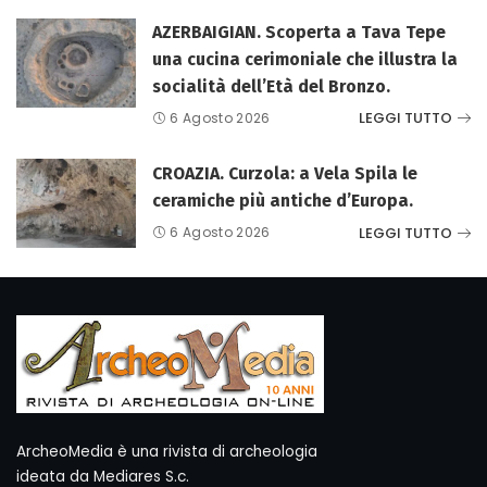
AZERBAIGIAN. Scoperta a Tava Tepe
una cucina cerimoniale che illustra la
socialità dell’Età del Bronzo.
LEGGI TUTTO
6 Agosto 2026
CROAZIA. Curzola: a Vela Spila le
ceramiche più antiche d’Europa.
LEGGI TUTTO
6 Agosto 2026
ArcheoMedia è una rivista di archeologia
ideata da Mediares S.c.