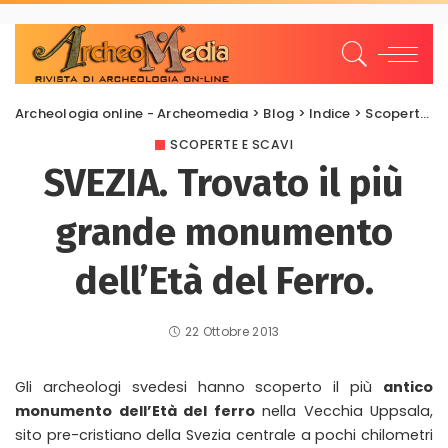
Archeologia online - Archeomedia
>
Blog
>
Indice
>
Scoperte e scavi
SCOPERTE E SCAVI
SVEZIA. Trovato il più
grande monumento
dell’Età del Ferro.
22 Ottobre 2013
Gli archeologi svedesi hanno scoperto il più
antico
monumento dell’Età del ferro
nella Vecchia Uppsala,
sito pre-cristiano della Svezia centrale a pochi chilometri