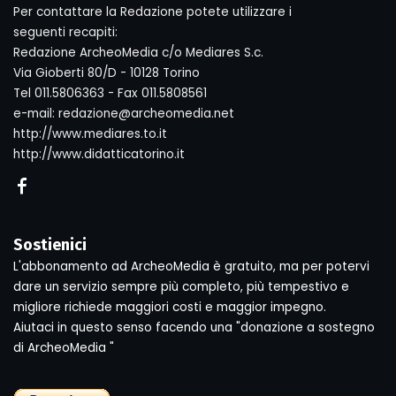
Per contattare la Redazione potete utilizzare i
seguenti recapiti:
Redazione ArcheoMedia c/o Mediares S.c.
Via Gioberti 80/D - 10128 Torino
Tel 011.5806363 - Fax 011.5808561
e-mail: redazione@archeomedia.net
http://www.mediares.to.it
http://www.didatticatorino.it
Sostienici
L'abbonamento ad ArcheoMedia è gratuito, ma per potervi
dare un servizio sempre più completo, più tempestivo e
migliore richiede maggiori costi e maggior impegno.
Aiutaci in questo senso facendo una "donazione a sostegno
di ArcheoMedia "