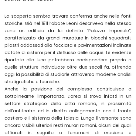
La scoperta sembra trovare conferma anche nelle fonti
storiche. Già nel 1811 l’abate Leoni descriveva nella stessa
zona un edificio da lui definito “Palazzo Imperiale”,
caratterizzato da grandi murature in blocchi squadrati,
pilastri addossati alla facciata e pavimentazioni inclinate
dotate di sistemi per il deflusso delle acque. Le evidenze
riportate alla luce potrebbero corrispondere proprio a
quelle strutture individuate oltre due secoli fa, offrendo
oggi la possibilità di studiarle attraverso moderne analisi
stratigrafiche e tecniche.
Anche la posizione del complesso contribuisce a
sottolinearne l’importanza. L’area si trova infatti in un
settore strategico della città romana, in prossimità
dell’anfiteatro ed in diretto collegamento con il fronte
costiero e il sistema della falesia. Lungo il versante sono
ancora visibili ulteriori resti murari romani, alcuni dei quali
affiorati in seguito a fenomeni di erosione e