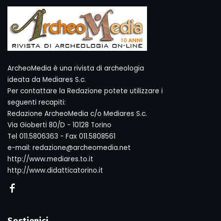
ArcheoMedia è una rivista di archeologia
ideata da Mediares S.c.
Per contattare la Redazione potete utilizzare i
seguenti recapiti:
Redazione ArcheoMedia c/o Mediares S.c.
Via Gioberti 80/D - 10128 Torino
Tel 011.5806363 - Fax 011.5808561
e-mail: redazione@archeomedia.net
http://www.mediares.to.it
http://www.didatticatorino.it