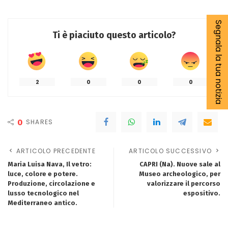
Segnala la tua notizia
Ti è piaciuto questo articolo?
2
0
0
0
0
SHARES
ARTICOLO PRECEDENTE
ARTICOLO SUCCESSIVO
Maria Luisa Nava, Il vetro:
CAPRI (Na). Nuove sale al
luce, colore e potere.
Museo archeologico, per
Produzione, circolazione e
valorizzare il percorso
lusso tecnologico nel
espositivo.
Mediterraneo antico.