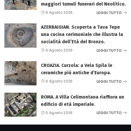
maggiori tumuli funerari del Neolitico.
LEGGI TUTTO
6 Agosto 2026
AZERBAIGIAN. Scoperta a Tava Tepe
una cucina cerimoniale che illustra la
socialità dell’Età del Bronzo.
LEGGI TUTTO
6 Agosto 2026
CROAZIA. Curzola: a Vela Spila le
ceramiche più antiche d’Europa.
LEGGI TUTTO
6 Agosto 2026
ROMA. A Villa Celimontana riaffiora un
edificio di età imperiale.
LEGGI TUTTO
5 Agosto 2026