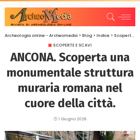
Archeologia online - Archeomedia
>
Blog
>
Indice
>
Scoperte e scavi
SCOPERTE E SCAVI
ANCONA. Scoperta una
monumentale struttura
muraria romana nel
cuore della città.
1 Giugno 2026