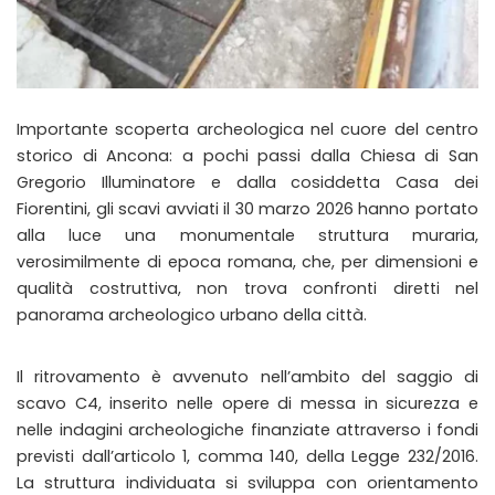
Importante scoperta archeologica nel cuore del centro
storico di Ancona: a pochi passi dalla Chiesa di San
Gregorio Illuminatore e dalla cosiddetta Casa dei
Fiorentini, gli scavi avviati il 30 marzo 2026 hanno portato
alla luce una monumentale struttura muraria,
verosimilmente di epoca romana, che, per dimensioni e
qualità costruttiva, non trova confronti diretti nel
panorama archeologico urbano della città.
Il ritrovamento è avvenuto nell’ambito del saggio di
scavo C4, inserito nelle opere di messa in sicurezza e
nelle indagini archeologiche finanziate attraverso i fondi
previsti dall’articolo 1, comma 140, della Legge 232/2016.
La struttura individuata si sviluppa con orientamento