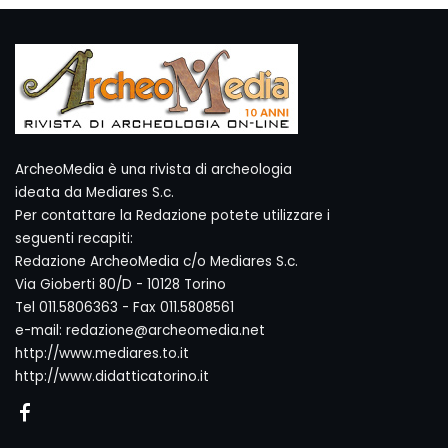
ArcheoMedia è una rivista di archeologia
ideata da Mediares S.c.
Per contattare la Redazione potete utilizzare i
seguenti recapiti:
Redazione ArcheoMedia c/o Mediares S.c.
Via Gioberti 80/D - 10128 Torino
Tel 011.5806363 - Fax 011.5808561
e-mail: redazione@archeomedia.net
http://www.mediares.to.it
http://www.didatticatorino.it