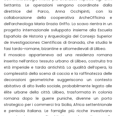
Settanta. Le operazioni vengono coordinate dalla
direttrice del Parco, Anna Occhipinti, con la
collaborazione della cooperativa ArcheOfficina e
dell’archeologa Maria Grazia Griffo. Lo scavo rientra in un
progetto internazionale sviluppato insieme alla Escuela
Española de Historia y Arqueología del Consejo Superior
de Investigaciones Científicas di Granada, che studia le
fasi tardo-romane, bizantine e altomedievali di Lilibeo.
Il mosaico apparteneva ad una residenza romana
inserita nell’antico tessuto urbano di Lilibeo, costruita tra
età imperiale e tarda antichità. La qualità dell’opera, la
complessità della scena di caccia e la raffinatezza delle
decorazioni geometriche suggeriscono un contesto
abitativo di alto livello sociale, probabilmente legato alle
élite urbane della città. Lilibeo, trasformata in colonia
romana dopo le guerre puniche, divenne un porto
strategico per i commerci tra Sicilia, Africa settentrionale
e penisola italiana. Le famiglie più ricche investivano