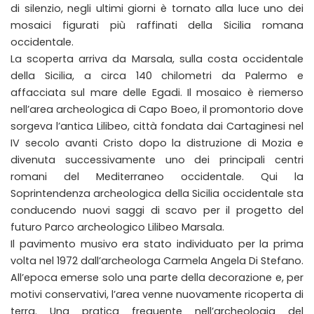
di silenzio, negli ultimi giorni è tornato alla luce uno dei
mosaici figurati più raffinati della Sicilia romana
occidentale.
La scoperta arriva da Marsala, sulla costa occidentale
della Sicilia, a circa 140 chilometri da Palermo e
affacciata sul mare delle Egadi. Il mosaico è riemerso
nell’area archeologica di Capo Boeo, il promontorio dove
sorgeva l’antica Lilibeo, città fondata dai Cartaginesi nel
IV secolo avanti Cristo dopo la distruzione di Mozia e
divenuta successivamente uno dei principali centri
romani del Mediterraneo occidentale. Qui la
Soprintendenza archeologica della Sicilia occidentale sta
conducendo nuovi saggi di scavo per il progetto del
futuro Parco archeologico Lilibeo Marsala.
Il pavimento musivo era stato individuato per la prima
volta nel 1972 dall’archeologa Carmela Angela Di Stefano.
All’epoca emerse solo una parte della decorazione e, per
motivi conservativi, l’area venne nuovamente ricoperta di
terra. Una pratica frequente nell’archeologia del