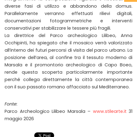
diverse fasi di utilizzo e abbandono della domus.
Parallelamente verranno effettuati rilievi digitali,
documentazioni fotogrammetriche e interventi
conservativi per stabilizzare le tessere più fragili.
La direttrice del Parco archeologico Lilibeo, Anna
Occhipinti, ha spiegato che il mosaico verrà valorizzato
all’interno dei futuri percorsi di visita del parco urbano. La
posizione dell’area, al confine tra il tessuto moderno di
Marsala e il promontorio archeologico di Capo Boeo,
rende questa scoperta particolarmente importante
perché collega direttamente la città contemporanea
con il suo passato romano affacciato sul Mediterraneo.
Fonte:
Parco Archeologico Lilibeo Marsala –
www.stilearte.it
31
maggio 2026