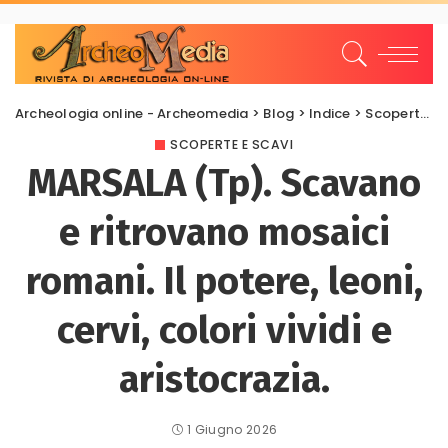
Archeologia online - Archeomedia
>
Blog
>
Indice
>
Scoperte e scavi
SCOPERTE E SCAVI
MARSALA (Tp). Scavano
e ritrovano mosaici
romani. Il potere, leoni,
cervi, colori vividi e
aristocrazia.
1 Giugno 2026