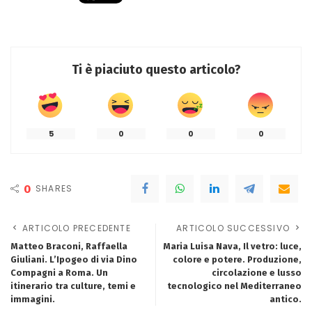
Ti è piaciuto questo articolo?
5
0
0
0
0
SHARES
ARTICOLO PRECEDENTE
ARTICOLO SUCCESSIVO
Matteo Braconi, Raffaella
Maria Luisa Nava, Il vetro: luce,
Giuliani. L’Ipogeo di via Dino
colore e potere. Produzione,
Compagni a Roma. Un
circolazione e lusso
itinerario tra culture, temi e
tecnologico nel Mediterraneo
immagini.
antico.