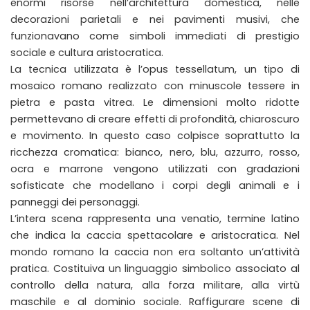
enormi risorse nell’architettura domestica, nelle
decorazioni parietali e nei pavimenti musivi, che
funzionavano come simboli immediati di prestigio
sociale e cultura aristocratica.
La tecnica utilizzata è l’opus tessellatum, un tipo di
mosaico romano realizzato con minuscole tessere in
pietra e pasta vitrea. Le dimensioni molto ridotte
permettevano di creare effetti di profondità, chiaroscuro
e movimento. In questo caso colpisce soprattutto la
ricchezza cromatica: bianco, nero, blu, azzurro, rosso,
ocra e marrone vengono utilizzati con gradazioni
sofisticate che modellano i corpi degli animali e i
panneggi dei personaggi.
L’intera scena rappresenta una venatio, termine latino
che indica la caccia spettacolare e aristocratica. Nel
mondo romano la caccia non era soltanto un’attività
pratica. Costituiva un linguaggio simbolico associato al
controllo della natura, alla forza militare, alla virtù
maschile e al dominio sociale. Raffigurare scene di