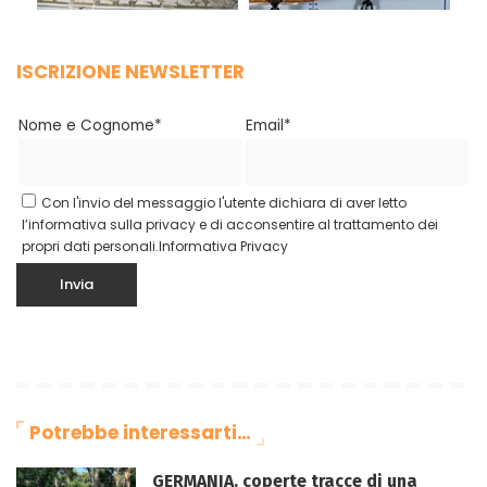
ISCRIZIONE NEWSLETTER
Nome e Cognome*
Email*
Con l'invio del messaggio l'utente dichiara di aver letto
l’informativa sulla privacy e di acconsentire al trattamento dei
propri dati personali.
Informativa Privacy
Potrebbe interessarti…
GERMANIA. coperte tracce di una