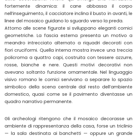
fortemente dinamica: il cane abbassa il corpo
nell’inseguimento, il cacciatore inclina il busto in avanti, le
linee del mosaico guidano lo sguardo verso la preda.
Attorno alle scene figurate si sviluppano eleganti cornici
geometriche. La fascia esterna presenta un motivo a
meandro intrecciato alternato a riquadri decorati con
fiori cruciformi. Quella interna mostra invece una treccia
policroma a quattro capi, costruita con tessere azzurre,
rosse, bianche e nere. Questi motivi decorativi non
avevano soltanto funzione ornamentale. Nel linguaggio
visivo romano le cornici servivano a separare lo spazio
simbolico della scena centrale dal resto dell’ambiente
domestico, quasi come se il pavimento diventasse un
quadro narrativo permanente.
Gli archeologi ritengono che il mosaico decorasse un
ambiente di rappresentanza della casa, forse un triclinio
— la sala destinata ai banchetti — oppure un grande