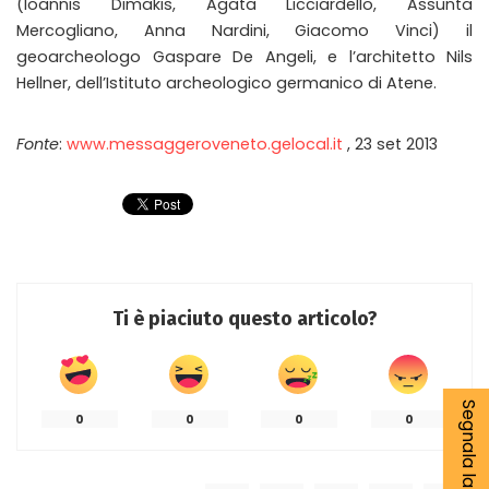
(Ioannis Dimakis, Agata Licciardello, Assunta
Mercogliano, Anna Nardini, Giacomo Vinci) il
geoarcheologo Gaspare De Angeli, e l’architetto Nils
Hellner, dell’Istituto archeologico germanico di Atene.
Fonte
:
www.messaggeroveneto.gelocal.it
, 23 set 2013
Ti è piaciuto questo articolo?
0
0
0
0