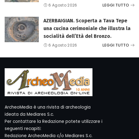
LEGGI TUTTO
6 Agosto 2026
AZERBAIGIAN. Scoperta a Tava Tepe
una cucina cerimoniale che illustra la
socialità dell’Età del Bronzo.
LEGGI TUTTO
6 Agosto 2026
ArcheoMedia è una rivista di archeologia
ideata da Mediares S.c.
Per contattare la Redazione potete utilizzare i
seguenti recapiti:
Redazione ArcheoMedia c/o Mediares S.c.