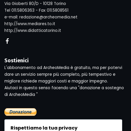
Via Gioberti 80/D - 10128 Torino
Tel 011.5806363 - Fax 011.5808561
e-mail: redazione@archeomedia.net
http://www.mediares.to.it
http://www.didatticatorino.it
Sostienici
L'abbonamento ad ArcheoMedia è gratuito, ma per potervi
dare un servizio sempre più completo, più tempestivo e
migliore richiede maggiori costi e maggior impegno.
Aiutaci in questo senso facendo una "donazione a sostegno
di ArcheoMedia "
Rispettiamo la tua privacy