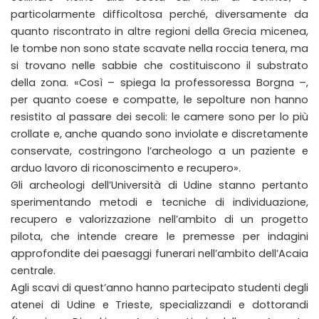
particolarmente difficoltosa perché, diversamente da
quanto riscontrato in altre regioni della Grecia micenea,
le tombe non sono state scavate nella roccia tenera, ma
si trovano nelle sabbie che costituiscono il substrato
della zona. «Così – spiega la professoressa Borgna –,
per quanto coese e compatte, le sepolture non hanno
resistito al passare dei secoli: le camere sono per lo più
crollate e, anche quando sono inviolate e discretamente
conservate, costringono l’archeologo a un paziente e
arduo lavoro di riconoscimento e recupero».
Gli archeologi dell’Università di Udine stanno pertanto
sperimentando metodi e tecniche di individuazione,
recupero e valorizzazione nell’ambito di un progetto
pilota, che intende creare le premesse per indagini
approfondite dei paesaggi funerari nell’ambito dell’Acaia
centrale.
Agli scavi di quest’anno hanno partecipato studenti degli
atenei di Udine e Trieste, specializzandi e dottorandi