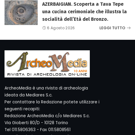
AZERBAIGIAN. Scoperta a Tava Tepe
una cucina cerimoniale che illustra la
socialità dell’Età del Bronzo.
LEGGI TUTTO
6 Agosto 2026
ArcheoMedia è una rivista di archeologia
ideata da Mediares S.c.
Per contattare la Redazione potete utilizzare i
seguenti recapiti:
Redazione ArcheoMedia c/o Mediares S.c.
Via Gioberti 80/D - 10128 Torino
Tel 011.5806363 - Fax 011.5808561