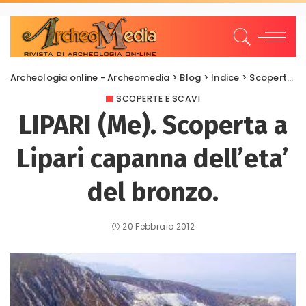
Archeologia online - Archeomedia
>
Blog
>
Indice
>
Scoperte e scavi
SCOPERTE E SCAVI
LIPARI (Me). Scoperta a
Lipari capanna dell’eta’
del bronzo.
20 Febbraio 2012