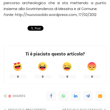
percorso archeologico che si sta mettendo a punto
insieme alla Sovrintendenza di Messina e al Comune.
Fonte
: http://nuovosoldo.wordpress.com, 17/02/2012
Ti è piaciuto questo articolo?
0
0
0
0
0
SHARES
ARTICOLO PRECEDENTE
ARTICOLO SUCCESSIVO