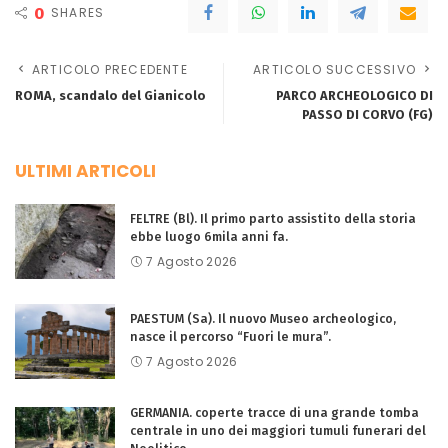
0
SHARES
ARTICOLO PRECEDENTE
ARTICOLO SUCCESSIVO
ROMA, scandalo del Gianicolo
PARCO ARCHEOLOGICO DI
PASSO DI CORVO (FG)
ULTIMI ARTICOLI
FELTRE (Bl). Il primo parto assistito della storia
ebbe luogo 6mila anni fa.
7 Agosto 2026
PAESTUM (Sa). Il nuovo Museo archeologico,
nasce il percorso “Fuori le mura”.
7 Agosto 2026
GERMANIA. coperte tracce di una grande tomba
centrale in uno dei maggiori tumuli funerari del