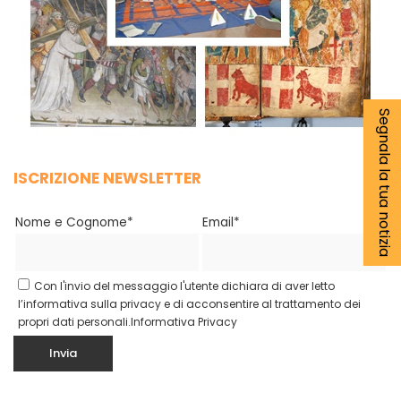
Segnala la tua notizia
ISCRIZIONE NEWSLETTER
Nome e Cognome*
Email*
Con l'invio del messaggio l'utente dichiara di aver letto
l’informativa sulla privacy e di acconsentire al trattamento dei
propri dati personali.
Informativa Privacy