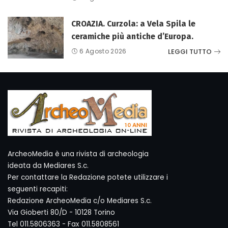
CROAZIA. Curzola: a Vela Spila le
ceramiche più antiche d’Europa.
LEGGI TUTTO
6 Agosto 2026
ArcheoMedia è una rivista di archeologia
ideata da Mediares S.c.
Per contattare la Redazione potete utilizzare i
seguenti recapiti:
Redazione ArcheoMedia c/o Mediares S.c.
Via Gioberti 80/D - 10128 Torino
Tel 011.5806363 - Fax 011.5808561