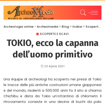
Archeologia online - Archeomedia
>
Blog
>
Indice
>
Scoperte e scavi
SCOPERTE E SCAVI
TOKIO, ecco la capanna
dell’uomo primitivo
20 Aprile 2001
Una équipe di archeologi ha scoperto nei pressi di Tokio
le tracce delle più antiche costruzioni umane giapponesi
e del mondo, risalenti a 500.000 anni fa. Il sito si chiama
Chichibu e dista da Tokio un’ottantina di chilometri. Il
ritrovamento consiste in una decina di buchi da palo