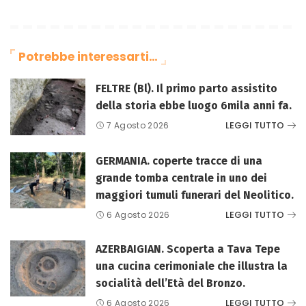
Potrebbe interessarti…
FELTRE (Bl). Il primo parto assistito
della storia ebbe luogo 6mila anni fa.
LEGGI TUTTO
7 Agosto 2026
GERMANIA. coperte tracce di una
grande tomba centrale in uno dei
maggiori tumuli funerari del Neolitico.
LEGGI TUTTO
6 Agosto 2026
AZERBAIGIAN. Scoperta a Tava Tepe
una cucina cerimoniale che illustra la
socialità dell’Età del Bronzo.
LEGGI TUTTO
6 Agosto 2026