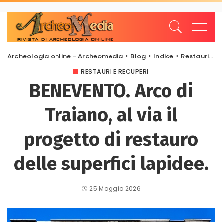
Archeologia online - Archeomedia
>
Blog
>
Indice
>
Restauri e Recuperi
RESTAURI E RECUPERI
BENEVENTO. Arco di
Traiano, al via il
progetto di restauro
delle superfici lapidee.
25 Maggio 2026