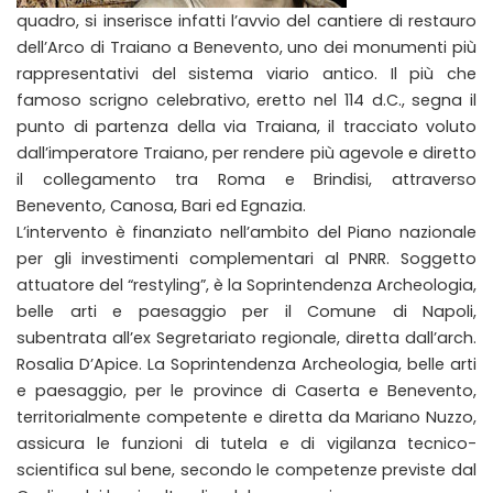
quadro, si inserisce infatti l’avvio del cantiere di restauro
dell’Arco di Traiano a Benevento, uno dei monumenti più
rappresentativi del sistema viario antico. Il più che
famoso scrigno celebrativo, eretto nel 114 d.C., segna il
punto di partenza della via Traiana, il tracciato voluto
dall’imperatore Traiano, per rendere più agevole e diretto
il collegamento tra Roma e Brindisi, attraverso
Benevento, Canosa, Bari ed Egnazia.
L’intervento è finanziato nell’ambito del Piano nazionale
per gli investimenti complementari al PNRR. Soggetto
attuatore del “restyling”, è la Soprintendenza Archeologia,
belle arti e paesaggio per il Comune di Napoli,
subentrata all’ex Segretariato regionale, diretta dall’arch.
Rosalia D’Apice. La Soprintendenza Archeologia, belle arti
e paesaggio, per le province di Caserta e Benevento,
territorialmente competente e diretta da Mariano Nuzzo,
assicura le funzioni di tutela e di vigilanza tecnico-
scientifica sul bene, secondo le competenze previste dal