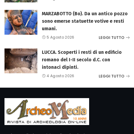
MARZABOTTO (Bo). Da un antico pozzo
sono emerse statuette votive e resti
umani.
LEGGI TUTTO
5 Agosto 2026
LUCCA. Scoperti i resti di un edificio
romano del I-II secolo d.C. con
intonaci dipinti.
LEGGI TUTTO
4 Agosto 2026