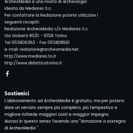
ArcheoMedia è una rivista di archeologia
ideata da Mediares S.c.
Per contattare la Redazione potete utilizzare i
seguenti recapiti:
Redazione ArcheoMedia c/o Mediares S.c.
Via Gioberti 80/D - 10128 Torino
Tel 011.5806363 - Fax 011.5808561
e-mail: redazione@archeomedia.net
http://www.mediares.to.it
http://www.didatticatorino.it
Sostienici
L'abbonamento ad ArcheoMedia è gratuito, ma per potervi
dare un servizio sempre più completo, più tempestivo e
migliore richiede maggiori costi e maggior impegno.
Aiutaci in questo senso facendo una "donazione a sostegno
di ArcheoMedia "