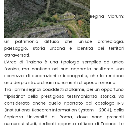
Regina Viarum:
un patrimonio diffuso che unisce archeologia,
paesaggio, storia urbana e identità dei territori
attraversati.
L’Arco di Traiano è una tipologia semplice ad unico
fornice, ma contiene nel suo apparato scultoreo una
ricchezza di decorazioni e iconografie, che lo rendono
uno dei più straordinari monumenti di epoca romana.
Tra i primi segnali cosiddetti d’allarme, per un opportuno
“ripristino” della prestigiosa testimonianza storica, va
considerato anche quello riportato dal catalogo IRIS
(Institutional Research Information System – 2004), della
Sapienza Università di Roma, dove sono presenti
numerosi studi, dedicati appunto all’Arco di Traiano. Le