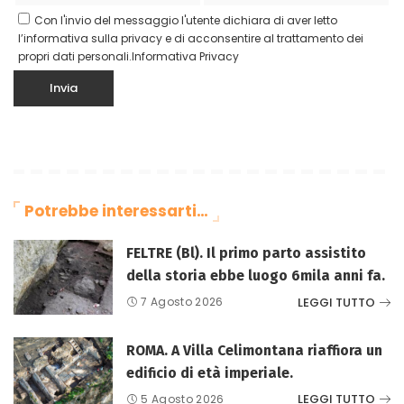
Con l'invio del messaggio l'utente dichiara di aver letto
l’informativa sulla privacy e di acconsentire al trattamento dei
propri dati personali.
Informativa Privacy
Potrebbe interessarti…
FELTRE (Bl). Il primo parto assistito
della storia ebbe luogo 6mila anni fa.
LEGGI TUTTO
7 Agosto 2026
ROMA. A Villa Celimontana riaffiora un
edificio di età imperiale.
LEGGI TUTTO
5 Agosto 2026