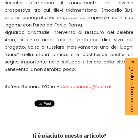
ricerche affrontano il monumento da diverse
prospettive, tra cui rilievi tridimensionali (modello 3D),
analisi iconografiche, propaganda imperiale ed il suo
legame con l’area dei Fori di Roma.
Riguardo all’attuale intervento di restauro del celebre
Arco, si entra nella fase si potrebbe dire viva del
progetto, volto a tutelare incisivamente uno dei luoghi
“aurei” della storia antica, che costituisce anche un
segno importante nello sviluppo ulteriore della città di
Segnala la tua notizia
Benevento. E non sembra poco.
Autore:
Gennaro D’Orio –
doriogennaro@libero.it
Ti è piaciuto questo articolo?