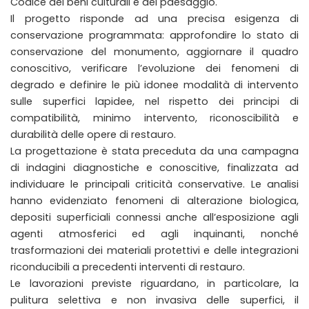
Codice dei beni culturali e del paesaggio.
Il progetto risponde ad una precisa esigenza di
conservazione programmata: approfondire lo stato di
conservazione del monumento, aggiornare il quadro
conoscitivo, verificare l’evoluzione dei fenomeni di
degrado e definire le più idonee modalità di intervento
sulle superfici lapidee, nel rispetto dei principi di
compatibilità, minimo intervento, riconoscibilità e
durabilità delle opere di restauro.
La progettazione è stata preceduta da una campagna
di indagini diagnostiche e conoscitive, finalizzata ad
individuare le principali criticità conservative. Le analisi
hanno evidenziato fenomeni di alterazione biologica,
depositi superficiali connessi anche all’esposizione agli
agenti atmosferici ed agli inquinanti, nonché
trasformazioni dei materiali protettivi e delle integrazioni
riconducibili a precedenti interventi di restauro.
Le lavorazioni previste riguardano, in particolare, la
pulitura selettiva e non invasiva delle superfici, il