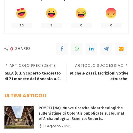
10
3
0
0
0
SHARES
ARTICOLO PRECEDENTE
ARTICOLO SUCCESSIVO
GELA (Cl). Scoperto tesoretto
Michele Zazzi. Iscrizioni votive
di 71 monete del V secolo a.C.
etrusche.
ULTIMI ARTICOLI
POMPEI (Na). Nuove ricerche bioarcheologiche
sulle vittime di Oplontis pubblicate sul Journal
of Archaeological Science: Reports.
8 Agosto 2026