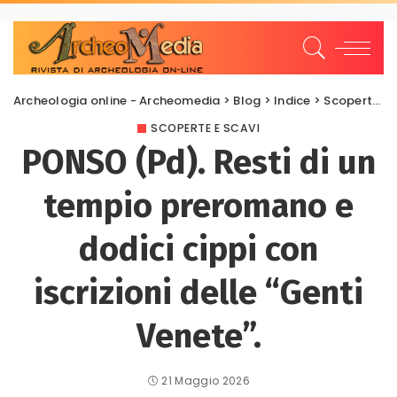
Archeologia online - Archeomedia
>
Blog
>
Indice
>
Scoperte e scavi
SCOPERTE E SCAVI
PONSO (Pd). Resti di un
tempio preromano e
dodici cippi con
iscrizioni delle “Genti
Venete”.
21 Maggio 2026