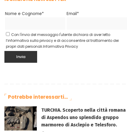
Nome e Cognome*
Email*
Con l'invio del messaggio l'utente dichiara di aver letto
l’informativa sulla privacy e di acconsentire al trattamento dei
propri dati personali.
Informativa Privacy
Potrebbe interessarti…
TURCHIA. Scoperto nella città romana
di Aspendos uno splendido gruppo
marmoreo di Asclepio e Telesforo.