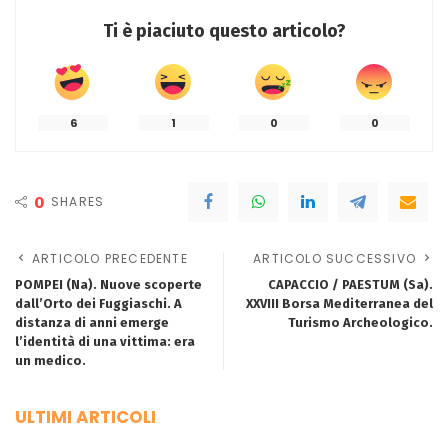
Ti è piaciuto questo articolo?
6
1
0
0
0
SHARES
ARTICOLO PRECEDENTE
ARTICOLO SUCCESSIVO
POMPEI (Na). Nuove scoperte
CAPACCIO / PAESTUM (Sa).
dall’Orto dei Fuggiaschi. A
XXVIII Borsa Mediterranea del
distanza di anni emerge
Turismo Archeologico.
l’identità di una vittima: era
un medico.
ULTIMI ARTICOLI