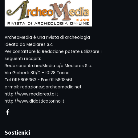
ArcheoMedia è una rivista di archeologia
ideata da Mediares S.c.
Per contattare la Redazione potete utilizzare i
seguenti recapiti:
Redazione ArcheoMedia c/o Mediares S.c.
Via Gioberti 80/D - 10128 Torino
Tel 011.5806363 - Fax 011.5808561
e-mail: redazione@archeomedia.net
http://www.mediares.to.it
http://www.didatticatorino.it
Sostienici