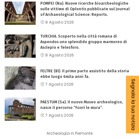
POMPEI (Na). Nuove ricerche bioarcheologiche
sulle vittime di Oplontis pubblicate sul Journal
of Archaeological Science: Reports.
8 Agosto 2026
TURCHIA. Scoperto nella città romana di
Aspendos uno splendido gruppo marmoreo di
Asclepio e Telesforo.
8 Agosto 2026
FELTRE (Bl). Il primo parto assistito della storia
ebbe luogo 6mila anni fa.
Segnala la tua notizia
7 Agosto 2026
PAESTUM (Sa). Il nuovo Museo archeologico,
nasce il percorso “Fuori le mura”.
7 Agosto 2026
Archeologia in Piemonte