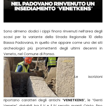
Sono almeno dodici i cippi finora rinvenuti nell’area degli
scavi per la variante della Strada Regionale 10 della
Bassa Padovana, in quello che appare come uno dei siti
archeologici più promettenti degli ultimi decenni in
Veneto, nel Comune di Ponso.
Le iscrizioni
riportano caratteri degli antichi “
VENETKENS
”, le “Genti
Venete”, databili tra il V e il IV secolo avanti Cristo, fino