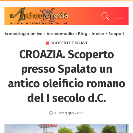
Archeologia online - Archeomedia
>
Blog
>
Indice
>
Scoperte e scavi
SCOPERTE E SCAVI
CROAZIA. Scoperto
presso Spalato un
antico oleificio romano
del I secolo d.C.
18 Maggio 2026