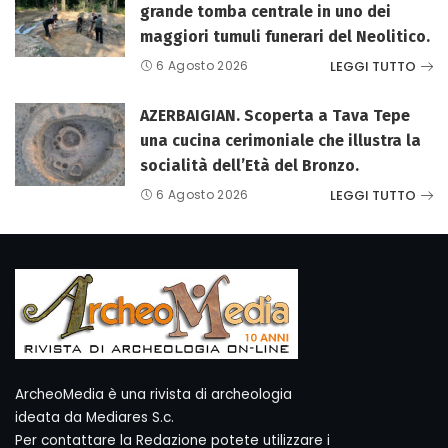
grande tomba centrale in uno dei
maggiori tumuli funerari del Neolitico.
LEGGI TUTTO
6 Agosto 2026
AZERBAIGIAN. Scoperta a Tava Tepe
una cucina cerimoniale che illustra la
socialità dell’Età del Bronzo.
LEGGI TUTTO
6 Agosto 2026
ArcheoMedia è una rivista di archeologia
ideata da Mediares S.c.
Per contattare la Redazione potete utilizzare i