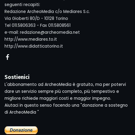
seguenti recapiti:
Redazione ArcheoMedia c/o Mediares S.c.
Via Gioberti 80/D - 10128 Torino
Tel 011.5806363 - Fax 011.5808561
e-mail: redazione@archeomedia.net
http://www.mediares.to.it
http://www.didatticatorino.it
Sostienici
L'abbonamento ad ArcheoMedia è gratuito, ma per potervi
dare un servizio sempre più completo, più tempestivo e
migliore richiede maggiori costi e maggior impegno.
Aiutaci in questo senso facendo una "donazione a sostegno
di ArcheoMedia "