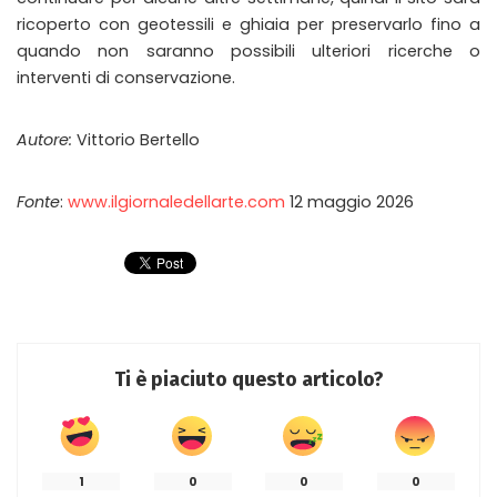
ricoperto con geotessili e ghiaia per preservarlo fino a
quando non saranno possibili ulteriori ricerche o
interventi di conservazione.
Autore:
Vittorio Bertello
Fonte
:
www.ilgiornaledellarte.com
12 maggio 2026
Ti è piaciuto questo articolo?
1
0
0
0