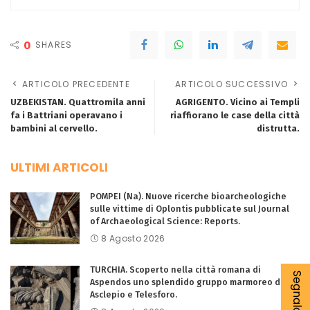
0
SHARES
ARTICOLO PRECEDENTE
ARTICOLO SUCCESSIVO
UZBEKISTAN. Quattromila anni
AGRIGENTO. Vicino ai Templi
fa i Battriani operavano i
riaffiorano le case della città
bambini al cervello.
distrutta.
ULTIMI ARTICOLI
POMPEI (Na). Nuove ricerche bioarcheologiche
sulle vittime di Oplontis pubblicate sul Journal
of Archaeological Science: Reports.
8 Agosto 2026
TURCHIA. Scoperto nella città romana di
Aspendos uno splendido gruppo marmoreo di
Asclepio e Telesforo.