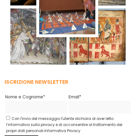
ISCRIZIONE NEWSLETTER
Nome e Cognome*
Email*
Con l'invio del messaggio l'utente dichiara di aver letto
l’informativa sulla privacy e di acconsentire al trattamento dei
propri dati personali.
Informativa Privacy