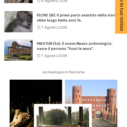
Segnala la tua notizia
8 Agosto 2026
FELTRE (Bl). Il primo parto assistito della storia
ebbe luogo 6mila anni fa.
7 Agosto 2026
PAESTUM (Sa). Il nuovo Museo archeologico,
nasce il percorso “Fuori le mura”.
7 Agosto 2026
Archeologia in Piemonte