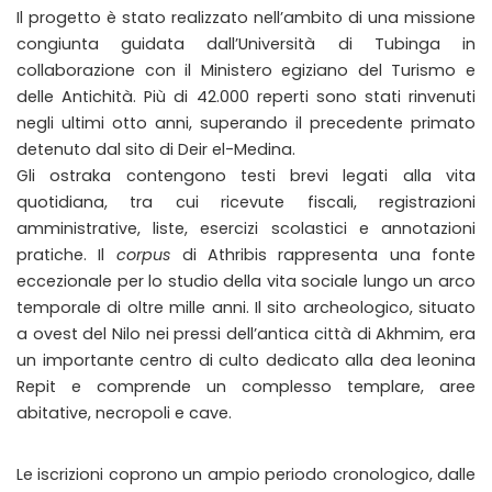
Il progetto è stato realizzato nell’ambito di una missione
congiunta guidata dall’Università di Tubinga in
collaborazione con il Ministero egiziano del Turismo e
delle Antichità. Più di 42.000 reperti sono stati rinvenuti
negli ultimi otto anni, superando il precedente primato
detenuto dal sito di Deir el-Medina.
Gli ostraka contengono testi brevi legati alla vita
quotidiana, tra cui ricevute fiscali, registrazioni
amministrative, liste, esercizi scolastici e annotazioni
pratiche. Il
corpus
di Athribis rappresenta una fonte
eccezionale per lo studio della vita sociale lungo un arco
temporale di oltre mille anni. Il sito archeologico, situato
a ovest del Nilo nei pressi dell’antica città di Akhmim, era
un importante centro di culto dedicato alla dea leonina
Repit e comprende un complesso templare, aree
abitative, necropoli e cave.
Le iscrizioni coprono un ampio periodo cronologico, dalle