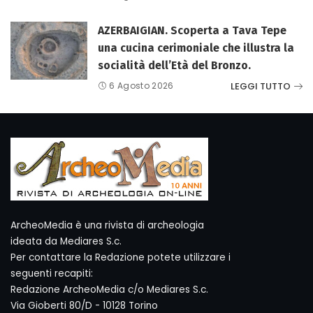
AZERBAIGIAN. Scoperta a Tava Tepe
una cucina cerimoniale che illustra la
socialità dell’Età del Bronzo.
LEGGI TUTTO
6 Agosto 2026
ArcheoMedia è una rivista di archeologia
ideata da Mediares S.c.
Per contattare la Redazione potete utilizzare i
seguenti recapiti:
Redazione ArcheoMedia c/o Mediares S.c.
Via Gioberti 80/D - 10128 Torino