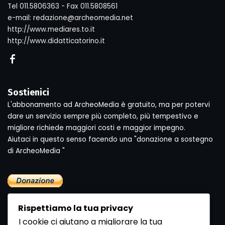
Tel 011.5806363 - Fax 011.5808561
e-mail: redazione@archeomedia.net
http://www.mediares.to.it
http://www.didatticatorino.it
Sostienici
L'abbonamento ad ArcheoMedia è gratuito, ma per potervi
dare un servizio sempre più completo, più tempestivo e
migliore richiede maggiori costi e maggior impegno.
Aiutaci in questo senso facendo una "donazione a sostegno
di ArcheoMedia "
Rispettiamo la tua privacy
I cookie ci aiutano a migliorare la tua