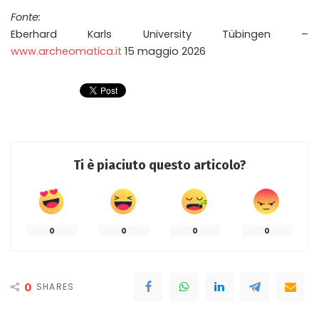
Fonte:
Eberhard Karls University Tübingen –
www.archeomatica.it
15 maggio 2026
Ti è piaciuto questo articolo?
0
0
0
0
0
SHARES