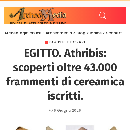
Archeologia online - Archeomedia
>
Blog
>
Indice
>
Scoperte e scavi
SCOPERTE E SCAVI
EGITTO. Athribis:
scoperti oltre 43.000
frammenti di cereamica
iscritti.
6 Giugno 2026