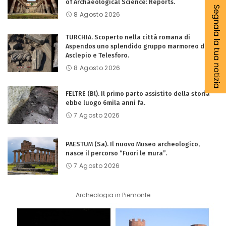
of Archaeological Science: Reports.
Segnala la tua notizia
8 Agosto 2026
TURCHIA. Scoperto nella città romana di
Aspendos uno splendido gruppo marmoreo di
Asclepio e Telesforo.
8 Agosto 2026
FELTRE (Bl). Il primo parto assistito della storia
ebbe luogo 6mila anni fa.
7 Agosto 2026
PAESTUM (Sa). Il nuovo Museo archeologico,
nasce il percorso “Fuori le mura”.
7 Agosto 2026
Archeologia in Piemonte