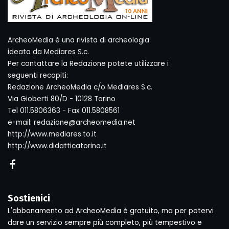
ArcheoMedia è una rivista di archeologia
ideata da Mediares S.c.
Per contattare la Redazione potete utilizzare i
seguenti recapiti:
Redazione ArcheoMedia c/o Mediares S.c.
Via Gioberti 80/D - 10128 Torino
Tel 011.5806363 - Fax 011.5808561
e-mail: redazione@archeomedia.net
http://www.mediares.to.it
http://www.didatticatorino.it
Sostienici
L'abbonamento ad ArcheoMedia è gratuito, ma per potervi
dare un servizio sempre più completo, più tempestivo e