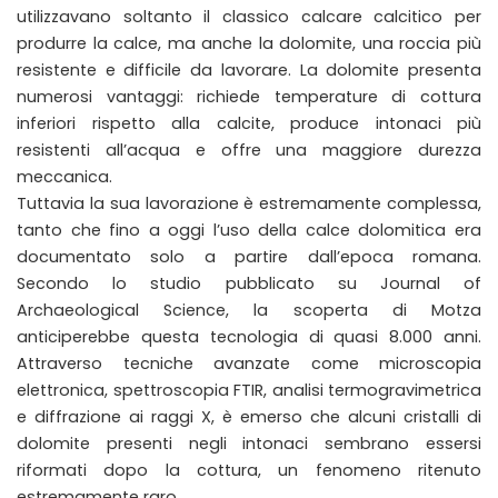
utilizzavano soltanto il classico calcare calcitico per
produrre la calce, ma anche la dolomite, una roccia più
resistente e difficile da lavorare. La dolomite presenta
numerosi vantaggi: richiede temperature di cottura
inferiori rispetto alla calcite, produce intonaci più
resistenti all’acqua e offre una maggiore durezza
meccanica.
Tuttavia la sua lavorazione è estremamente complessa,
tanto che fino a oggi l’uso della calce dolomitica era
documentato solo a partire dall’epoca romana.
Secondo lo studio pubblicato su Journal of
Archaeological Science, la scoperta di Motza
anticiperebbe questa tecnologia di quasi 8.000 anni.
Attraverso tecniche avanzate come microscopia
elettronica, spettroscopia FTIR, analisi termogravimetrica
e diffrazione ai raggi X, è emerso che alcuni cristalli di
dolomite presenti negli intonaci sembrano essersi
riformati dopo la cottura, un fenomeno ritenuto
estremamente raro.