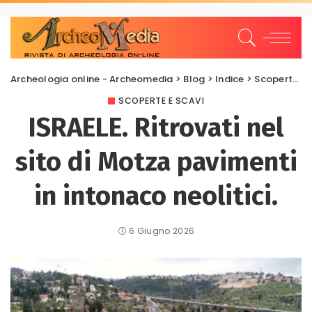
Archeologia online - Archeomedia
>
Blog
>
Indice
>
Scoperte e scavi
SCOPERTE E SCAVI
ISRAELE. Ritrovati nel
sito di Motza pavimenti
in intonaco neolitici.
6 Giugno 2026