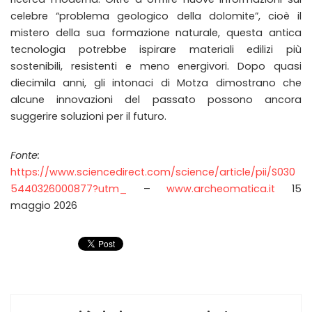
celebre “problema geologico della dolomite”, cioè il
mistero della sua formazione naturale, questa antica
tecnologia potrebbe ispirare materiali edilizi più
sostenibili, resistenti e meno energivori. Dopo quasi
diecimila anni, gli intonaci di Motza dimostrano che
alcune innovazioni del passato possono ancora
suggerire soluzioni per il futuro.
Fonte:
https://www.sciencedirect.com/science/article/pii/S030
5440326000877?utm_
–
www.archeomatica.it
15
maggio 2026