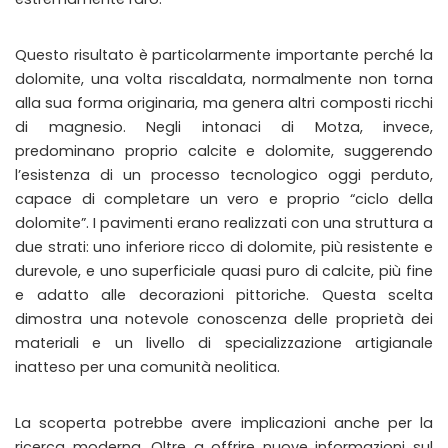
Questo risultato è particolarmente importante perché la
dolomite, una volta riscaldata, normalmente non torna
alla sua forma originaria, ma genera altri composti ricchi
di magnesio. Negli intonaci di Motza, invece,
predominano proprio calcite e dolomite, suggerendo
l’esistenza di un processo tecnologico oggi perduto,
capace di completare un vero e proprio “ciclo della
dolomite”. I pavimenti erano realizzati con una struttura a
due strati: uno inferiore ricco di dolomite, più resistente e
durevole, e uno superficiale quasi puro di calcite, più fine
e adatto alle decorazioni pittoriche. Questa scelta
dimostra una notevole conoscenza delle proprietà dei
materiali e un livello di specializzazione artigianale
inatteso per una comunità neolitica.
La scoperta potrebbe avere implicazioni anche per la
ricerca moderna. Oltre a offrire nuove informazioni sul