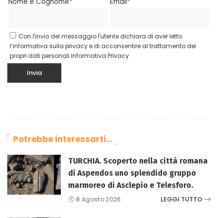
Nome e Cognome*
Email*
Con l'invio del messaggio l'utente dichiara di aver letto
l’informativa sulla privacy e di acconsentire al trattamento dei
propri dati personali.
Informativa Privacy
Potrebbe interessarti…
TURCHIA. Scoperto nella città romana
di Aspendos uno splendido gruppo
marmoreo di Asclepio e Telesforo.
LEGGI TUTTO
8 Agosto 2026