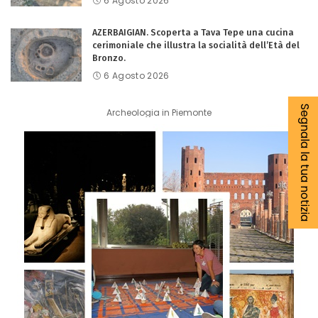
6 Agosto 2026
AZERBAIGIAN. Scoperta a Tava Tepe una cucina
cerimoniale che illustra la socialità dell’Età del
Bronzo.
6 Agosto 2026
Segnala la tua notizia
Archeologia in Piemonte