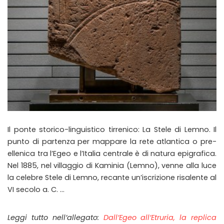
Il ponte storico-linguistico tirrenico: La Stele di Lemno. Il
punto di partenza per mappare la rete atlantica o pre-
ellenica tra l’Egeo e l’Italia centrale è di natura epigrafica.
Nel 1885, nel villaggio di Kaminia (Lemno), venne alla luce
la celebre Stele di Lemno, recante un’iscrizione risalente al
VI secolo a. C. …
Leggi tutto nell’allegato:
Dall’Egeo all’Etruria, la replica