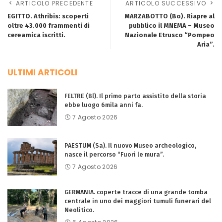
ARTICOLO PRECEDENTE
ARTICOLO SUCCESSIVO
EGITTO. Athribis: scoperti
MARZABOTTO (Bo). Riapre al
oltre 43.000 frammenti di
pubblico il MNEMA – Museo
cereamica iscritti.
Nazionale Etrusco “Pompeo
Aria”.
ULTIMI ARTICOLI
FELTRE (Bl). Il primo parto assistito della storia
ebbe luogo 6mila anni fa.
7 Agosto 2026
PAESTUM (Sa). Il nuovo Museo archeologico,
nasce il percorso “Fuori le mura”.
7 Agosto 2026
GERMANIA. coperte tracce di una grande tomba
centrale in uno dei maggiori tumuli funerari del
Neolitico.