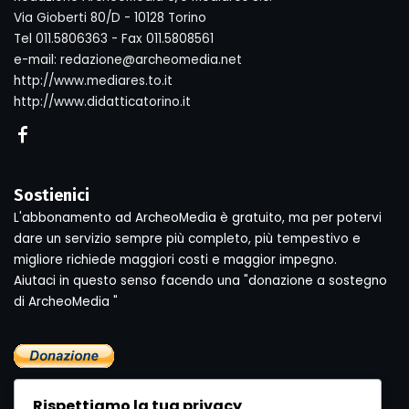
Via Gioberti 80/D - 10128 Torino
Tel 011.5806363 - Fax 011.5808561
e-mail: redazione@archeomedia.net
http://www.mediares.to.it
http://www.didatticatorino.it
Sostienici
L'abbonamento ad ArcheoMedia è gratuito, ma per potervi
dare un servizio sempre più completo, più tempestivo e
migliore richiede maggiori costi e maggior impegno.
Aiutaci in questo senso facendo una "donazione a sostegno
di ArcheoMedia "
Rispettiamo la tua privacy