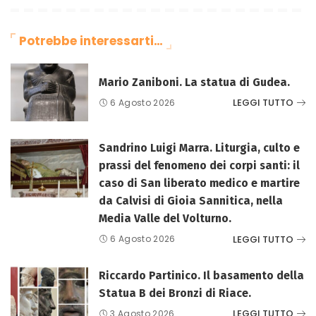
Potrebbe interessarti…
Mario Zaniboni. La statua di Gudea.
LEGGI TUTTO
6 Agosto 2026
Sandrino Luigi Marra. Liturgia, culto e
prassi del fenomeno dei corpi santi: il
caso di San liberato medico e martire
da Calvisi di Gioia Sannitica, nella
Media Valle del Volturno.
LEGGI TUTTO
6 Agosto 2026
Riccardo Partinico. Il basamento della
Statua B dei Bronzi di Riace.
LEGGI TUTTO
3 Agosto 2026