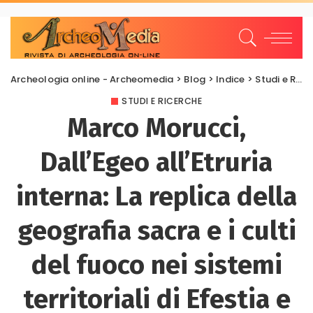
Archeologia online - Archeomedia
>
Blog
>
Indice
>
Studi e Ricerche
STUDI E RICERCHE
Marco Morucci,
Dall’Egeo all’Etruria
interna: La replica della
geografia sacra e i culti
del fuoco nei sistemi
territoriali di Efestia e