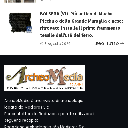
BOLSENA (Vt). Più antico di Machu
Picchu o della Grande Muraglia cinese:
ritrovato in Italia il primo frammento
tessile dell’Età del ferro.
LEGGI TUTTO
3 Agosto 2026
ArcheoMedia è una rivista di archeologia
ideata da Mediares S.c.
Per contattare la Redazione potete utilizzare i
seguenti recapiti:
Redazione ArcheoMedia c/o Mediares S.c.