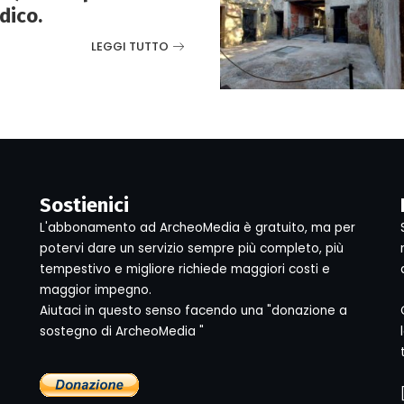
idico.
LEGGI TUTTO
Sostienici
L'abbonamento ad ArcheoMedia è gratuito, ma per
potervi dare un servizio sempre più completo, più
tempestivo e migliore richiede maggiori costi e
maggior impegno.
Aiutaci in questo senso facendo una "donazione a
sostegno di ArcheoMedia "