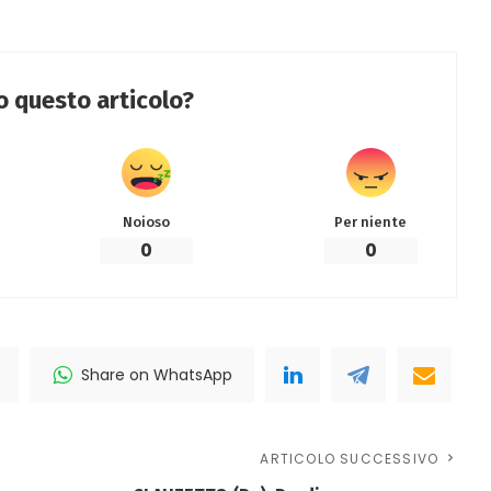
to questo articolo?
Noioso
Per niente
0
0
Share on WhatsApp
ARTICOLO SUCCESSIVO