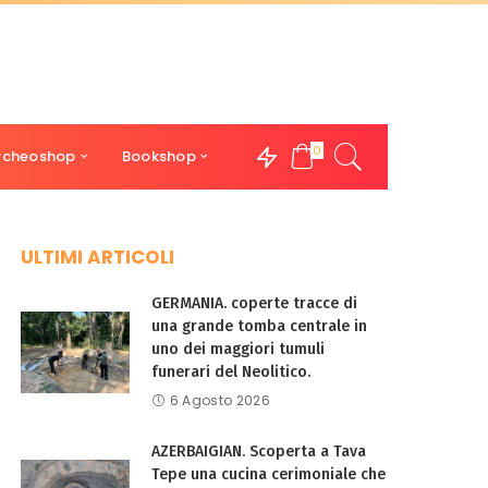
0
rcheoshop
Bookshop
ULTIMI ARTICOLI
GERMANIA. coperte tracce di
una grande tomba centrale in
uno dei maggiori tumuli
funerari del Neolitico.
6 Agosto 2026
AZERBAIGIAN. Scoperta a Tava
Tepe una cucina cerimoniale che