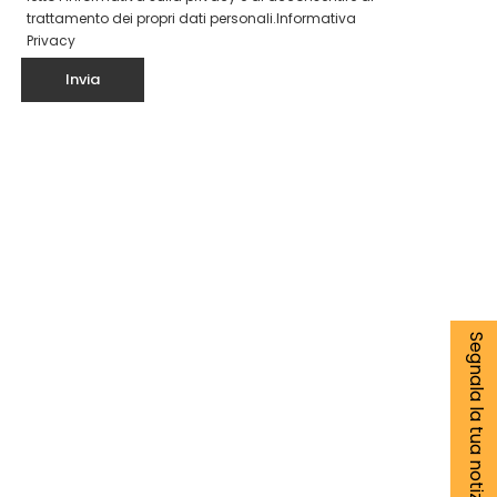
trattamento dei propri dati personali.
Informativa
Privacy
Segnala la tua notizia