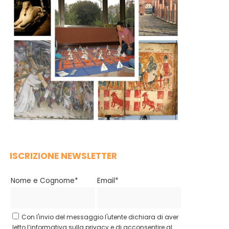
ISCRIZIONE NEWSLETTER
Nome e Cognome*
Email*
Con l'invio del messaggio l'utente dichiara di aver
letto l’informativa sulla privacy e di acconsentire al