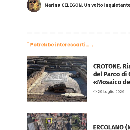
Marina CELEGON. Un volto inquietante
Potrebbe interessarti…
CROTONE. Ri
del Parco di 
«Mosaico dei
29 Luglio 2026
ERCOLANO (Na