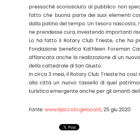
pressoché sconosciuto al pubblico non spec
fatto che buona parte dei suoi elementi com
dalla patina del tempo. Un tesoro nascosto,
ne prendesse cura, investendo importanti riso
Lo ha fatto il Rotary Club Trieste, che ha p
Fondazione benefica Kathleen Foreman Casal
affiancata anche la realizzazione di un nuovo
della cattedrale di San Giusto.
In circa 3 mesi, il Rotary Club Trieste ha così
alla città un nuovo tassello di quel patri
turistica emergente anche per gli amanti dell’
Fonte
:
www.ilpiccolo.gelocal.it
, 25 giu 2020