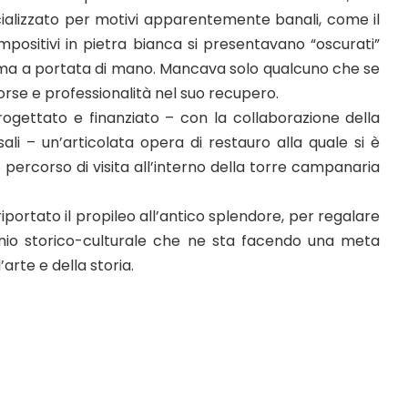
ializzato per motivi apparentemente banali, come il
positivi in pietra bianca si presentavano “oscurati”
 ma a portata di mano. Mancava solo qualcuno che se
rse e professionalità nel suo recupero.
rogettato e finanziato – con la collaborazione della
i – un’articolata opera di restauro alla quale si è
 percorso di visita all’interno della torre campanaria
 riportato il propileo all’antico splendore, per regalare
monio storico-culturale che ne sta facendo una meta
arte e della storia.