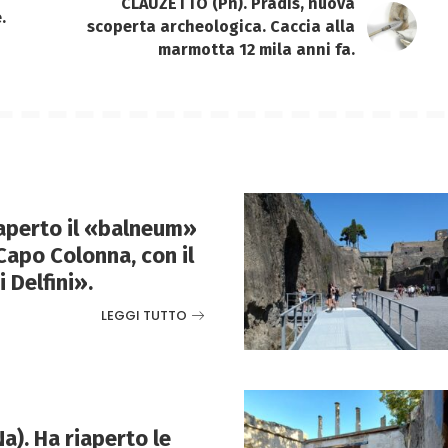
CLAUZETTO (Pn). Pradis, nuova
.
scoperta archeologica. Caccia alla
marmotta 12 mila anni fa.
aperto il «balneum»
Capo Colonna, con il
 Delfini».
LEGGI TUTTO
). Ha riaperto le