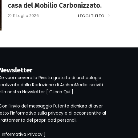
casa del Mobilio Carbonizzato.
LEGGI TUTTO
11 Luglio 2026
Newsletter
Se vuoi ricevere la Rivista gratuita di archeologia
realizzata dalla Redazione di ArcheoMedia iscriviti
alla nostra Newsletter [
Clicca Qui
]
Con l'invio del messaggio l'utente dichiara di aver
letto l’informativa sulla privacy e di acconsentire al
trattamento dei propri dati personali.
[
Informativa Privacy
]