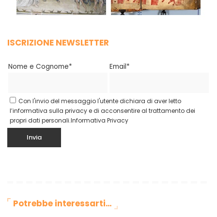
ISCRIZIONE NEWSLETTER
Nome e Cognome*
Email*
Con l'invio del messaggio l'utente dichiara di aver letto
l’informativa sulla privacy e di acconsentire al trattamento dei
propri dati personali.
Informativa Privacy
Potrebbe interessarti…