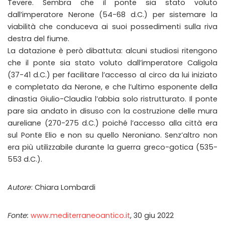
Tevere. Sembra che il ponte sia stato voluto
dall’imperatore Nerone (54-68 d.C.) per sistemare la
viabilità che conduceva ai suoi possedimenti sulla riva
destra del fiume.
La datazione è però dibattuta: alcuni studiosi ritengono
che il ponte sia stato voluto dall’imperatore Caligola
(37-41 d.C.) per facilitare l’accesso al circo da lui iniziato
e completato da Nerone, e che l’ultimo esponente della
dinastia Giulio-Claudia l’abbia solo ristrutturato. Il ponte
pare sia andato in disuso con la costruzione delle mura
aureliane (270-275 d.C.) poiché l’accesso alla città era
sul Ponte Elio e non su quello Neroniano. Senz’altro non
era più utilizzabile durante la guerra greco-gotica (535-
553 d.C.).
Autore
: Chiara Lombardi
Fonte:
www.mediterraneoantico.it
, 30 giu 2022