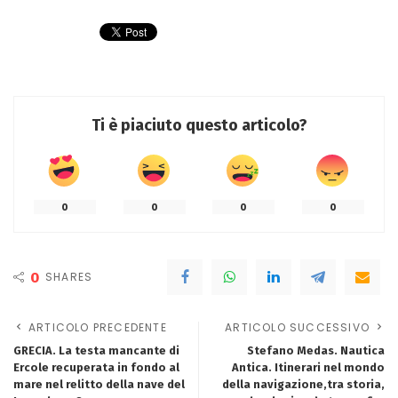
Ti è piaciuto questo articolo?
0
0
0
0
0
SHARES
ARTICOLO PRECEDENTE
ARTICOLO SUCCESSIVO
GRECIA. La testa mancante di
Stefano Medas. Nautica
Ercole recuperata in fondo al
Antica. Itinerari nel mondo
mare nel relitto della nave del
della navigazione,tra storia,