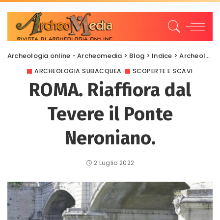
Archeologia online - Archeomedia
>
Blog
>
Indice
>
Archeologia Subacquea
ARCHEOLOGIA SUBACQUEA
SCOPERTE E SCAVI
ROMA. Riaffiora dal
Tevere il Ponte
Neroniano.
2 Luglio 2022