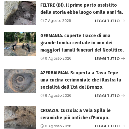
FELTRE (Bl). Il primo parto assistito
della storia ebbe luogo 6mila anni fa.
LEGGI TUTTO
7 Agosto 2026
GERMANIA. coperte tracce di una
grande tomba centrale in uno dei
maggiori tumuli funerari del Neolitico.
LEGGI TUTTO
6 Agosto 2026
AZERBAIGIAN. Scoperta a Tava Tepe
una cucina cerimoniale che illustra la
socialità dell’Età del Bronzo.
LEGGI TUTTO
6 Agosto 2026
CROAZIA. Curzola: a Vela Spila le
ceramiche più antiche d’Europa.
LEGGI TUTTO
6 Agosto 2026