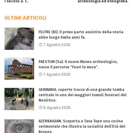
I secolo a. C.
archeologia ed etnografia.
ULTIMI ARTICOLI
FELTRE (Bl). Il primo parto assistito della storia
ebbe luogo 6mila anni fa.
7 Agosto 2026
PAESTUM (Sa). Il nuovo Museo archeologico,
nasce il percorso “Fuori le mura”.
7 Agosto 2026
GERMANIA. coperte tracce di una grande tomba
centrale in uno dei maggiori tumuli funerari del
Neolitico.
6 Agosto 2026
AZERBAIGIAN. Scoperta a Tava Tepe una cucina
cerimoniale che illustra la socialità dell’Età del
Bronzo.