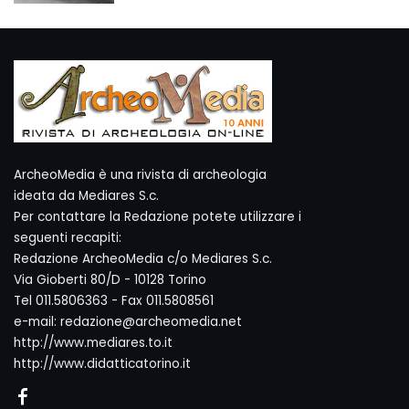
ArcheoMedia è una rivista di archeologia
ideata da Mediares S.c.
Per contattare la Redazione potete utilizzare i
seguenti recapiti:
Redazione ArcheoMedia c/o Mediares S.c.
Via Gioberti 80/D - 10128 Torino
Tel 011.5806363 - Fax 011.5808561
e-mail: redazione@archeomedia.net
http://www.mediares.to.it
http://www.didatticatorino.it