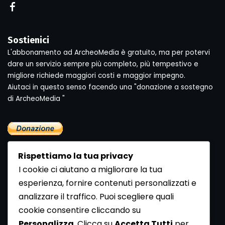
Sostienici
L'abbonamento ad ArcheoMedia è gratuito, ma per potervi
dare un servizio sempre più completo, più tempestivo e
migliore richiede maggiori costi e maggior impegno.
Aiutaci in questo senso facendo una "donazione a sostegno
di ArcheoMedia "
Rispettiamo la tua privacy
I cookie ci aiutano a migliorare la tua
esperienza, fornire contenuti personalizzati e
analizzare il traffico. Puoi scegliere quali
Newsletter
cookie consentire cliccando su
Se vuoi ricevere la Rivista gratuita di archeologia realizzata
Personalizza
. Clicca su
Accetta Tutti
per