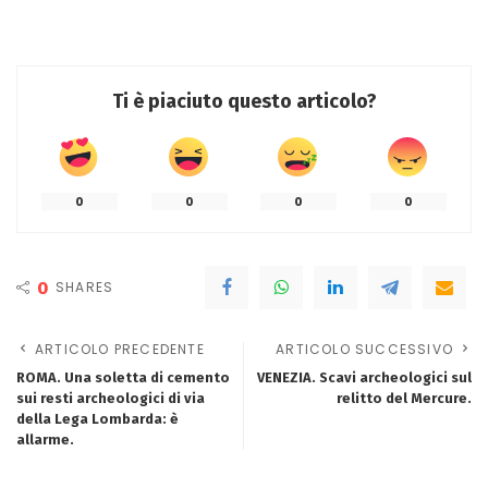
Ti è piaciuto questo articolo?
0
0
0
0
0
SHARES
ARTICOLO PRECEDENTE
ARTICOLO SUCCESSIVO
ROMA. Una soletta di cemento
VENEZIA. Scavi archeologici sul
sui resti archeologici di via
relitto del Mercure.
della Lega Lombarda: è
allarme.