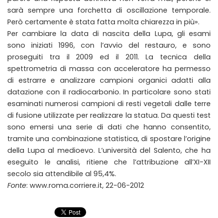
sarà sempre una forchetta di oscillazione temporale.
Però certamente è stata fatta molta chiarezza in più».
Per cambiare la data di nascita della Lupa, gli esami
sono iniziati 1996, con l’avvio del restauro, e sono
proseguiti tra il 2009 ed il 2011. La tecnica della
spettrometria di massa con acceleratore ha permesso
di estrarre e analizzare campioni organici adatti alla
datazione con il radiocarbonio. In particolare sono stati
esaminati numerosi campioni di resti vegetali dalle terre
di fusione utilizzate per realizzare la statua. Da questi test
sono emersi una serie di dati che hanno consentito,
tramite una combinazione statistica, di spostare l’origine
della Lupa al medioevo. L’università del Salento, che ha
eseguito le analisi, ritiene che l’attribuzione all’XI-XII
secolo sia attendibile al 95,4%.
Fonte
: www.roma.corriere.it, 22-06-2012