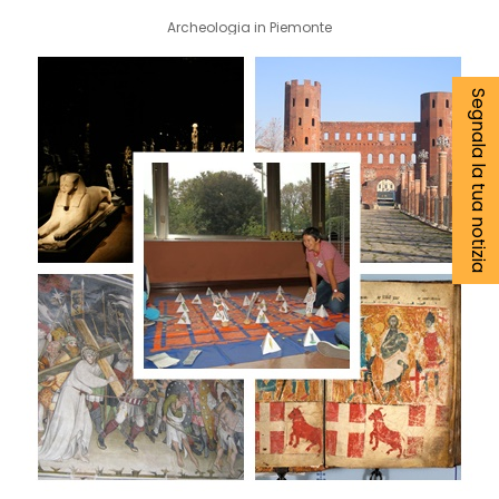
Archeologia in Piemonte
Segnala la tua notizia