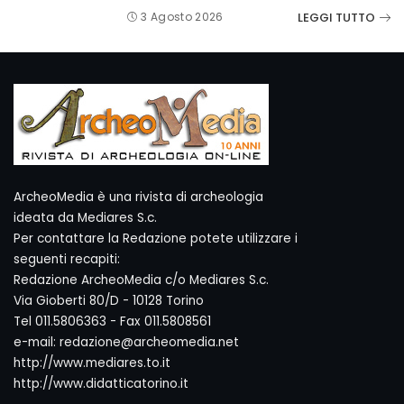
LEGGI TUTTO
3 Agosto 2026
ArcheoMedia è una rivista di archeologia
ideata da Mediares S.c.
Per contattare la Redazione potete utilizzare i
seguenti recapiti:
Redazione ArcheoMedia c/o Mediares S.c.
Via Gioberti 80/D - 10128 Torino
Tel 011.5806363 - Fax 011.5808561
e-mail: redazione@archeomedia.net
http://www.mediares.to.it
http://www.didatticatorino.it