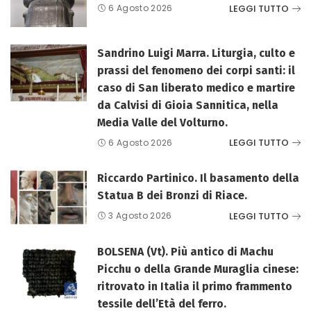
LEGGI TUTTO
6 Agosto 2026
Sandrino Luigi Marra. Liturgia, culto e
prassi del fenomeno dei corpi santi: il
caso di San liberato medico e martire
da Calvisi di Gioia Sannitica, nella
Media Valle del Volturno.
LEGGI TUTTO
6 Agosto 2026
Riccardo Partinico. Il basamento della
Statua B dei Bronzi di Riace.
LEGGI TUTTO
3 Agosto 2026
BOLSENA (Vt). Più antico di Machu
Picchu o della Grande Muraglia cinese:
ritrovato in Italia il primo frammento
tessile dell’Età del ferro.