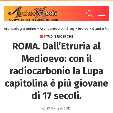
Archeologia online - Archeomedia
>
Blog
>
Indice
>
Studi e Ricerche
STUDI E RICERCHE
ROMA. Dall’Etruria al
Medioevo: con il
radiocarbonio la Lupa
capitolina è più giovane
di 17 secoli.
23 Giugno 2012