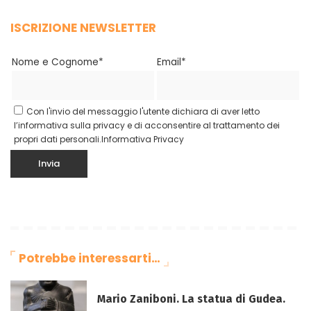
ISCRIZIONE NEWSLETTER
Nome e Cognome*
Email*
Con l'invio del messaggio l'utente dichiara di aver letto
l’informativa sulla privacy e di acconsentire al trattamento dei
propri dati personali.
Informativa Privacy
Potrebbe interessarti…
Mario Zaniboni. La statua di Gudea.