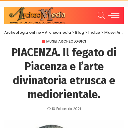
Archeologia online - Archeomedia
>
Blog
>
Indice
>
Musei Archeologici
MUSEI ARCHEOLOGICI
PIACENZA. Il fegato di
Piacenza e l’arte
divinatoria etrusca e
mediorientale.
10 Febbraio 2021