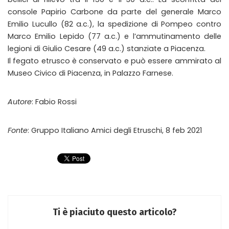
console Papirio Carbone da parte del generale Marco
Emilio Lucullo (82 a.c.), la spedizione di Pompeo contro
Marco Emilio Lepido (77 a.c.) e l’ammutinamento delle
legioni di Giulio Cesare (49 a.c.) stanziate a Piacenza.
Il fegato etrusco è conservato e può essere ammirato al
Museo Civico di Piacenza, in Palazzo Farnese.
Autore
: Fabio Rossi
Fonte
: Gruppo Italiano Amici degli Etruschi, 8 feb 2021
Ti è piaciuto questo articolo?