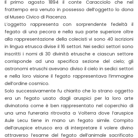
Il primo agosto 1894 il conte Caracciolo che nel
frattempo era venuto in possesso dell’oggetto lo dona
al Museo Civico di Piacenza.
L’oggetto rappresenta con sorprendente fedeltà il
fegato di una pecora e nella sua parte superiore oltre
alla rappresentazione della colecisti vi sono 40 iscrizioni
in lingua etrusca divise il 16 settori. Nei sedici settori sono
inscritti i nomi di 30 divinità etrusche e ciascun settore
corrisponde ad una specifica sezione del cielo; gli
astronomi etruschi avevano diviso il cielo in sedici settori
e nella loro visione il fegato rappresentava l’immagine
dell’ordine cosmico.
Solo successivamente fu chiarito che lo strano oggetto
era un fegato usato dagli aruspici per la loro arte
divinatoria come è ben rappresentato nel coperchio di
una urna funeraria ritrovata a Volterra dove l’aruspice
Aule Lecu tiene in mano un fegato simile. Compito
dell’aruspice etrusco era di interpretare il volere divino
attraverso l’esame del fegato dell’animale sacrificato