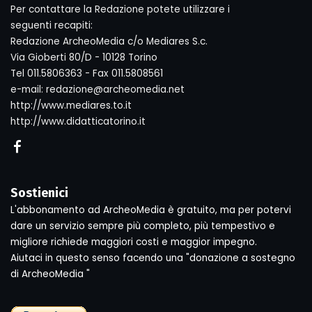
Per contattare la Redazione potete utilizzare i
seguenti recapiti:
Redazione ArcheoMedia c/o Mediares S.c.
Via Gioberti 80/D - 10128 Torino
Tel 011.5806363 - Fax 011.5808561
e-mail: redazione@archeomedia.net
http://www.mediares.to.it
http://www.didatticatorino.it
Sostienici
L'abbonamento ad ArcheoMedia è gratuito, ma per potervi
dare un servizio sempre più completo, più tempestivo e
migliore richiede maggiori costi e maggior impegno.
Aiutaci in questo senso facendo una "donazione a sostegno
di ArcheoMedia "