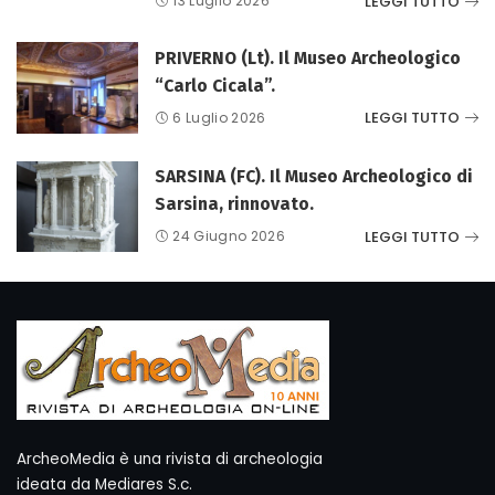
LEGGI TUTTO
13 Luglio 2026
PRIVERNO (Lt). Il Museo Archeologico
“Carlo Cicala”.
LEGGI TUTTO
6 Luglio 2026
SARSINA (FC). Il Museo Archeologico di
Sarsina, rinnovato.
LEGGI TUTTO
24 Giugno 2026
ArcheoMedia è una rivista di archeologia
ideata da Mediares S.c.