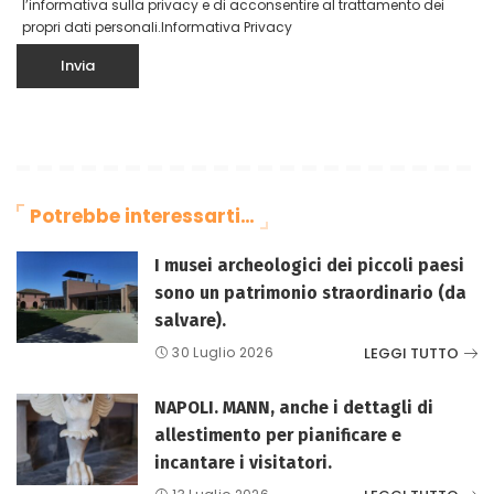
l’informativa sulla privacy e di acconsentire al trattamento dei
propri dati personali.
Informativa Privacy
Potrebbe interessarti…
I musei archeologici dei piccoli paesi
sono un patrimonio straordinario (da
salvare).
LEGGI TUTTO
30 Luglio 2026
NAPOLI. MANN, anche i dettagli di
allestimento per pianificare e
incantare i visitatori.