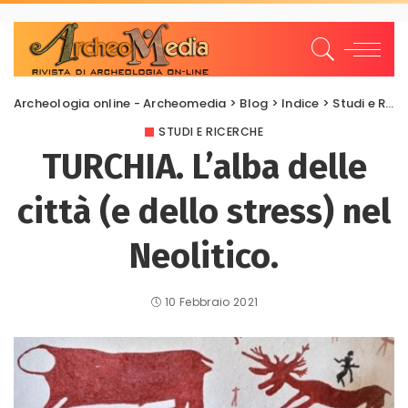
Archeologia online - Archeomedia
>
Blog
>
Indice
>
Studi e Ricerche
STUDI E RICERCHE
TURCHIA. L’alba delle
città (e dello stress) nel
Neolitico.
10 Febbraio 2021