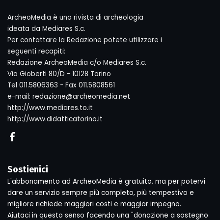
ArcheoMedia è una rivista di archeologia
ideata da Mediares S.c.
Per contattare la Redazione potete utilizzare i
seguenti recapiti:
Redazione ArcheoMedia c/o Mediares S.c.
Via Gioberti 80/D - 10128 Torino
Tel 011.5806363 - Fax 011.5808561
e-mail: redazione@archeomedia.net
http://www.mediares.to.it
http://www.didatticatorino.it
Sostienici
L'abbonamento ad ArcheoMedia è gratuito, ma per potervi
dare un servizio sempre più completo, più tempestivo e
migliore richiede maggiori costi e maggior impegno.
Aiutaci in questo senso facendo una "donazione a sostegno