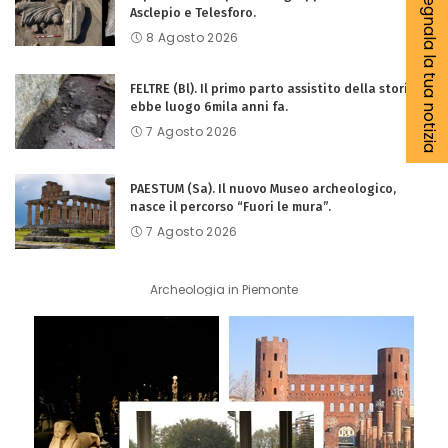
Segnala la tua notizia
Asclepio e Telesforo.
8 Agosto 2026
FELTRE (Bl). Il primo parto assistito della storia
ebbe luogo 6mila anni fa.
7 Agosto 2026
PAESTUM (Sa). Il nuovo Museo archeologico,
nasce il percorso “Fuori le mura”.
7 Agosto 2026
Archeologia in Piemonte