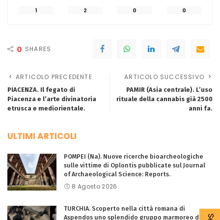
1
2
0
0
0
SHARES
ARTICOLO PRECEDENTE
ARTICOLO SUCCESSIVO
PIACENZA. Il fegato di
PAMIR (Asia centrale). L’uso
Piacenza e l’arte divinatoria
rituale della cannabis già 2500
etrusca e mediorientale.
anni fa.
ULTIMI ARTICOLI
POMPEI (Na). Nuove ricerche bioarcheologiche
sulle vittime di Oplontis pubblicate sul Journal
of Archaeological Science: Reports.
8 Agosto 2026
TURCHIA. Scoperto nella città romana di
Aspendos uno splendido gruppo marmoreo di