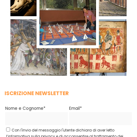
ISCRIZIONE NEWSLETTER
Nome e Cognome*
Email*
Con l'invio del messaggio l'utente dichiara di aver letto
l’informativa sulla privacy e di acconsentire al trattamento dei