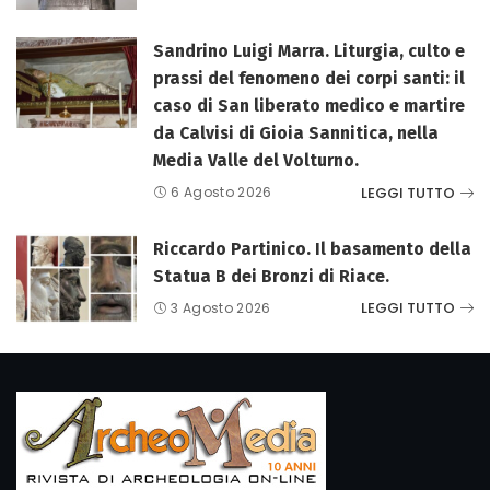
Sandrino Luigi Marra. Liturgia, culto e
prassi del fenomeno dei corpi santi: il
caso di San liberato medico e martire
da Calvisi di Gioia Sannitica, nella
Media Valle del Volturno.
LEGGI TUTTO
6 Agosto 2026
Riccardo Partinico. Il basamento della
Statua B dei Bronzi di Riace.
LEGGI TUTTO
3 Agosto 2026