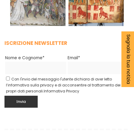
Segnala la tua notizia
ISCRIZIONE NEWSLETTER
Nome e Cognome*
Email*
Con l'invio del messaggio l'utente dichiara di aver letto
l’informativa sulla privacy e di acconsentire al trattamento dei
propri dati personali.
Informativa Privacy