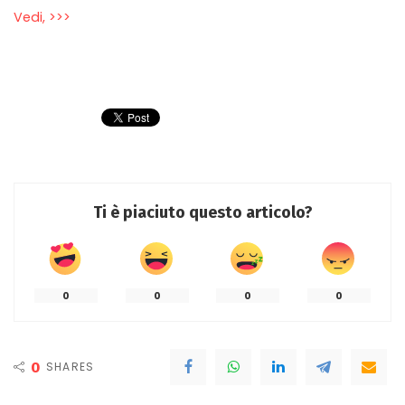
Vedi, >>>
Ti è piaciuto questo articolo?
0
0
0
0
0
SHARES