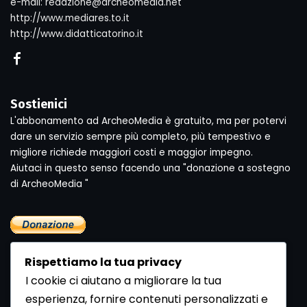
e-mail: redazione@archeomedia.net
http://www.mediares.to.it
http://www.didatticatorino.it
Sostienici
L'abbonamento ad ArcheoMedia è gratuito, ma per potervi
dare un servizio sempre più completo, più tempestivo e
migliore richiede maggiori costi e maggior impegno.
Aiutaci in questo senso facendo una "donazione a sostegno
di ArcheoMedia "
Rispettiamo la tua privacy
I cookie ci aiutano a migliorare la tua
esperienza, fornire contenuti personalizzati e