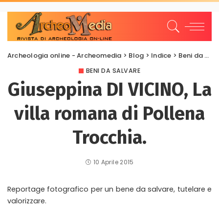
Archeologia online - Archeomedia
>
Blog
>
Indice
>
Beni da salvare
BENI DA SALVARE
Giuseppina DI VICINO, La
villa romana di Pollena
Trocchia.
10 Aprile 2015
Reportage fotografico per un bene da salvare, tutelare e
valorizzare.