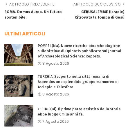
ARTICOLO PRECEDENTE
ARTICOLO SUCCESSIVO
ROMA. Domus Aurea. Un futuro
GERUSALEMME (Israele).
sostenibile.
Ritrovata la tomba di Gesù.
ULTIMI ARTICOLI
POMPEI (Na). Nuove ricerche bioarcheologiche
sulle vittime di Oplontis pubblicate sul Journal
of Archaeological Science: Reports.
8 Agosto 2026
TURCHIA. Scoperto nella città romana di
Aspendos uno splendido gruppo marmoreo di
Asclepio e Telesforo.
8 Agosto 2026
FELTRE (Bl). Il primo parto assistito della storia
ebbe luogo 6mila anni fa.
7 Agosto 2026