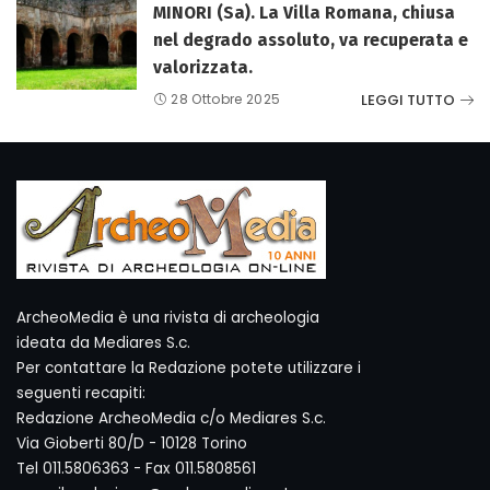
MINORI (Sa). La Villa Romana, chiusa
nel degrado assoluto, va recuperata e
valorizzata.
LEGGI TUTTO
28 Ottobre 2025
ArcheoMedia è una rivista di archeologia
ideata da Mediares S.c.
Per contattare la Redazione potete utilizzare i
seguenti recapiti:
Redazione ArcheoMedia c/o Mediares S.c.
Via Gioberti 80/D - 10128 Torino
Tel 011.5806363 - Fax 011.5808561