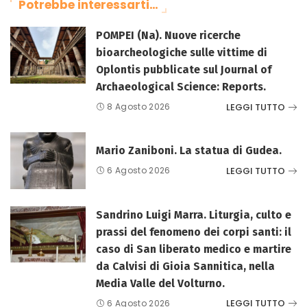
Potrebbe interessarti…
POMPEI (Na). Nuove ricerche
bioarcheologiche sulle vittime di
Oplontis pubblicate sul Journal of
Archaeological Science: Reports.
LEGGI TUTTO
8 Agosto 2026
Mario Zaniboni. La statua di Gudea.
LEGGI TUTTO
6 Agosto 2026
Sandrino Luigi Marra. Liturgia, culto e
prassi del fenomeno dei corpi santi: il
caso di San liberato medico e martire
da Calvisi di Gioia Sannitica, nella
Media Valle del Volturno.
LEGGI TUTTO
6 Agosto 2026