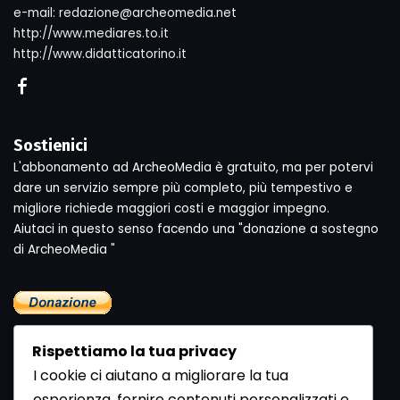
e-mail: redazione@archeomedia.net
http://www.mediares.to.it
http://www.didatticatorino.it
Sostienici
L'abbonamento ad ArcheoMedia è gratuito, ma per potervi
dare un servizio sempre più completo, più tempestivo e
migliore richiede maggiori costi e maggior impegno.
Aiutaci in questo senso facendo una "donazione a sostegno
di ArcheoMedia "
Rispettiamo la tua privacy
I cookie ci aiutano a migliorare la tua
esperienza, fornire contenuti personalizzati e