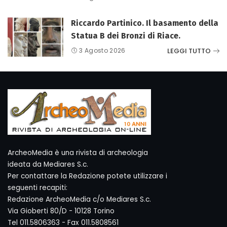
Riccardo Partinico. Il basamento della
Statua B dei Bronzi di Riace.
LEGGI TUTTO
3 Agosto 2026
ArcheoMedia è una rivista di archeologia
ideata da Mediares S.c.
Per contattare la Redazione potete utilizzare i
seguenti recapiti:
Redazione ArcheoMedia c/o Mediares S.c.
Via Gioberti 80/D - 10128 Torino
Tel 011.5806363 - Fax 011.5808561