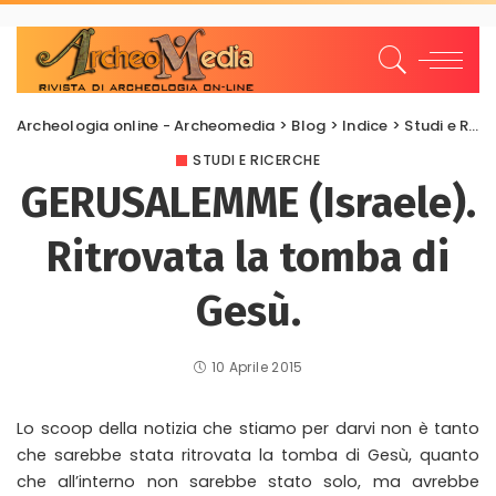
Archeologia online - Archeomedia
>
Blog
>
Indice
>
Studi e Ricerche
STUDI E RICERCHE
GERUSALEMME (Israele).
Ritrovata la tomba di
Gesù.
10 Aprile 2015
Lo scoop della notizia che stiamo per darvi non è tanto
che sarebbe stata ritrovata la tomba di Gesù, quanto
che all’interno non sarebbe stato solo, ma avrebbe