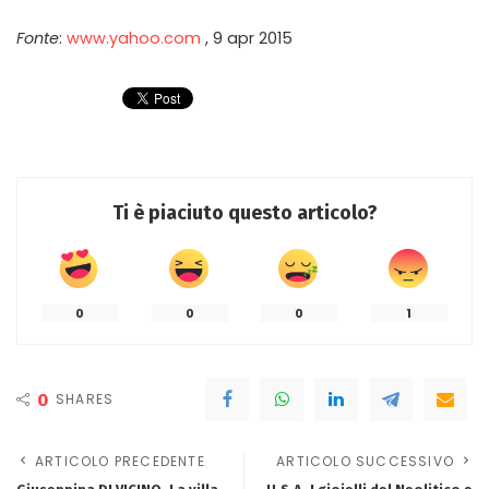
Fonte
:
www.yahoo.com
, 9 apr 2015
Ti è piaciuto questo articolo?
0
0
0
1
0
SHARES
ARTICOLO PRECEDENTE
ARTICOLO SUCCESSIVO