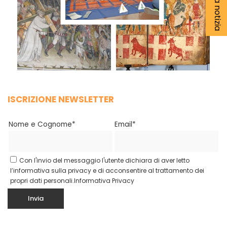
ISCRIZIONE NEWSLETTER
Nome e Cognome*
Email*
Con l'invio del messaggio l'utente dichiara di aver letto
l’informativa sulla privacy e di acconsentire al trattamento dei
propri dati personali.
Informativa Privacy