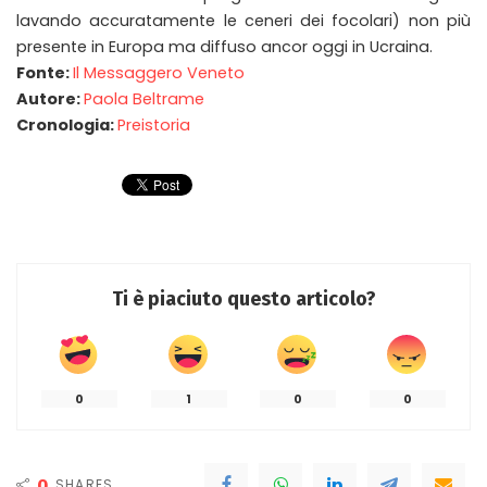
lavando accuratamente le ceneri dei focolari) non più
presente in Europa ma diffuso ancor oggi in Ucraina.
Fonte:
Il Messaggero Veneto
Autore:
Paola Beltrame
Cronologia:
Preistoria
Ti è piaciuto questo articolo?
0
1
0
0
0
SHARES