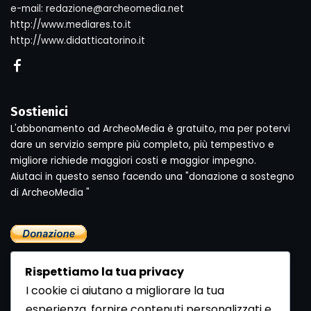
e-mail: redazione@archeomedia.net
http://www.mediares.to.it
http://www.didatticatorino.it
Sostienici
L'abbonamento ad ArcheoMedia è gratuito, ma per potervi
dare un servizio sempre più completo, più tempestivo e
migliore richiede maggiori costi e maggior impegno.
Aiutaci in questo senso facendo una "donazione a sostegno
di ArcheoMedia "
Rispettiamo la tua privacy
I cookie ci aiutano a migliorare la tua
esperienza, fornire contenuti personalizzati e