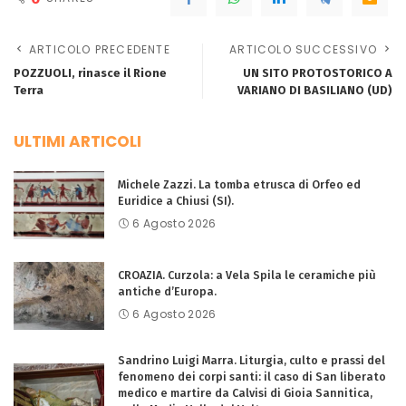
ARTICOLO PRECEDENTE
ARTICOLO SUCCESSIVO
POZZUOLI, rinasce il Rione
UN SITO PROTOSTORICO A
Terra
VARIANO DI BASILIANO (UD)
ULTIMI ARTICOLI
Michele Zazzi. La tomba etrusca di Orfeo ed
Euridice a Chiusi (SI).
6 Agosto 2026
CROAZIA. Curzola: a Vela Spila le ceramiche più
antiche d’Europa.
6 Agosto 2026
Sandrino Luigi Marra. Liturgia, culto e prassi del
fenomeno dei corpi santi: il caso di San liberato
medico e martire da Calvisi di Gioia Sannitica,