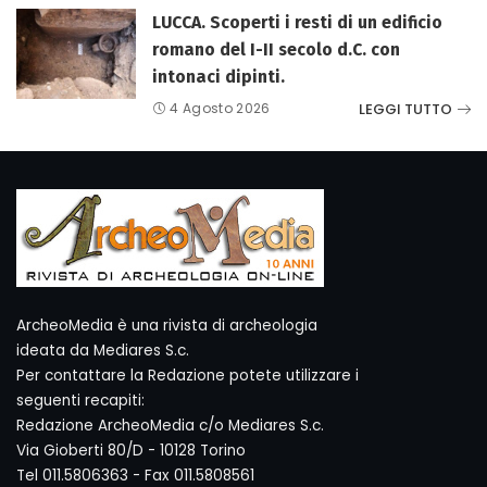
LUCCA. Scoperti i resti di un edificio
romano del I-II secolo d.C. con
intonaci dipinti.
LEGGI TUTTO
4 Agosto 2026
ArcheoMedia è una rivista di archeologia
ideata da Mediares S.c.
Per contattare la Redazione potete utilizzare i
seguenti recapiti:
Redazione ArcheoMedia c/o Mediares S.c.
Via Gioberti 80/D - 10128 Torino
Tel 011.5806363 - Fax 011.5808561