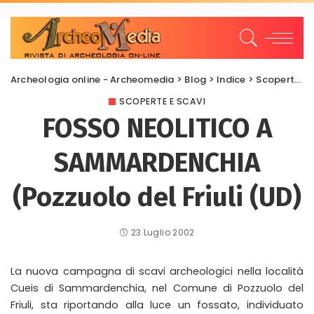
Archeologia online - Archeomedia
>
Blog
>
Indice
>
Scoperte e scavi
SCOPERTE E SCAVI
FOSSO NEOLITICO A
SAMMARDENCHIA
(Pozzuolo del Friuli (UD)
23 Luglio 2002
La nuova campagna di scavi archeologici nella località
Cueis di Sammardenchia, nel Comune di Pozzuolo del
Friuli, sta riportando alla luce un fossato, individuato