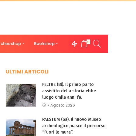
0
rcheoshop
Bookshop
ULTIMI ARTICOLI
FELTRE (Bl). Il primo parto
assistito della storia ebbe
luogo 6mila anni fa.
7 Agosto 2026
PAESTUM (Sa). Il nuovo Museo
archeologico, nasce il percorso
“Fuori le mura”.