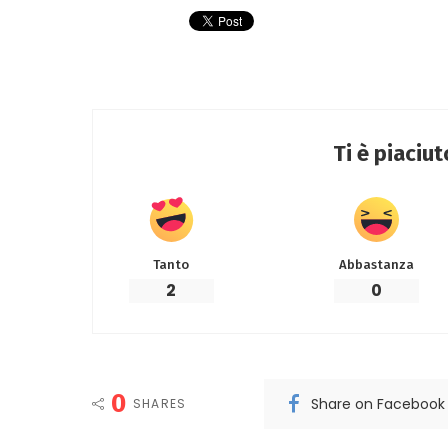
Ti è piaciu
Tanto
Abbastanza
2
0
0
Share on Facebook
SHARES