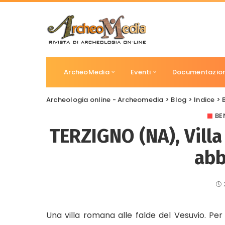
ArcheoMedia
Eventi
Documentazio
Archeologia online - Archeomedia
>
Blog
>
Indice
>
BE
TERZIGNO (NA), Vill
abb
Una villa romana alle falde del Vesuvio. Pe