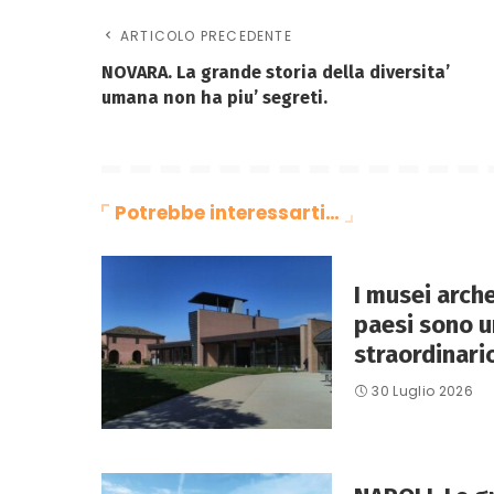
ARTICOLO PRECEDENTE
NOVARA. La grande storia della diversita’
umana non ha piu’ segreti.
Potrebbe interessarti…
I musei arche
paesi sono u
straordinario
30 Luglio 2026