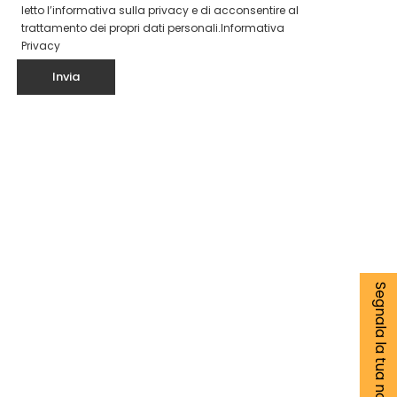
letto l’informativa sulla privacy e di acconsentire al
trattamento dei propri dati personali.
Informativa
Privacy
Segnala la tua notizia