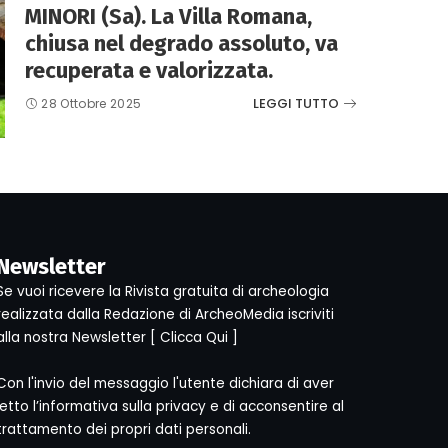
MINORI (Sa). La Villa Romana,
chiusa nel degrado assoluto, va
recuperata e valorizzata.
LEGGI TUTTO
28 Ottobre 2025
Newsletter
Se vuoi ricevere la Rivista gratuita di archeologia
realizzata dalla Redazione di ArcheoMedia iscriviti
alla nostra Newsletter [
Clicca Qui
]
Con l'invio del messaggio l'utente dichiara di aver
letto l’informativa sulla privacy e di acconsentire al
trattamento dei propri dati personali.