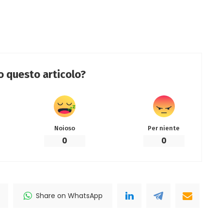
to questo articolo?
Noioso
Per niente
0
0
Share on WhatsApp