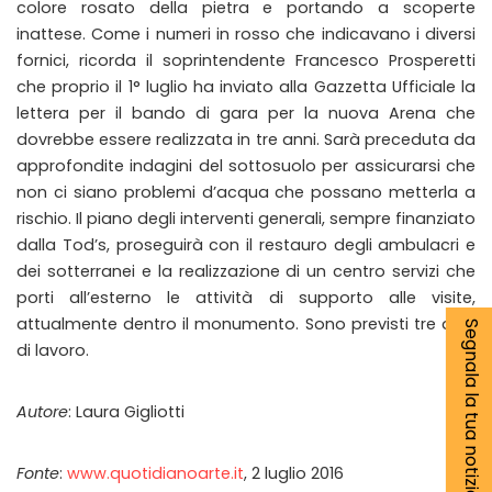
colore rosato della pietra e portando a scoperte
inattese. Come i numeri in rosso che indicavano i diversi
fornici, ricorda il soprintendente Francesco Prosperetti
che proprio il 1° luglio ha inviato alla Gazzetta Ufficiale la
lettera per il bando di gara per la nuova Arena che
dovrebbe essere realizzata in tre anni. Sarà preceduta da
approfondite indagini del sottosuolo per assicurarsi che
non ci siano problemi d’acqua che possano metterla a
rischio. Il piano degli interventi generali, sempre finanziato
dalla Tod’s, proseguirà con il restauro degli ambulacri e
dei sotterranei e la realizzazione di un centro servizi che
porti all’esterno le attività di supporto alle visite,
attualmente dentro il monumento. Sono previsti tre anni
Segnala la tua notizia
di lavoro.
Autore
: Laura Gigliotti
Fonte
:
www.quotidianoarte.it
, 2 luglio 2016