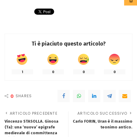
Ti è piaciuto questo articolo?
1
0
0
0
0
SHARES
ARTICOLO PRECEDENTE
ARTICOLO SUCCESSIVO
Vincenzo STASOLLA. Ginosa
Carlo FORIN, Uran è il massimo
(Ta): una ‘nuova’ epigrafe
teonimo antico.
medievale di committenza