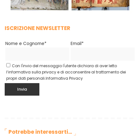
ISCRIZIONE NEWSLETTER
Nome e Cognome*
Email*
Con l'invio del messaggio l'utente dichiara di aver letto
l’informativa sulla privacy e di acconsentire al trattamento dei
propri dati personali.
Informativa Privacy
Potrebbe interessarti…