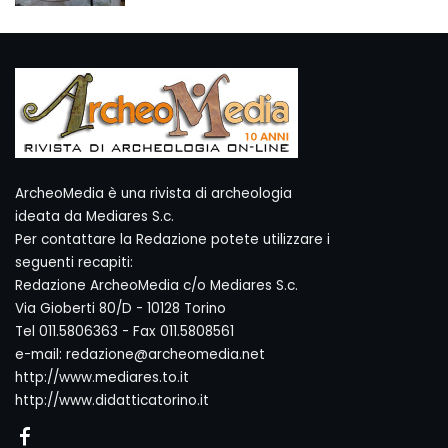
ArcheoMedia è una rivista di archeologia
ideata da Mediares S.c.
Per contattare la Redazione potete utilizzare i
seguenti recapiti:
Redazione ArcheoMedia c/o Mediares S.c.
Via Gioberti 80/D - 10128 Torino
Tel 011.5806363 - Fax 011.5808561
e-mail: redazione@archeomedia.net
http://www.mediares.to.it
http://www.didatticatorino.it