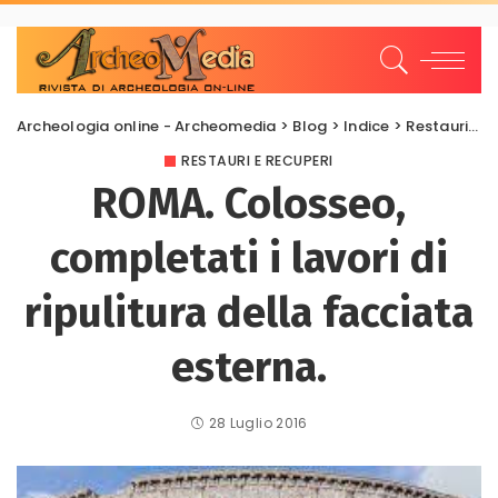
Archeologia online - Archeomedia
>
Blog
>
Indice
>
Restauri e Recuperi
RESTAURI E RECUPERI
ROMA. Colosseo,
completati i lavori di
ripulitura della facciata
esterna.
28 Luglio 2016