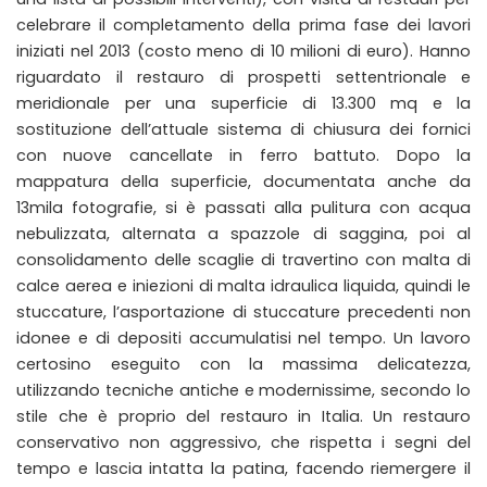
celebrare il completamento della prima fase dei lavori
iniziati nel 2013 (costo meno di 10 milioni di euro). Hanno
riguardato il restauro di prospetti settentrionale e
meridionale per una superficie di 13.300 mq e la
sostituzione dell’attuale sistema di chiusura dei fornici
con nuove cancellate in ferro battuto. Dopo la
mappatura della superficie, documentata anche da
13mila fotografie, si è passati alla pulitura con acqua
nebulizzata, alternata a spazzole di saggina, poi al
consolidamento delle scaglie di travertino con malta di
calce aerea e iniezioni di malta idraulica liquida, quindi le
stuccature, l’asportazione di stuccature precedenti non
idonee e di depositi accumulatisi nel tempo. Un lavoro
certosino eseguito con la massima delicatezza,
utilizzando tecniche antiche e modernissime, secondo lo
stile che è proprio del restauro in Italia. Un restauro
conservativo non aggressivo, che rispetta i segni del
tempo e lascia intatta la patina, facendo riemergere il