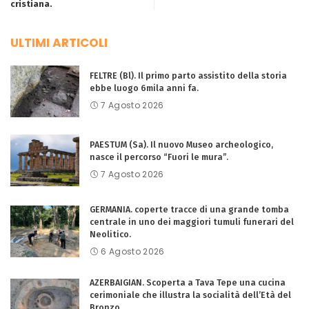
cristiana.
ULTIMI ARTICOLI
FELTRE (Bl). Il primo parto assistito della storia
ebbe luogo 6mila anni fa.
7 Agosto 2026
PAESTUM (Sa). Il nuovo Museo archeologico,
nasce il percorso “Fuori le mura”.
7 Agosto 2026
GERMANIA. coperte tracce di una grande tomba
centrale in uno dei maggiori tumuli funerari del
Neolitico.
6 Agosto 2026
AZERBAIGIAN. Scoperta a Tava Tepe una cucina
cerimoniale che illustra la socialità dell’Età del
Bronzo.