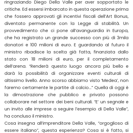
ringraziando Diego Della Valle per aver sopportato le
critiche. Ed essersi imbarcato in questa operazione prima
che fossero approvati gli incentivi fiscali dell’Art Bonus,
diventato permanente con la Legge di stabilità. Un
provvedimento che ci pone all’avanguardia in Europa,
che ha registrato un grande successo con più di 3mila
donatori e 100 milioni di euro. E guardando al futuro il
ministro ribadisce la scelta già fatta, finanziata dallo
stato con 18 milioni di euro, per il completamento
dell’arena. “Renderà questo luogo ancora più bello e
darà la possibilità di organizzare eventi culturali di
altissimo livello. Anno scorso abbiamo visto ‘Medea’, non
faremo certamente le partite di calcio…” Quella di oggi è
la dimostrazione che pubblico e privato possono
collaborare nel settore dei beni culturali. “E’ un segnale e
un invito alle imprese a seguire l’esempio di Della Valle”,
ha concluso il ministro.
Cosa insegna all’imprenditore Della Valle, “orgoglioso di
essere italiano”, questa esperienza? Cosa si è fatto, si