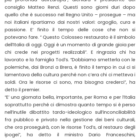
consiglio Matteo Renzi. Questi sono giorni duri dopo
quello che è successo nel Regno Unito – prosegue – ma
noi italiani ripartiamo dai nostri valori: orgoglio, cura e
passione. E’ finito il tempo delle cose che non si
potevano fare. “ Questo Colosseo restaurato è il simbolo
dell’Italia di oggi. Oggi è un momento di grande gioia per
chi crede nei progetti realizzabli”. E ringrazia chi ha
lavorato e la famiglia Tod’s. “Dobbiamo smetterla con le
polemiche, dai Bronzi a Brera, è finito il tempo in cui ci si
lamentava della cultura perché non c’era chi ci metteva i
soldi. Ora le risorse ci sono, ma bisogna crederci”, ha
detto il premier.
“E’ una giornata bella, importante, per Roma e per l’Italia
soprattutto perché ci dimostra quanto tempo si è perso
nell’inutile dibattito tardo-ideologico sull’inconciliabilità
fra pubblico e privato nella gestione dei beni culturali,
che ora proseguirà, con le risorse Tod’s, al restauro degli
ipogei”, ha detto il ministro Dario Franceschini,