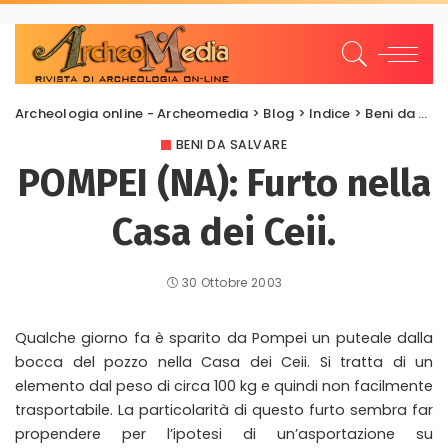
Archeologia online - Archeomedia
>
Blog
>
Indice
>
Beni da salvare
BENI DA SALVARE
POMPEI (NA): Furto nella
Casa dei Ceii.
30 Ottobre 2003
Qualche giorno fa è sparito da Pompei un puteale dalla
bocca del pozzo nella Casa dei Ceii. Si tratta di un
elemento dal peso di circa 100 kg e quindi non facilmente
trasportabile. La particolarità di questo furto sembra far
propendere per l’ipotesi di un’asportazione su