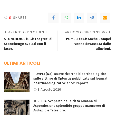
0
SHARES
ARTICOLO PRECEDENTE
ARTICOLO SUCCESSIVO
STONEHENGE (GB): I segreti di
POMPEI (NA): Anche Pompei
Stonehenge svelati con il
venne devastata dalle
laser.
alluvioni.
ULTIMI ARTICOLI
POMPEI (Na). Nuove ricerche bioarcheologiche
sulle vittime di Oplontis pubblicate sul Journal
of Archaeological Science: Reports.
8 Agosto 2026
TURCHIA. Scoperto nella città romana di
Aspendos uno splendido gruppo marmoreo di
Asclepio e Telesforo.