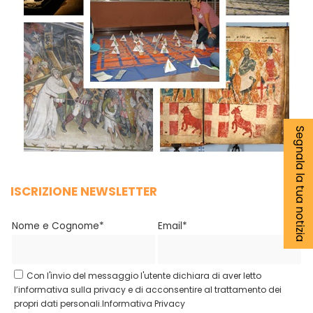
Segnala la tua notizia
ISCRIZIONE NEWSLETTER
Nome e Cognome*
Email*
Con l'invio del messaggio l'utente dichiara di aver letto
l’informativa sulla privacy e di acconsentire al trattamento dei
propri dati personali.
Informativa Privacy