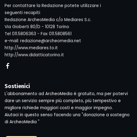
Per contattare la Redazione potete utilizzare i
seguenti recapiti:
Redazione ArcheoMedia c/o Mediares S.c.
Via Gioberti 80/D - 10128 Torino
Tel 011.5806363 - Fax 011.5808561
e-mail: redazione@archeomedia.net
http://www.mediares.to.it
http://www.didatticatorino.it
Sostienici
L'abbonamento ad ArcheoMedia è gratuito, ma per potervi
dare un servizio sempre più completo, più tempestivo e
migliore richiede maggiori costi e maggior impegno.
Aiutaci in questo senso facendo una "donazione a sostegno
di ArcheoMedia "