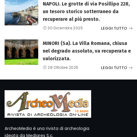
NAPOLI. Le grotte di via Posillipo 228,
un tesoro storico sotterraneo da
recuperare al più presto.
LEGGI TUTTO
30 Dicembre 2025
MINORI (Sa). La Villa Romana, chiusa
nel degrado assoluto, va recuperata e
valorizzata.
LEGGI TUTTO
28 Ottobre 2025
ArcheoMedia è una rivista di archeologia
ideata da Mediares S.c.