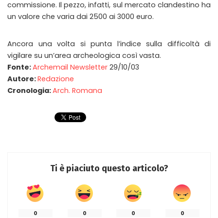
commissione. Il pezzo, infatti, sul mercato clandestino ha
un valore che varia dai 2500 ai 3000 euro.
Ancora una volta si punta l’indice sulla difficoltà di
vigilare su un’area archeologica così vasta.
Fonte:
Archemail Newsletter
29/10/03
Autore:
Redazione
Cronologia:
Arch. Romana
Ti è piaciuto questo articolo?
0
0
0
0