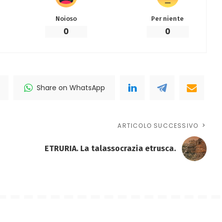
Noioso
Per niente
0
0
Share on WhatsApp
ARTICOLO SUCCESSIVO
ETRURIA. La talassocrazia etrusca.