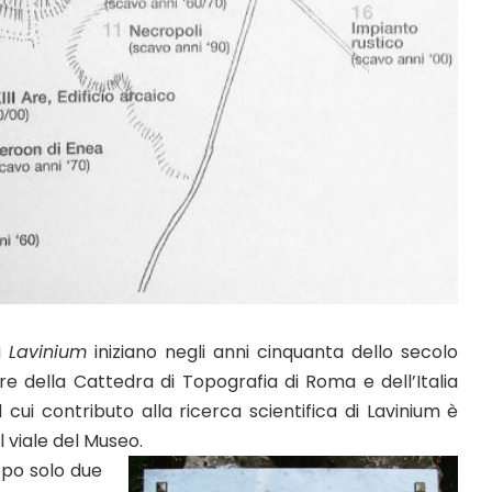
di
Lavinium
iniziano negli anni cinquanta dello secolo
e della Cattedra di Topografia di Roma e dell’Italia
 cui contributo alla ricerca scientifica di Lavinium è
l viale del Museo.
dopo solo due