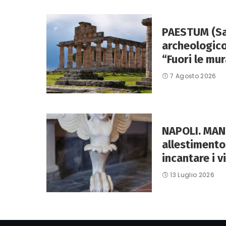
PAESTUM (Sa)
archeologico
“Fuori le mur
7 Agosto 2026
NAPOLI. MANN
allestimento 
incantare i vi
13 Luglio 2026