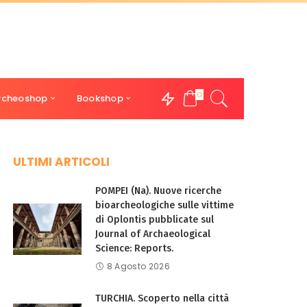
0
rcheoshop
Bookshop
ULTIMI ARTICOLI
POMPEI (Na). Nuove ricerche
bioarcheologiche sulle vittime
di Oplontis pubblicate sul
Journal of Archaeological
Science: Reports.
8 Agosto 2026
TURCHIA. Scoperto nella città