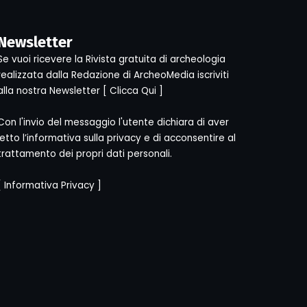
Newsletter
Se vuoi ricevere la Rivista gratuita di archeologia
realizzata dalla Redazione di ArcheoMedia iscriviti
alla nostra Newsletter [
Clicca Qui
]
Con l'invio del messaggio l'utente dichiara di aver
letto l’informativa sulla privacy e di acconsentire al
trattamento dei propri dati personali.
[
Informativa Privacy
]