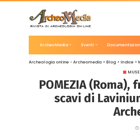
ArcheoMedia
Eventi
Documentazio
Archeologia online - Archeomedia
>
Blog
>
Indice
>
MUSE
POMEZIA (Roma), fra
scavi di Laviniu
Arch