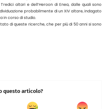
 Tredici altari e dell’Heroon di Enea, dalle quali sono
’individuazione probabilmente di un XIV altare, indagato
 in corso di studio.
ltato di queste ricerche, che per più di 50 anni si sono
to questo articolo?