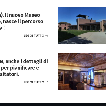
. Il nuovo Museo
, nasce il percorso
a”.
LEGGI TUTTO
, anche i dettagli di
per pianificare e
sitatori.
LEGGI TUTTO