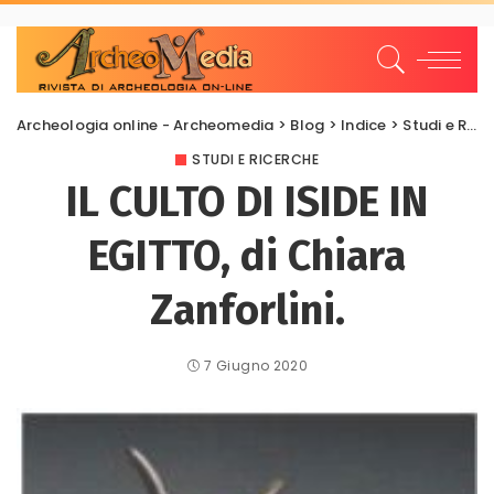
Archeologia online - Archeomedia
>
Blog
>
Indice
>
Studi e Ricerche
STUDI E RICERCHE
IL CULTO DI ISIDE IN
EGITTO, di Chiara
Zanforlini.
7 Giugno 2020