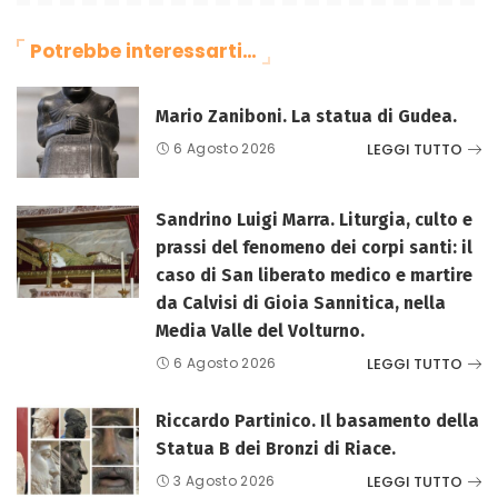
Potrebbe interessarti…
Mario Zaniboni. La statua di Gudea.
LEGGI TUTTO
6 Agosto 2026
Sandrino Luigi Marra. Liturgia, culto e
prassi del fenomeno dei corpi santi: il
caso di San liberato medico e martire
da Calvisi di Gioia Sannitica, nella
Media Valle del Volturno.
LEGGI TUTTO
6 Agosto 2026
Riccardo Partinico. Il basamento della
Statua B dei Bronzi di Riace.
LEGGI TUTTO
3 Agosto 2026