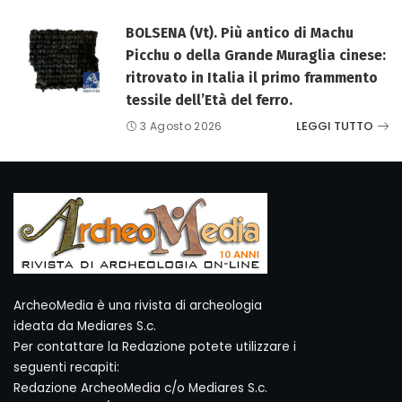
BOLSENA (Vt). Più antico di Machu
Picchu o della Grande Muraglia cinese:
ritrovato in Italia il primo frammento
tessile dell’Età del ferro.
LEGGI TUTTO
3 Agosto 2026
ArcheoMedia è una rivista di archeologia
ideata da Mediares S.c.
Per contattare la Redazione potete utilizzare i
seguenti recapiti:
Redazione ArcheoMedia c/o Mediares S.c.