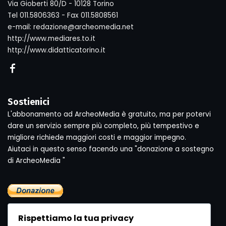
Via Gioberti 80/D - 10128 Torino
Tel 011.5806363 - Fax 011.5808561
e-mail: redazione@archeomedia.net
http://www.mediares.to.it
http://www.didatticatorino.it
Sostienici
L'abbonamento ad ArcheoMedia è gratuito, ma per potervi
dare un servizio sempre più completo, più tempestivo e
migliore richiede maggiori costi e maggior impegno.
Aiutaci in questo senso facendo una "donazione a sostegno
di ArcheoMedia "
Rispettiamo la tua privacy