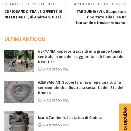
ARTICOLO PRECEDENTE
ARTICOLO SUCCESSIVO
CURIOSANDO TRA LE OFFERTE DI
TARQUINIA (Vt). Scoperto e
NEFERTIABET, di Andrea Vitussi.
riportato alla luce un
fontanile etrusco-romano.
ULTIMI ARTICOLI
GERMANIA. coperte tracce di una grande tomba
centrale in uno dei maggiori tumuli funerari del
Neolitico.
6 Agosto 2026
AZERBAIGIAN. Scoperta a Tava Tepe una cucina
cerimoniale che illustra la socialità dell’Età del
Bronzo.
6 Agosto 2026
Segnala la tua notizia
Mario Zaniboni. La statua di Gudea.
6 Agosto 2026