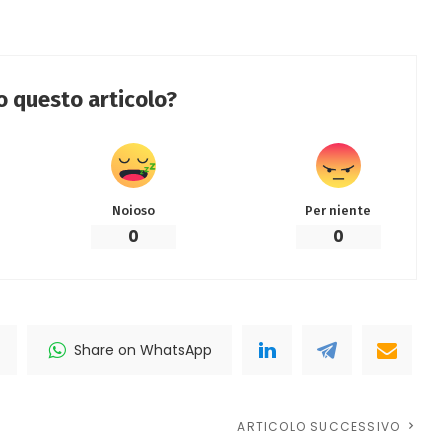
to questo articolo?
Noioso
Per niente
0
0
Share on WhatsApp
ARTICOLO SUCCESSIVO