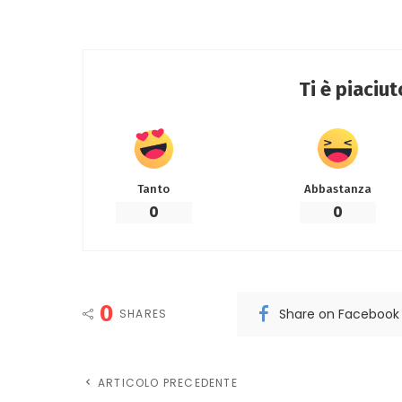
Ti è piaciu
Tanto
Abbastanza
0
0
0
Share on Facebook
SHARES
ARTICOLO PRECEDENTE