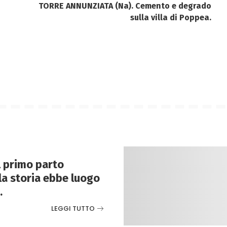
TORRE ANNUNZIATA (Na). Cemento e degrado
sulla villa di Poppea.
Il primo parto
lla storia ebbe luogo
.
LEGGI TUTTO