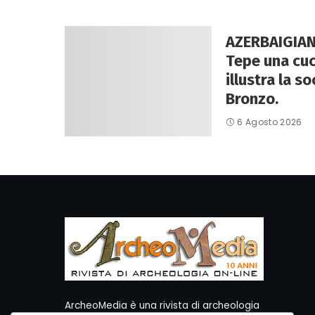
AZERBAIGIAN
Tepe una cuc
illustra la so
Bronzo.
6 Agosto 2026
ArcheoMedia è una rivista di archeologia