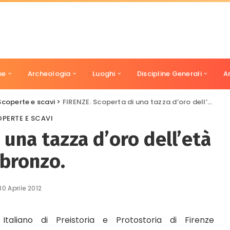
ne
Archeologia
Luoghi
Discipline Generali
A
Scoperte e scavi
>
FIRENZE. Scoperta di una tazza d’oro dell’età del bronzo.
PERTE E SCAVI
 una tazza d’oro dell’età
 bronzo.
30 Aprile 2012
Italiano di Preistoria e Protostoria di Firenze