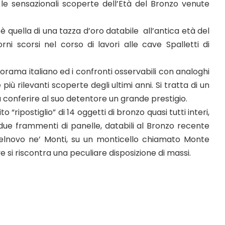
 le sensazionali scoperte dell’Età del Bronzo venute
 è quella di una tazza d’oro databile all’antica età del
ni scorsi nel corso di lavori alle cave Spalletti di
orama italiano ed i confronti osservabili con analoghi
più rilevanti scoperte degli ultimi anni. Si tratta di un
 conferire al suo detentore un grande prestigio.
“ripostiglio” di 14 oggetti di bronzo quasi tutti interi,
 due frammenti di panelle, databili al Bronzo recente
telnovo ne’ Monti, su un monticello chiamato Monte
e si riscontra una peculiare disposizione di massi.