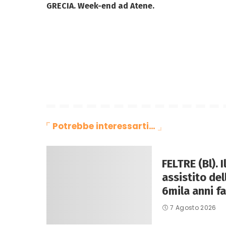
GRECIA. Week-end ad Atene.
Potrebbe interessarti…
FELTRE (Bl). 
assistito de
6mila anni fa
7 Agosto 2026