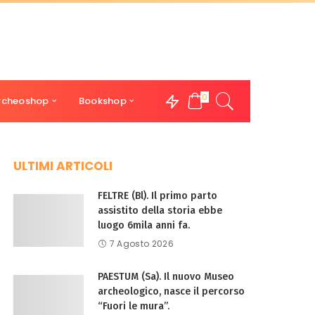
0
rcheoshop
Bookshop
ULTIMI ARTICOLI
FELTRE (Bl). Il primo parto
assistito della storia ebbe
luogo 6mila anni fa.
7 Agosto 2026
PAESTUM (Sa). Il nuovo Museo
archeologico, nasce il percorso
“Fuori le mura”.