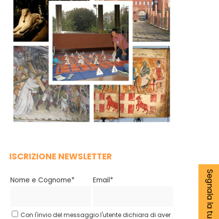
ISCRIZIONE NEWSLETTER
Segnala la tua notizia
Nome e Cognome*
Email*
Con l'invio del messaggio l'utente dichiara di aver