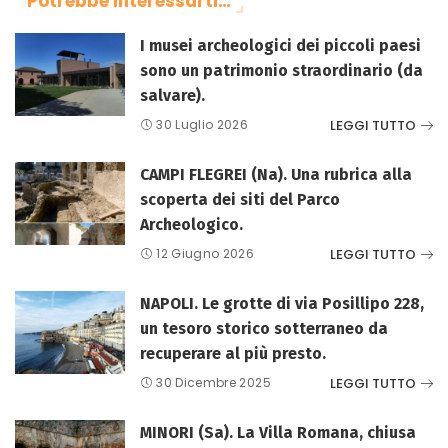
Potrebbe interessarti…
I musei archeologici dei piccoli paesi
sono un patrimonio straordinario (da
salvare).
LEGGI TUTTO
30 Luglio 2026
CAMPI FLEGREI (Na). Una rubrica alla
scoperta dei siti del Parco
Archeologico.
LEGGI TUTTO
12 Giugno 2026
NAPOLI. Le grotte di via Posillipo 228,
un tesoro storico sotterraneo da
recuperare al più presto.
LEGGI TUTTO
30 Dicembre 2025
MINORI (Sa). La Villa Romana, chiusa