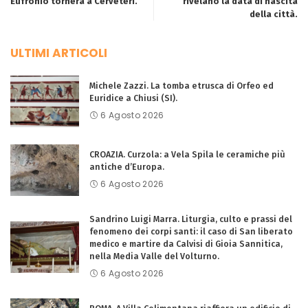
Eufronio tornerà a Cerveteri.
rivelano la data di nascita
della città.
ULTIMI ARTICOLI
Michele Zazzi. La tomba etrusca di Orfeo ed
Euridice a Chiusi (SI).
6 Agosto 2026
CROAZIA. Curzola: a Vela Spila le ceramiche più
antiche d’Europa.
6 Agosto 2026
Sandrino Luigi Marra. Liturgia, culto e prassi del
fenomeno dei corpi santi: il caso di San liberato
medico e martire da Calvisi di Gioia Sannitica,
nella Media Valle del Volturno.
6 Agosto 2026