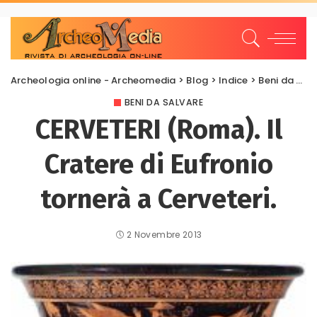
Archeologia online - Archeomedia
>
Blog
>
Indice
>
Beni da salvare
BENI DA SALVARE
CERVETERI (Roma). Il
Cratere di Eufronio
tornerà a Cerveteri.
2 Novembre 2013