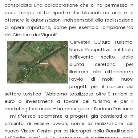
consolidata una collaborazione che ci ha permesso in
poco tempo di far ripartire iter bloccati da anni e di
ottenere le autorizzazioni indispensabili alla realizzazione
di opere importanti, come per esempio l’ampliamento
del Cimitero dei Vignali”.
‘Cerveteri Cultura Turismo:
Nuove Prospettive’ è il titolo
dell’evento scelto dalla
Giunta ceretana per
illustrare alla cittadinanza
l’avvio di molti nuovi
progetti per il rilancio del
settore turistico. “Abbiamo totalizzato oltre 3 milioni di
euro di investimenti a favore del turismo e per il
marketing territoriale – ha proseguito il Sindaco Pascucci
– mi riferisco solamente a progetti già cantierati o in
procinto di essere avviati, come la realizzazione del
nuovo Visitor Center per la Necropoli della Banditaccia