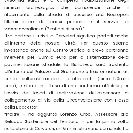
(480mila euro) e la completa rivalorizzazione degli
itinerari archeologici, che comprende anche il
rifacimento della strada di accesso alla Necropoli,
l’illuminazione dei nuovi percorsi e il servizio di
videosorveglianza (2 milioni di euro)”.
“Ma portare i turisti a Cerveteri significa portarli anche
all’interno della nostra Città. Per questo stiamo
investendo anche sul Centro Storico: a breve partiranno
interventi per 150mila euro per la sistemazione della
pavimentazione stradale, la Biblioteca sarà trasferita
all’interno del Palazzo del Granarone e trasformata in un
centro culturale moderno e attrezzato (circa 120mila
euro), e siamo in attesa di una conferma ufficiale per
l’avvio dei lavori di realizzazione dell’ascensore di
collegamento di Via della Circonvallazione con Piazza
della Boccetta”.
“Inoltre – ha aggiunto Lorenzo Croci, Assessore allo
Sviluppo Sostenibile del Territorio – per la prima volta
nella storia di Cerveteri, un’Amministrazione comunale ha