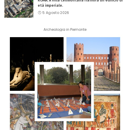
ROMA. A Villa Celimontana riaffiora un edificio di
età imperiale.
5 Agosto 2026
Archeologia in Piemonte