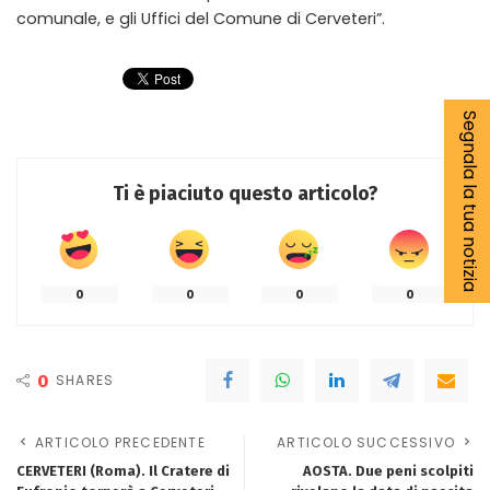
comunale, e gli Uffici del Comune di Cerveteri”.
Segnala la tua notizia
Ti è piaciuto questo articolo?
0
0
0
0
0
SHARES
ARTICOLO PRECEDENTE
ARTICOLO SUCCESSIVO
CERVETERI (Roma). Il Cratere di
AOSTA. Due peni scolpiti