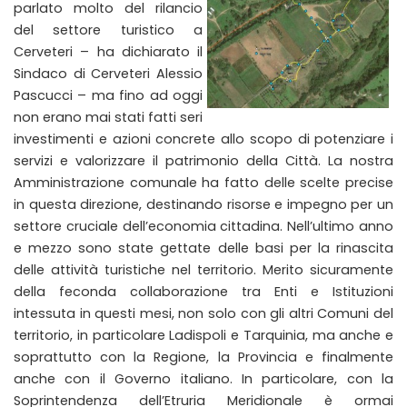
parlato molto del rilancio
del settore turistico a
Cerveteri – ha dichiarato il
Sindaco di Cerveteri Alessio
Pascucci – ma fino ad oggi
non erano mai stati fatti seri
investimenti e azioni concrete allo scopo di potenziare i
servizi e valorizzare il patrimonio della Città. La nostra
Amministrazione comunale ha fatto delle scelte precise
in questa direzione, destinando risorse e impegno per un
settore cruciale dell’economia cittadina. Nell’ultimo anno
e mezzo sono state gettate delle basi per la rinascita
delle attività turistiche nel territorio. Merito sicuramente
della feconda collaborazione tra Enti e Istituzioni
intessuta in questi mesi, non solo con gli altri Comuni del
territorio, in particolare Ladispoli e Tarquinia, ma anche e
soprattutto con la Regione, la Provincia e finalmente
anche con il Governo italiano. In particolare, con la
Soprintendenza dell’Etruria Meridionale è ormai