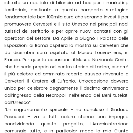
istituito un capitolo di bilancio ad hoc per il marketing
territoriale, destinato a questo comparto strategico
fondamentale ben 100mila euro che saranno investiti per
promuovere Cerveteri e il sito Unesco nei principali nodi
turistici del territorio e per aprire nuovi contatti con gli
operatori del settore. Da Aprile a Giugno il Palazzo delle
Esposizioni di Roma ospiterà la mostra su Cerveteri che
da dicembre sarà ospitata al Museo Louvre-Lens, in
Francia. Per questa occasione, il Museo Nazionale Cerite,
che ha sede proprio nel centro storico cittadino, esporrà
il più celebre ed ammirato reperto etrusco rinvenuto a
Cerveteri, il Cratere di Eufronio. Un’occasione davvero
unica per celebrare degnamente il decimo anniversario
dall’ingresso della Necropoli nell’elenco dei Beni tutelati
dall’Unesco”.
“Un ringraziamento speciale – ha concluso il Sindaco
Pascucci – va a tutti coloro stanno con impegno
condividendo questo progetto, l’Amministrazione
comunale tutta, e in particolar modo la mia Giunta