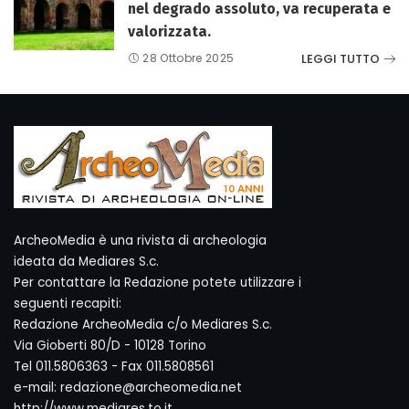
nel degrado assoluto, va recuperata e
valorizzata.
LEGGI TUTTO
28 Ottobre 2025
ArcheoMedia è una rivista di archeologia
ideata da Mediares S.c.
Per contattare la Redazione potete utilizzare i
seguenti recapiti:
Redazione ArcheoMedia c/o Mediares S.c.
Via Gioberti 80/D - 10128 Torino
Tel 011.5806363 - Fax 011.5808561
e-mail: redazione@archeomedia.net
http://www.mediares.to.it