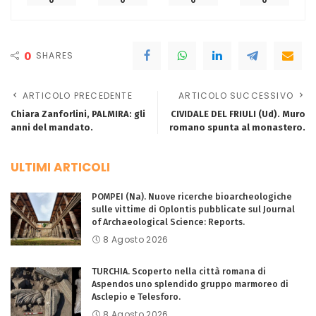
0
SHARES
ARTICOLO PRECEDENTE
ARTICOLO SUCCESSIVO
Chiara Zanforlini, PALMIRA: gli
CIVIDALE DEL FRIULI (Ud). Muro
anni del mandato.
romano spunta al monastero.
ULTIMI ARTICOLI
POMPEI (Na). Nuove ricerche bioarcheologiche
sulle vittime di Oplontis pubblicate sul Journal
of Archaeological Science: Reports.
8 Agosto 2026
TURCHIA. Scoperto nella città romana di
Aspendos uno splendido gruppo marmoreo di
Asclepio e Telesforo.
8 Agosto 2026