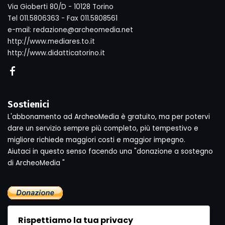
Via Gioberti 80/D - 10128 Torino
Tel 011.5806363 - Fax 011.5808561
e-mail: redazione@archeomedia.net
http://www.mediares.to.it
http://www.didatticatorino.it
Sostienici
L'abbonamento ad ArcheoMedia è gratuito, ma per potervi
dare un servizio sempre più completo, più tempestivo e
migliore richiede maggiori costi e maggior impegno.
Aiutaci in questo senso facendo una "donazione a sostegno
di ArcheoMedia "
Rispettiamo la tua privacy