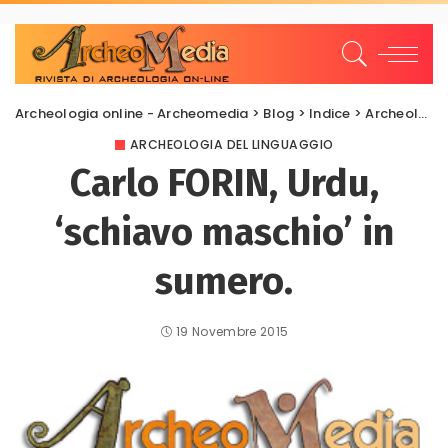
Archeologia online - Archeomedia
>
Blog
>
Indice
>
Archeologia del Linguaggio
ARCHEOLOGIA DEL LINGUAGGIO
Carlo FORIN, Urdu,
‘schiavo maschio’ in
sumero.
19 Novembre 2015