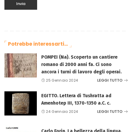
Potrebbe interessarti…
POMPEI (Na). Scoperto un cantiere
romano di 2000 anni fa. Ci sono
ancora i turni di lavoro degli operai.
LEGGI TUTTO
25 Gennaio 2024
EGITTO. Lettera di Tushratta ad
Amenhotep III, 1370-1350 a.C. c.
LEGGI TUTTO
24 Gennaio 2024
Carlo Forin. La bellezza della lingua.