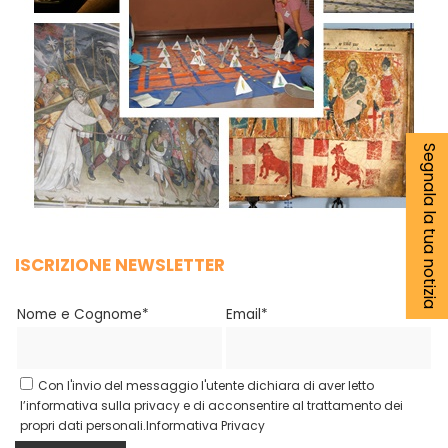
Segnala la tua notizia
ISCRIZIONE NEWSLETTER
Nome e Cognome*
Email*
Con l'invio del messaggio l'utente dichiara di aver letto
l’informativa sulla privacy e di acconsentire al trattamento dei
propri dati personali.
Informativa Privacy