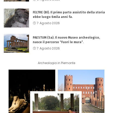
FELTRE (Bl). Il primo parto assistito della storia
ebbe luogo 6mila anni fa.
7 Agosto 2026
PAESTUM (Sa). Il nuovo Museo archeologico,
nasce il percorso “Fuori le mura”.
7 Agosto 2026
Archeologia in Piemonte