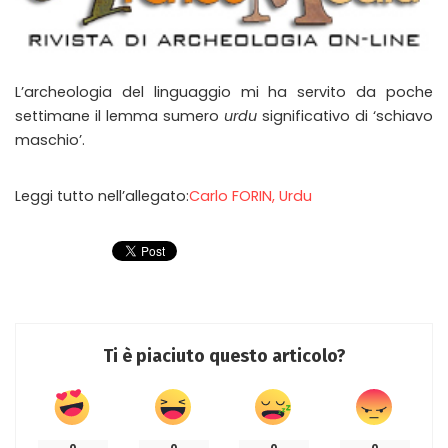
L’archeologia del linguaggio mi ha servito da poche
settimane il lemma sumero
urdu
significativo di ‘schiavo
maschio’.
Leggi tutto nell’allegato:
Carlo FORIN, Urdu
Ti è piaciuto questo articolo?
0
0
0
0