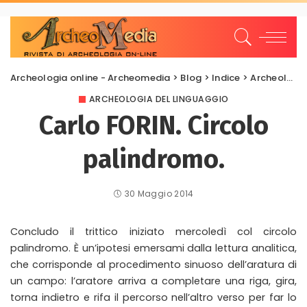
Archeologia online - Archeomedia
>
Blog
>
Indice
>
Archeologia del Linguaggio
ARCHEOLOGIA DEL LINGUAGGIO
Carlo FORIN. Circolo
palindromo.
30 Maggio 2014
Concludo il trittico iniziato mercoledì col circolo
palindromo. È un’ipotesi emersami dalla lettura analitica,
che corrisponde al procedimento sinuoso dell’aratura di
un campo: l’aratore arriva a completare una riga, gira,
torna indietro e rifa il percorso nell’altro verso per far lo