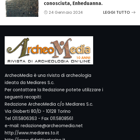
conosciuta, Enheduanna.
LEGGI TUTTO
24 Gennaio 2024
ArcheoMedia è una rivista di archeologia
ideata da Mediares S.c.
Per contattare la Redazione potete utilizzare i
seguenti recapiti:
Redazione ArcheoMedia c/o Mediares S.c.
Via Gioberti 80/D - 10128 Torino
Tel 011.5806363 - Fax 011.5808561
e-mail: redazione@archeomedia.net
http://www.mediares.to.it