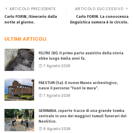
ARTICOLO PRECEDENTE
ARTICOLO SUCCESSIVO
Carlo FORIN, Itinerario dalla
Carlo FORIN. La conoscenza
notte al giorno.
linguistica sumera è in circolo.
ULTIMI ARTICOLI
FELTRE (Bl). Il primo parto assistito della storia
ebbe luogo 6mila anni fa.
7 Agosto 2026
PAESTUM (Sa). Il nuovo Museo archeologico,
nasce il percorso “Fuori le mura”.
7 Agosto 2026
GERMANIA. coperte tracce di una grande tomba
centrale in uno dei maggiori tumuli funerari del
Neolitico.
6 Agosto 2026