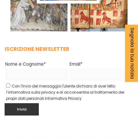
Segnala la tua notizia
ISCRIZIONE NEWSLETTER
Nome e Cognome*
Email*
Con l'invio del messaggio l'utente dichiara di aver letto
l’informativa sulla privacy e di acconsentire al trattamento dei
propri dati personali.
Informativa Privacy