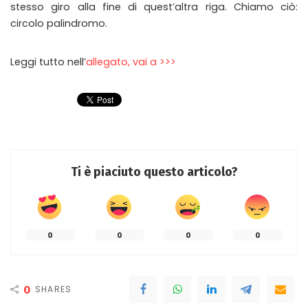
stesso giro alla fine di quest’altra riga. Chiamo ciò:
circolo palindromo.
Leggi tutto nell’
allegato, vai a >>>
Ti è piaciuto questo articolo?
0
0
0
0
0
SHARES