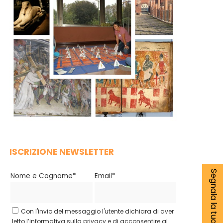
ISCRIZIONE NEWSLETTER
Segnala la tua notizia
Nome e Cognome*
Email*
Con l'invio del messaggio l'utente dichiara di aver
letto l’informativa sulla privacy e di acconsentire al