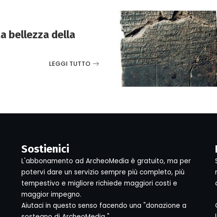
La bellezza della
LEGGI TUTTO
Sostienici
L'abbonamento ad ArcheoMedia è gratuito, ma per
potervi dare un servizio sempre più completo, più
tempestivo e migliore richiede maggiori costi e
maggior impegno.
Aiutaci in questo senso facendo una "donazione a
sostegno di ArcheoMedia "