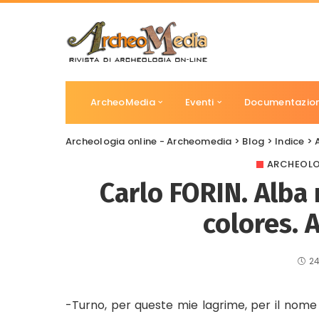
ArcheoMedia
Eventi
Documentazio
Archeologia online - Archeomedia
>
Blog
>
Indice
>
ARCHEOLO
Carlo FORIN. Alba 
colores. A
24
-Turno, per queste mie lagrime, per il nome