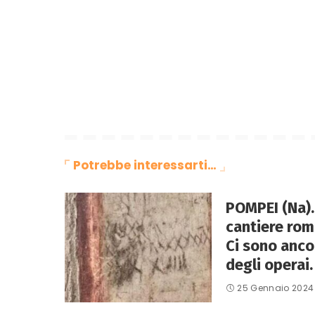
Potrebbe interessarti…
POMPEI (Na).
cantiere rom
Ci sono ancor
degli operai.
25 Gennaio 2024