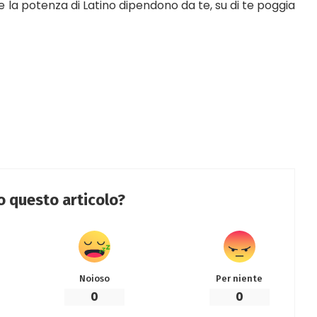
 e la potenza di Latino dipendono da te, su di te poggia
to questo articolo?
Noioso
Per niente
0
0