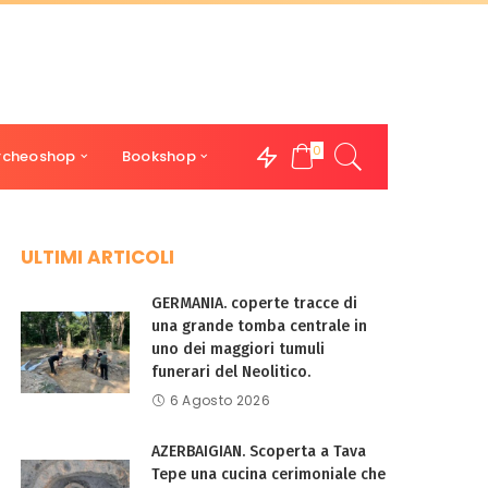
0
rcheoshop
Bookshop
ULTIMI ARTICOLI
GERMANIA. coperte tracce di
una grande tomba centrale in
uno dei maggiori tumuli
funerari del Neolitico.
6 Agosto 2026
AZERBAIGIAN. Scoperta a Tava
Tepe una cucina cerimoniale che