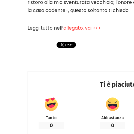
ristoro alla mia sventurata vecchiaia; l’onore
la casa cadente-, questo soltanto ti chiedo: …
Leggi tutto nell’
allegato, vai >>>
Ti è piaciu
Tanto
Abbastanza
0
0