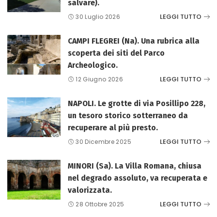
salvare).
LEGGI TUTTO
30 Luglio 2026
CAMPI FLEGREI (Na). Una rubrica alla
scoperta dei siti del Parco
Archeologico.
LEGGI TUTTO
12 Giugno 2026
NAPOLI. Le grotte di via Posillipo 228,
un tesoro storico sotterraneo da
recuperare al più presto.
LEGGI TUTTO
30 Dicembre 2025
MINORI (Sa). La Villa Romana, chiusa
nel degrado assoluto, va recuperata e
valorizzata.
LEGGI TUTTO
28 Ottobre 2025