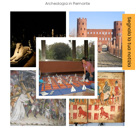
Archeologia in Piemonte
Segnala la tua notizia