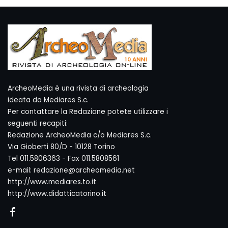
ArcheoMedia è una rivista di archeologia
ideata da Mediares S.c.
Per contattare la Redazione potete utilizzare i
seguenti recapiti:
Redazione ArcheoMedia c/o Mediares S.c.
Via Gioberti 80/D - 10128 Torino
Tel 011.5806363 - Fax 011.5808561
e-mail: redazione@archeomedia.net
http://www.mediares.to.it
http://www.didatticatorino.it