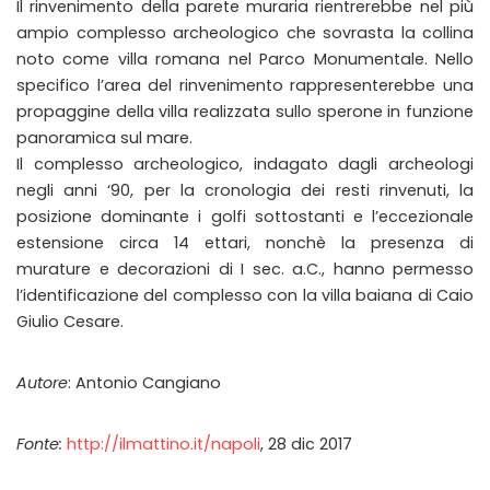
Il rinvenimento della parete muraria rientrerebbe nel più
ampio complesso archeologico che sovrasta la collina
noto come villa romana nel Parco Monumentale. Nello
specifico l’area del rinvenimento rappresenterebbe una
propaggine della villa realizzata sullo sperone in funzione
panoramica sul mare.
Il complesso archeologico, indagato dagli archeologi
negli anni ‘90, per la cronologia dei resti rinvenuti, la
posizione dominante i golfi sottostanti e l’eccezionale
estensione circa 14 ettari, nonchè la presenza di
murature e decorazioni di I sec. a.C., hanno permesso
l’identificazione del complesso con la villa baiana di Caio
Giulio Cesare.
Autore
: Antonio Cangiano
Fonte:
http://ilmattino.it/napoli
, 28 dic 2017