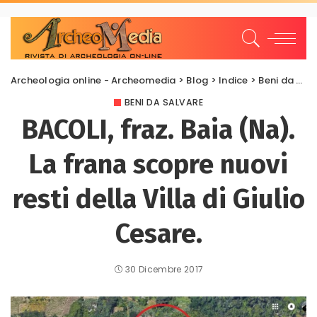
Archeologia online - Archeomedia
>
Blog
>
Indice
>
Beni da salvare
BENI DA SALVARE
BACOLI, fraz. Baia (Na).
La frana scopre nuovi
resti della Villa di Giulio
Cesare.
30 Dicembre 2017