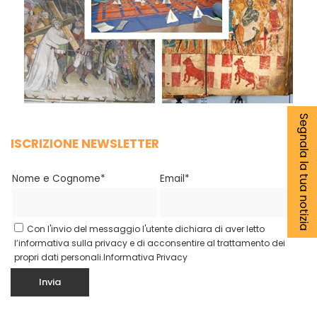
Segnala la tua notizia
ISCRIZIONE NEWSLETTER
Nome e Cognome*
Email*
Con l'invio del messaggio l'utente dichiara di aver letto
l’informativa sulla privacy e di acconsentire al trattamento dei
propri dati personali.
Informativa Privacy