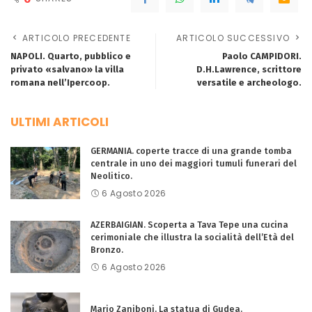
ARTICOLO PRECEDENTE
ARTICOLO SUCCESSIVO
NAPOLI. Quarto, pubblico e
Paolo CAMPIDORI.
privato «salvano» la villa
D.H.Lawrence, scrittore
romana nell’Ipercoop.
versatile e archeologo.
ULTIMI ARTICOLI
GERMANIA. coperte tracce di una grande tomba
centrale in uno dei maggiori tumuli funerari del
Neolitico.
6 Agosto 2026
AZERBAIGIAN. Scoperta a Tava Tepe una cucina
cerimoniale che illustra la socialità dell’Età del
Bronzo.
6 Agosto 2026
Mario Zaniboni. La statua di Gudea.