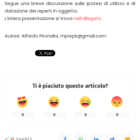
Segue una breve discussione sulle ipotesi di utilizzo e di
datazione dei reperti in oggetto.
L’intera presentazione si trova
nell’allegato.
Autore
: Alfredo Pirondini, mpwpir@gmail.com
Ti è piaciuto questo articolo?
0
0
0
0
0
SHARES