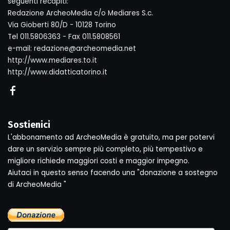
seguenti recapiti:
Redazione ArcheoMedia c/o Mediares S.c.
Via Gioberti 80/D - 10128 Torino
Tel 011.5806363 - Fax 011.5808561
e-mail: redazione@archeomedia.net
http://www.mediares.to.it
http://www.didatticatorino.it
Sostienici
L'abbonamento ad ArcheoMedia è gratuito, ma per potervi
dare un servizio sempre più completo, più tempestivo e
migliore richiede maggiori costi e maggior impegno.
Aiutaci in questo senso facendo una "donazione a sostegno
di ArcheoMedia "