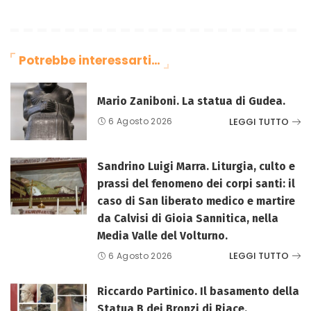
Potrebbe interessarti…
Mario Zaniboni. La statua di Gudea.
LEGGI TUTTO
6 Agosto 2026
Sandrino Luigi Marra. Liturgia, culto e
prassi del fenomeno dei corpi santi: il
caso di San liberato medico e martire
da Calvisi di Gioia Sannitica, nella
Media Valle del Volturno.
LEGGI TUTTO
6 Agosto 2026
Riccardo Partinico. Il basamento della
Statua B dei Bronzi di Riace.