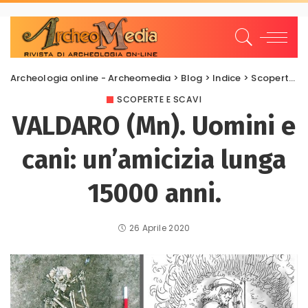
Archeologia online - Archeomedia
>
Blog
>
Indice
>
Scoperte e scavi
SCOPERTE E SCAVI
VALDARO (Mn). Uomini e
cani: un’amicizia lunga
15000 anni.
26 Aprile 2020