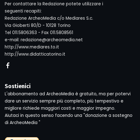
Per contattare la Redazione potete utilizzare i
seguenti recapiti:
Redazione ArcheoMedia c/o Mediares S.c.
Via Gioberti 80/D - 10128 Torino
Tel 011.5806363 - Fax 011.5808561
e-mail: redazione@archeomedia.net
http://www.mediares.to.it
http://www.didatticatorino.it
Sostienici
L'abbonamento ad ArcheoMedia è gratuito, ma per potervi
dare un servizio sempre più completo, più tempestivo e
migliore richiede maggiori costi e maggior impegno.
Aiutaci in questo senso facendo una "donazione a sostegno
di ArcheoMedia "