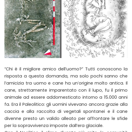
“Chi è il migliore amico dell’uomo?” Tutti conoscono la
risposta a questa domanda, ma solo pochi sanno che
l’amicizia tra uomo e cane ha un’origine molto antica. Il
cane, strettamente imparentato con il lupo, fu il primo
animale ad essere addomesticato intorno a 15.000 anni
fa. Era il Paleolitico: gli uomini vivevano ancora grazie alla
caccia e alla raccolta di vegetali spontanei e il cane
divenne presto un valido alleato per affrontare le sfide
per la sopravvivenza imposte dall’era glaciale.