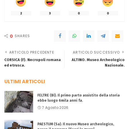
2
3
0
0
0
SHARES
ARTICOLO PRECEDENTE
ARTICOLO SUCCESSIVO
CORSICA (F). Necropoli romana
ALTINO. Museo Archeologico
ed etrusca.
Nazionale.
ULTIMI ARTICOLI
FELTRE (Bl). Il primo parto assistito della storia
ebbe luogo 6mila anni fa.
7 Agosto 2026
PAESTUM (Sa). Il nuovo Museo archeologico,