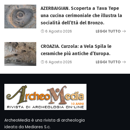
AZERBAIGIAN. Scoperta a Tava Tepe
una cucina cerimoniale che illustra la
socialità dell’Età del Bronzo.
LEGGI TUTTO
6 Agosto 2026
CROAZIA. Curzola: a Vela Spila le
ceramiche più antiche d’Europa.
LEGGI TUTTO
6 Agosto 2026
ArcheoMedia è una rivista di archeologia
ideata da Mediares S.c.