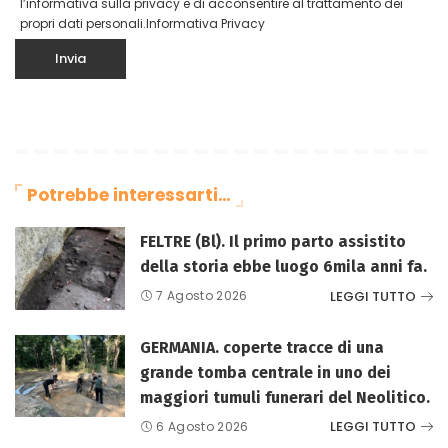
l’informativa sulla privacy e di acconsentire al trattamento dei
propri dati personali.
Informativa Privacy
Potrebbe interessarti…
FELTRE (Bl). Il primo parto assistito
della storia ebbe luogo 6mila anni fa.
LEGGI TUTTO
7 Agosto 2026
GERMANIA. coperte tracce di una
grande tomba centrale in uno dei
maggiori tumuli funerari del Neolitico.
LEGGI TUTTO
6 Agosto 2026