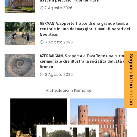
nasce il percorso “Fuori le mura”.
7 Agosto 2026
GERMANIA. coperte tracce di una grande tomba
centrale in uno dei maggiori tumuli funerari del
Neolitico.
6 Agosto 2026
AZERBAIGIAN. Scoperta a Tava Tepe una cucina
Segnala la tua notizia
cerimoniale che illustra la socialità dell’Età del
Bronzo.
6 Agosto 2026
Archeologia in Piemonte