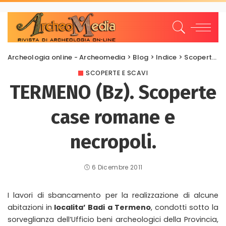
Archeologia online - Archeomedia
>
Blog
>
Indice
>
Scoperte e scavi
SCOPERTE E SCAVI
TERMENO (Bz). Scoperte
case romane e
necropoli.
6 Dicembre 2011
I lavori di sbancamento per la realizzazione di alcune
abitazioni in
localita’ Badi a Termeno
, condotti sotto la
sorveglianza dell’Ufficio beni archeologici della Provincia,