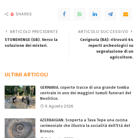
0
SHARES
ARTICOLO PRECEDENTE
ARTICOLO SUCCESSIVO
STONEHENGE (GB). Verso la
Cerignola (BA): ritrovati 64
soluzione dei misteri.
reperti archeologici su
segnalazione di un
agricoltore.
ULTIMI ARTICOLI
GERMANIA. coperte tracce di una grande tomba
centrale in uno dei maggiori tumuli funerari del
Neolitico.
6 Agosto 2026
AZERBAIGIAN. Scoperta a Tava Tepe una cucina
cerimoniale che illustra la socialità dell’Età del
Bronzo.