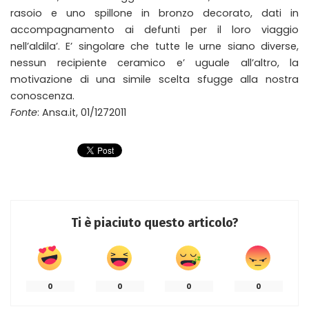
rasoio e uno spillone in bronzo decorato, dati in
accompagnamento ai defunti per il loro viaggio
nell’aldila’. E’ singolare che tutte le urne siano diverse,
nessun recipiente ceramico e’ uguale all’altro, la
motivazione di una simile scelta sfugge alla nostra
conoscenza.
Fonte
: Ansa.it, 01/1272011
Ti è piaciuto questo articolo?
0
0
0
0