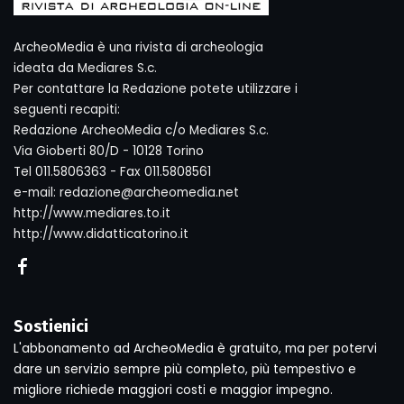
ArcheoMedia è una rivista di archeologia
ideata da Mediares S.c.
Per contattare la Redazione potete utilizzare i
seguenti recapiti:
Redazione ArcheoMedia c/o Mediares S.c.
Via Gioberti 80/D - 10128 Torino
Tel 011.5806363 - Fax 011.5808561
e-mail: redazione@archeomedia.net
http://www.mediares.to.it
http://www.didatticatorino.it
Sostienici
L'abbonamento ad ArcheoMedia è gratuito, ma per potervi
dare un servizio sempre più completo, più tempestivo e
migliore richiede maggiori costi e maggior impegno.