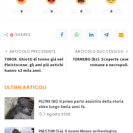
0
0
0
0
0
SHARES
ARTICOLO PRECEDENTE
ARTICOLO SUCCESSIVO
TIMOR. Ghiotti di tonno già nel
TERMENO (Bz). Scoperte case
Pleistocene: gli ami più antichi
romane e necropoli.
hanno 42 mila anni.
ULTIMI ARTICOLI
FELTRE (Bl). Il primo parto assistito della storia
ebbe luogo 6mila anni fa.
7 Agosto 2026
PAESTUM (Sa). Il nuovo Museo archeologico,