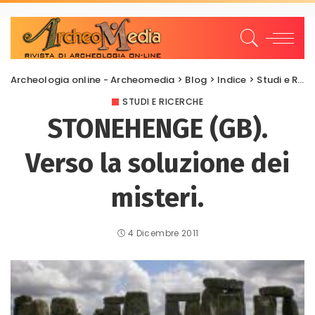
Archeologia online - Archeomedia
>
Blog
>
Indice
>
Studi e Ricerche
STUDI E RICERCHE
STONEHENGE (GB).
Verso la soluzione dei
misteri.
4 Dicembre 2011