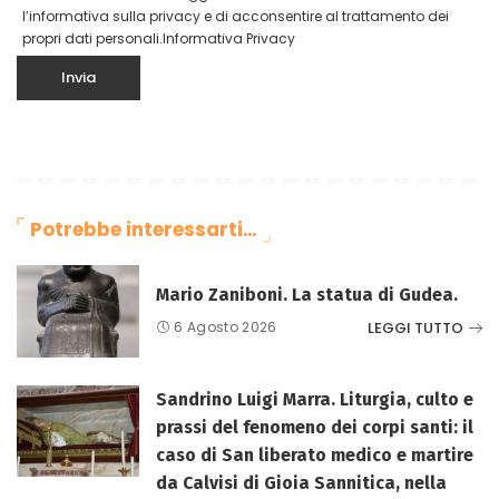
l’informativa sulla privacy e di acconsentire al trattamento dei
propri dati personali.
Informativa Privacy
Potrebbe interessarti…
Mario Zaniboni. La statua di Gudea.
LEGGI TUTTO
6 Agosto 2026
Sandrino Luigi Marra. Liturgia, culto e
prassi del fenomeno dei corpi santi: il
caso di San liberato medico e martire
da Calvisi di Gioia Sannitica, nella