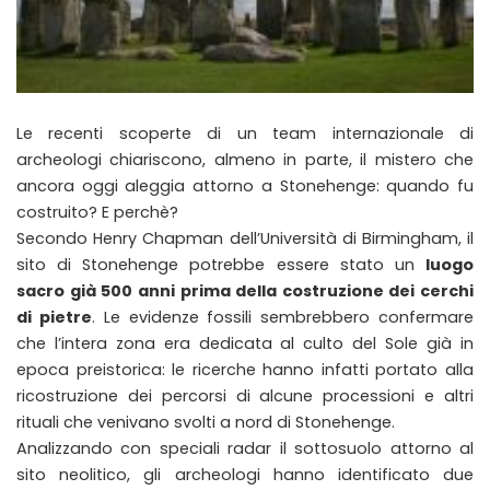
Le recenti scoperte di un team internazionale di
archeologi chiariscono, almeno in parte, il mistero che
ancora oggi aleggia attorno a Stonehenge: quando fu
costruito? E perchè?
Secondo Henry Chapman dell’Università di Birmingham, il
sito di Stonehenge potrebbe essere stato un
luogo
sacro già 500 anni prima della costruzione dei cerchi
di pietre
. Le evidenze fossili sembrebbero confermare
che l’intera zona era dedicata al culto del Sole già in
epoca preistorica: le ricerche hanno infatti portato alla
ricostruzione dei percorsi di alcune processioni e altri
rituali che venivano svolti a nord di Stonehenge.
Analizzando con speciali radar il sottosuolo attorno al
sito neolitico, gli archeologi hanno identificato due