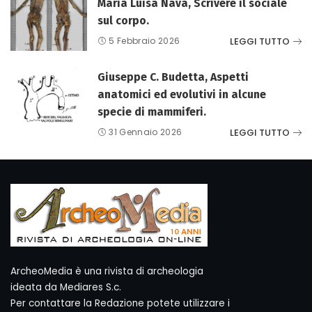
Maria Luisa Nava, Scrivere il sociale
sul corpo.
LEGGI TUTTO
5 Febbraio 2026
Giuseppe C. Budetta, Aspetti
anatomici ed evolutivi in alcune
specie di mammiferi.
LEGGI TUTTO
31 Gennaio 2026
ArcheoMedia è una rivista di archeologia
ideata da Mediares S.c.
Per contattare la Redazione potete utilizzare i