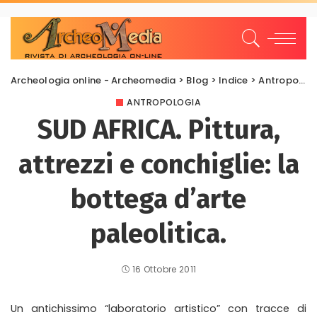
Archeologia online - Archeomedia
>
Blog
>
Indice
>
Antropologia
ANTROPOLOGIA
SUD AFRICA. Pittura,
attrezzi e conchiglie: la
bottega d’arte
paleolitica.
16 Ottobre 2011
Un antichissimo “laboratorio artistico” con tracce di