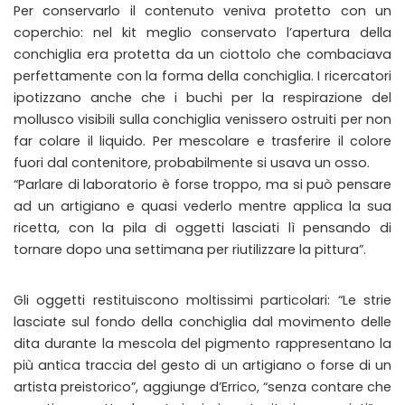
Per conservarlo il contenuto veniva protetto con un
coperchio: nel kit meglio conservato l’apertura della
conchiglia era protetta da un ciottolo che combaciava
perfettamente con la forma della conchiglia. I ricercatori
ipotizzano anche che i buchi per la respirazione del
mollusco visibili sulla conchiglia venissero ostruiti per non
far colare il liquido. Per mescolare e trasferire il colore
fuori dal contenitore, probabilmente si usava un osso.
“Parlare di laboratorio è forse troppo, ma si può pensare
ad un artigiano e quasi vederlo mentre applica la sua
ricetta, con la pila di oggetti lasciati lì pensando di
tornare dopo una settimana per riutilizzare la pittura”.
Gli oggetti restituiscono moltissimi particolari: “Le strie
lasciate sul fondo della conchiglia dal movimento delle
dita durante la mescola del pigmento rappresentano la
più antica traccia del gesto di un artigiano o forse di un
artista preistorico”, aggiunge d’Errico, “senza contare che