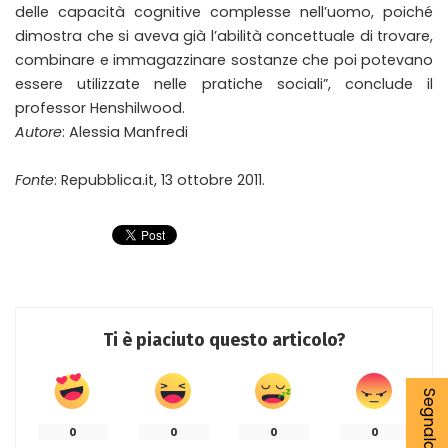
delle capacità cognitive complesse nell’uomo, poiché
dimostra che si aveva già l’abilità concettuale di trovare,
combinare e immagazzinare sostanze che poi potevano
essere utilizzate nelle pratiche sociali”, conclude il
professor Henshilwood.
Autore
: Alessia Manfredi
Fonte
: Repubblica.it, 13 ottobre 2011.
Ti è piaciuto questo articolo?
0
0
0
0