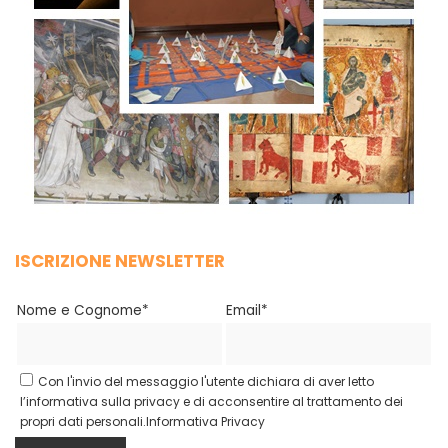
ISCRIZIONE NEWSLETTER
Nome e Cognome*
Email*
Con l'invio del messaggio l'utente dichiara di aver letto
l’informativa sulla privacy e di acconsentire al trattamento dei
propri dati personali.
Informativa Privacy