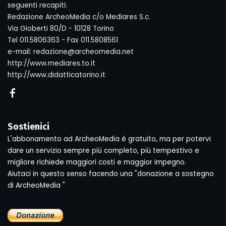
seguenti recapiti:
Redazione ArcheoMedia c/o Mediares S.c.
Via Gioberti 80/D - 10128 Torino
Tel 011.5806363 - Fax 011.5808561
e-mail: redazione@archeomedia.net
http://www.mediares.to.it
http://www.didatticatorino.it
Sostienici
L'abbonamento ad ArcheoMedia è gratuito, ma per potervi
dare un servizio sempre più completo, più tempestivo e
migliore richiede maggiori costi e maggior impegno.
Aiutaci in questo senso facendo una "donazione a sostegno
di ArcheoMedia "