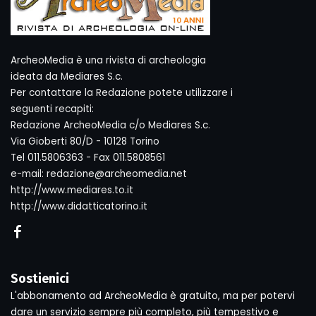
ArcheoMedia è una rivista di archeologia
ideata da Mediares S.c.
Per contattare la Redazione potete utilizzare i
seguenti recapiti:
Redazione ArcheoMedia c/o Mediares S.c.
Via Gioberti 80/D - 10128 Torino
Tel 011.5806363 - Fax 011.5808561
e-mail: redazione@archeomedia.net
http://www.mediares.to.it
http://www.didatticatorino.it
Sostienici
L'abbonamento ad ArcheoMedia è gratuito, ma per potervi
dare un servizio sempre più completo, più tempestivo e