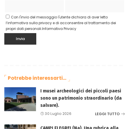
Con l'invio del messaggio l'utente dichiara di aver letto
l’informativa sulla privacy e di acconsentire al trattamento dei
propri dati personali.
Informativa Privacy
Potrebbe interessarti…
I musei archeologici dei piccoli paesi
sono un patrimonio straordinario (da
salvare).
LEGGI TUTTO
30 Luglio 2026
CAMPI FLEGREI (Na). Una rubrica alla