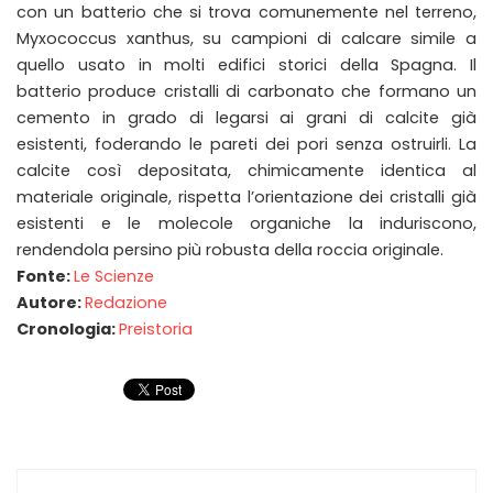
con un batterio che si trova comunemente nel terreno,
Myxococcus xanthus, su campioni di calcare simile a
quello usato in molti edifici storici della Spagna. Il
batterio produce cristalli di carbonato che formano un
cemento in grado di legarsi ai grani di calcite già
esistenti, foderando le pareti dei pori senza ostruirli. La
calcite così depositata, chimicamente identica al
materiale originale, rispetta l’orientazione dei cristalli già
esistenti e le molecole organiche la induriscono,
rendendola persino più robusta della roccia originale.
Fonte:
Le Scienze
Autore:
Redazione
Cronologia:
Preistoria