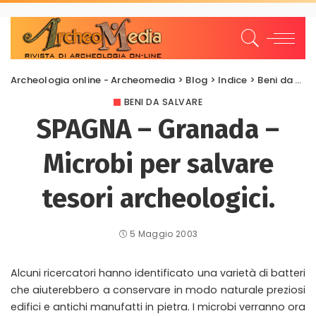
Archeologia online - Archeomedia
>
Blog
>
Indice
>
Beni da salvare
BENI DA SALVARE
SPAGNA – Granada –
Microbi per salvare
tesori archeologici.
5 Maggio 2003
Alcuni ricercatori hanno identificato una varietà di batteri
che aiuterebbero a conservare in modo naturale preziosi
edifici e antichi manufatti in pietra. I microbi verranno ora