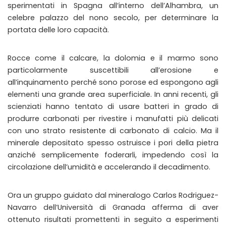
sperimentati in Spagna all’interno dell’Alhambra, un
celebre palazzo del nono secolo, per determinare la
portata delle loro capacità.
Rocce come il calcare, la dolomia e il marmo sono
particolarmente suscettibili all’erosione e
all’inquinamento perché sono porose ed espongono agli
elementi una grande area superficiale. In anni recenti, gli
scienziati hanno tentato di usare batteri in grado di
produrre carbonati per rivestire i manufatti più delicati
con uno strato resistente di carbonato di calcio. Ma il
minerale depositato spesso ostruisce i pori della pietra
anziché semplicemente foderarli, impedendo così la
circolazione dell’umidità e accelerando il decadimento.
Ora un gruppo guidato dal mineralogo Carlos Rodriguez-
Navarro dell’Università di Granada afferma di aver
ottenuto risultati promettenti in seguito a esperimenti