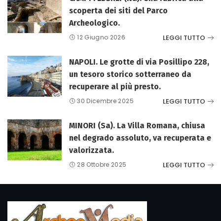
scoperta dei siti del Parco
Archeologico.
LEGGI TUTTO
12 Giugno 2026
NAPOLI. Le grotte di via Posillipo 228,
un tesoro storico sotterraneo da
recuperare al più presto.
LEGGI TUTTO
30 Dicembre 2025
MINORI (Sa). La Villa Romana, chiusa
nel degrado assoluto, va recuperata e
valorizzata.
LEGGI TUTTO
28 Ottobre 2025