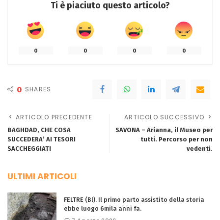
Ti è piaciuto questo articolo?
0
0
0
0
0
SHARES
ARTICOLO PRECEDENTE
ARTICOLO SUCCESSIVO
BAGHDAD, CHE COSA
SAVONA – Arianna, il Museo per
SUCCEDERA’ AI TESORI
tutti. Percorso per non
SACCHEGGIATI
vedenti.
ULTIMI ARTICOLI
FELTRE (Bl). Il primo parto assistito della storia
ebbe luogo 6mila anni fa.