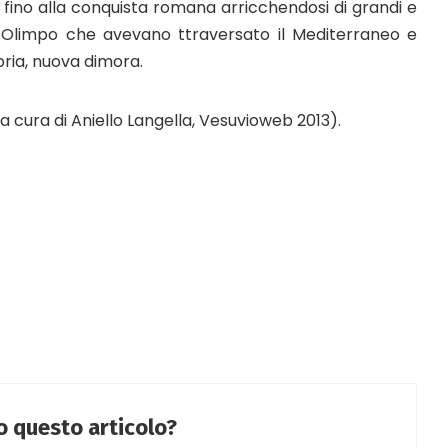
fino alla conquista romana arricchendosi di grandi e
ell’Olimpo che avevano ttraversato il Mediterraneo e
pria, nuova dimora.
 cura di Aniello Langella, Vesuvioweb 2013).
to questo articolo?