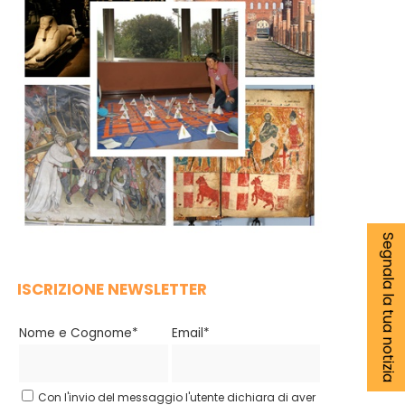
Segnala la tua notizia
ISCRIZIONE NEWSLETTER
Nome e Cognome*
Email*
Con l'invio del messaggio l'utente dichiara di aver