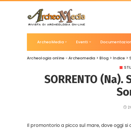
ArcheoMedia
Eventi
Documentazio
Archeologia online - Archeomedia
>
Blog
>
Indice
>
STU
SORRENTO (Na). S
So
2
Il promontorio a picco sul mare, dove oggi si 