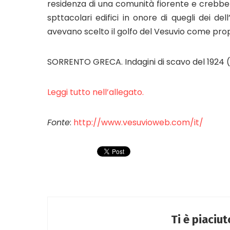
residenza di una comunità fiorente e crebbe 
spttacolari edifici in onore di quegli dei d
avevano scelto il golfo del Vesuvio come pro
SORRENTO GRECA. Indagini di scavo del 1924 (a
Leggi tutto nell’allegato.
Fonte
:
http://www.vesuvioweb.com/it/
Ti è piaciu