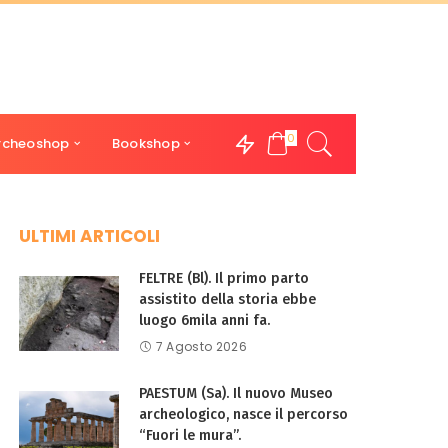
0
rcheoshop
Bookshop
ULTIMI ARTICOLI
FELTRE (Bl). Il primo parto
assistito della storia ebbe
luogo 6mila anni fa.
7 Agosto 2026
PAESTUM (Sa). Il nuovo Museo
archeologico, nasce il percorso
“Fuori le mura”.