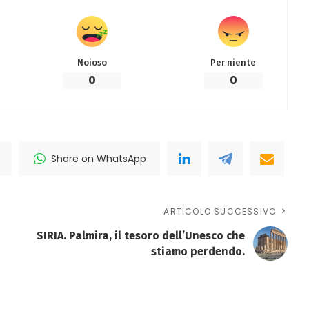
Noioso
Per niente
0
0
Share on WhatsApp
ARTICOLO SUCCESSIVO
SIRIA. Palmira, il tesoro dell’Unesco che
stiamo perdendo.